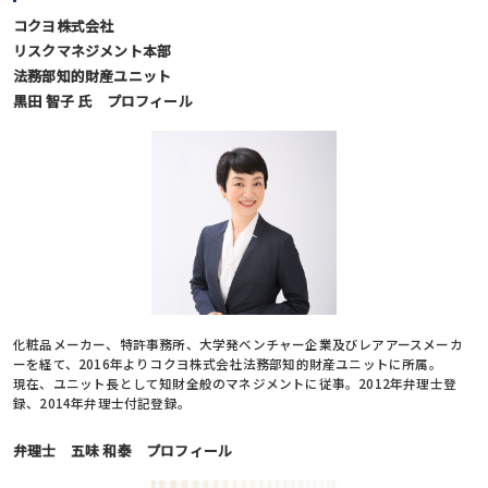
コクヨ株式会社
リスクマネジメント本部
法務部知的財産ユニット
黒田 智子 氏 プロフィール
化粧品メーカー、特許事務所、大学発ベンチャー企業及びレアアースメーカ
ーを経て、2016年よりコクヨ株式会社法務部知的財産ユニットに所属。
現在、ユニット長として知財全般のマネジメントに従事。2012年弁理士登
録、2014年弁理士付記登録。
弁理士 五味 和泰 プロフィール