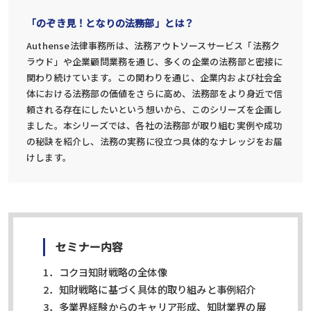
「のぞき見！となりの法務部」とは？
Authense法律事務所は、法務アウトソースサービス「法務ク
ラウド」や企業顧問業務を通じ、多くの企業の法務部と密接に
関わり続けています。この関わりを通じ、企業内および社会全
体における法務部の価値をさらに高め、法務部をより身近で信
頼される存在にしたいという想いから、このシリーズを企画し
ました。本シリーズでは、各社の法務部が取り組む実例や成功
の秘訣を紹介し、法務の実務に役立つ具体的なナレッジをお届
けします。
セミナー内容
1．コクヨ知財戦略の全体像
2．知財戦略に基づく具体的取り組みと事例紹介
3．多業界経験からのキャリア形成、知財業界の展