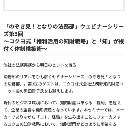
「のぞき見！となりの法務部」ウェビナーシリー
ズ第3回
～コクヨ式「権利活用の知財戦略」と「知」が根
付く体制構築術～
他社の法務実務から明日のヒントを得る──
法務部のリアルをひも解くセミナーシリーズ「のぞき見！となり
の法務部」。第3回のゲストは、コクヨ株式会社法務部知的財産ユ
ニット長の黒田智子氏をお迎えします。
現代のビジネス環境において、知的財産は単なる「権利」を超え
て、企業の重要な無形資産となっています。本セミナーでは、メー
カーでありながら「コト、経験」を生み出すことにフォーカスす
るコクヨの知財戦略において、知財部門がどのように事業を支