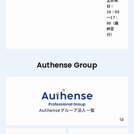
土日祝
日：
10：00
～17：
00（最
終受
付）
Authense Group
Authense
グループ法人一覧