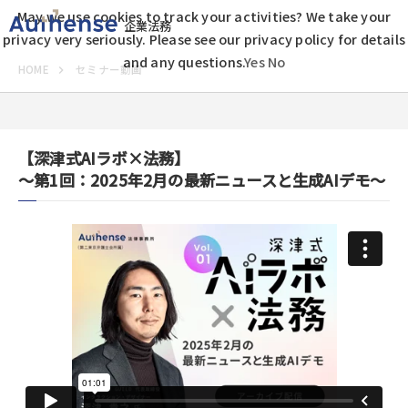
May we use cookies to track your activities? We take your
企業法務
privacy very seriously. Please see our privacy policy for details
and any questions.
Yes
No
HOME
セミナー動画
【深津式AIラボ×法務】
～第1回：2025年2月の最新ニュースと生成AIデモ～