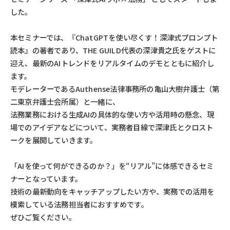
した。
本セミナーでは、『ChatGPTを使い尽くす！深津式プロンプト
読本』の著者であり、THE GUILD代表の深津貴之氏をゲストに
迎え、最新のAIトレンドをリアルタイムのデモとともに紹介し
ます。
モデレーターであるAuthense法律事務所の亀山大樹弁護士（第
二東京弁護士会所属）と一緒に、
法務業務における生成AIの具体的な使い方や活用時の懸念、現
場でのアイデアなどについて、実務者目線で深津氏とクロスト
ークを展開していきます。
「AIを使って何ができるのか？」を“リアル”に体感できるセミ
ナーとなっています。
技術の最新動向をキャッチアップしたい方や、実務での活用を
模索している法務担当者におすすめです。
ぜひご覧ください。