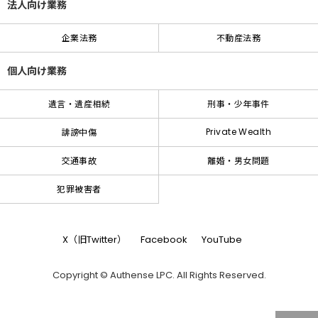
法人向け業務
企業法務
不動産法務
個人向け業務
遺言・遺産相続
刑事・少年事件
Private Wealth
誹謗中傷
交通事故
離婚・男女問題
犯罪被害者
X（旧Twitter）
Facebook
YouTube
Copyright © Authense LPC. All Rights Reserved.