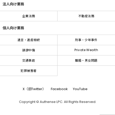
法人向け業務
企業法務
不動産法務
個人向け業務
遺言・遺産相続
刑事・少年事件
Private Wealth
誹謗中傷
交通事故
離婚・男女問題
犯罪被害者
X（旧Twitter）
Facebook
YouTube
Copyright © Authense LPC. All Rights Reserved.