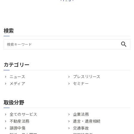
検索
search
カテゴリー
ニュース
プレスリリース
メディア
セミナー
取扱分野
全てのサービス
企業法務
不動産法務
遺言・遺産相続
誹謗中傷
交通事故