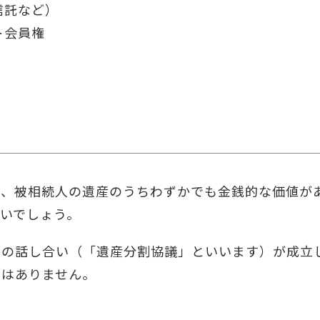
信託など）
ト会員権
り、被相続人の遺産のうちわずかでも金銭的な価値が
いでしょう。
けの話し合い（「遺産分割協議」といいます）が成立
ではありません。