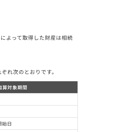
与によって取得した財産は相続
れぞれ次のとおりです。
加算対象期間
開始日