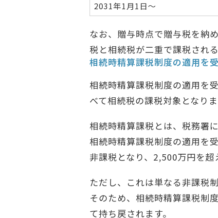
2031年1月1日～
なお、贈与時点で贈与税を納
税と相続税が二重で課税され
相続時精算課税制度の適用を
相続時精算課税制度の適用を
べて相続税の課税対象となりま
相続時精算課税とは、税務署
相続時精算課税制度の適用を受
非課税となり、2,500万円
ただし、これは単なる非課税
そのため、相続時精算課税制
て持ち戻されます。