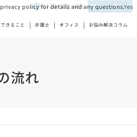
privacy policy for details and any questions.
Yes
0120-002-489
webで問合せ
頼できること
弁護士
オフィス
お悩み解決コラム
の流れ