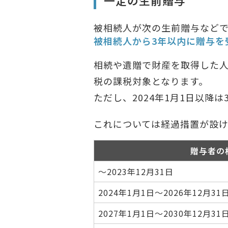
一定の生前贈与
被相続人が次の生前贈与など
被相続人から3年以内に贈与を
相続や遺贈で財産を取得した人
税の課税対象となります。
ただし、2024年1月1日以降
これについては経過措置が設
贈与者の
～2023年12月31日
2024年1月1日～2026年12月31
2027年1月1日～2030年12月31