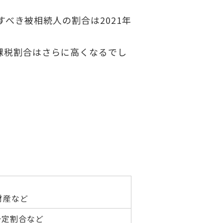
べき被相続人の割合は2021年
課税割合はさらに高くなるでし
財産など
一定割合など