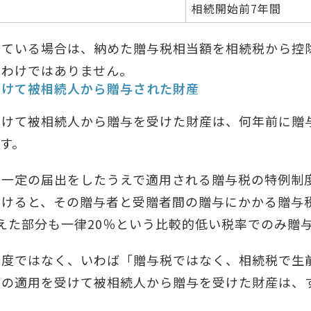
相続開始前7年間
めている場合は、納めた贈与税相当額を相続税から控
るわけではありません。
受けて被相続人から贈与された財産
受けて被相続人から贈与を受けた財産は、何年前に贈
す。
に一定の届出をしたうえで適用される贈与税の特例制
けると、その贈与者と受贈者間の贈与にかかる贈与税が
を超えた部分も一律20％という比較的低い税率でのみ贈
制度ではなく、いわば「贈与税ではなく、相続税で生
度の適用を受けて被相続人から贈与を受けた財産は、