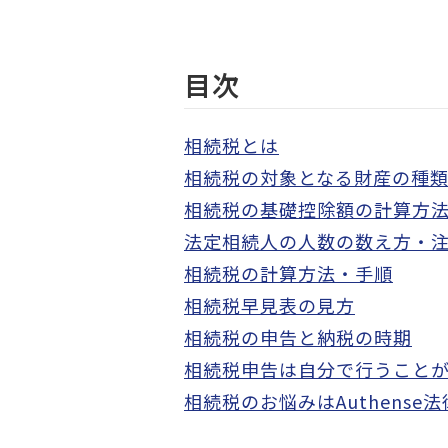
目次
相続税とは
相続税の対象となる財産の種
相続税の基礎控除額の計算方
法定相続人の人数の数え方・
相続税の計算方法・手順
相続税早見表の見方
相続税の申告と納税の時期
相続税申告は自分で行うこと
相続税のお悩みはAuthens