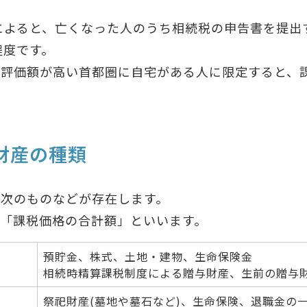
によると、亡くなった人のうち相続税の申告書を提出す
％程度です。
の評価額が高い首都圏に自宅がある人に限定すると、
財産の種類
、次のものなどが存在します。
を「課税価格の合計額」といいます。
預貯金、株式、土地・建物、生命保険金
相続時精算課税制度による贈与財産、生前の贈与
祭祀財産(墓地や墓石など)、生命保険、退職金の