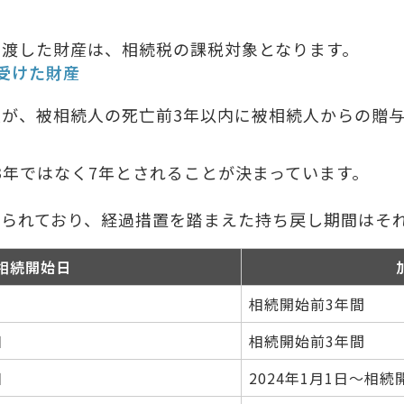
で渡した財産は、相続税の課税対象となります。
受けた財産
が、被相続人の死亡前3年以内に被相続人からの贈
は3年ではなく7年とされることが決まっています。
けられており、経過措置を踏まえた持ち戻し期間はそ
相続開始日
相続開始前3年間
日
相続開始前3年間
日
2024年1月1日～相続