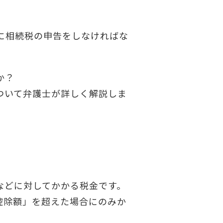
に相続税の申告をしなければな
か？
ついて弁護士が詳しく解説しま
などに対してかかる税金です。
控除額」を超えた場合にのみか