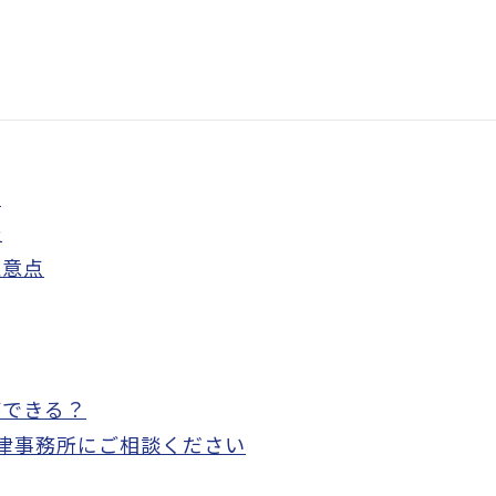
類
法
注意点
ができる？
e法律事務所にご相談ください