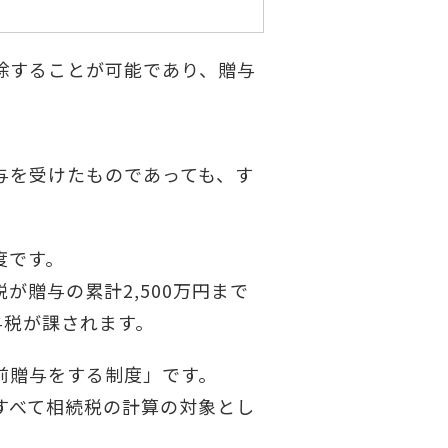
除することが可能であり、贈与
与を受けたものであっても、す
度です。
贈与の累計2,500万円まで
与税が課されます。
前贈与をする制度」です。
すべて相続税の計算の対象とし