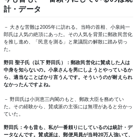
計・データ
－ 大きな苦難は2005年に訪れる。当時の首相、小泉純一
郎氏は人気の絶頂にあった。その人気を背景に郵政民営化
を推し進め、「民意を測る」と衆議院の解散に踏み切っ
た。
野田 聖子氏（以下 野田氏）：郵政民営化に賛成した人は
中身を知らないの。小泉さんを男にしようとやっているか
ら、適当なことばかり言うんです。そういうのが耐えられ
なかったんですよね。
－ 野田氏は小渕恵三内閣のもと、郵政大臣を務めてい
た。その経験から、賛成派の主張には無理があると分かっ
ていた。
野田氏：今も昔も、私が一番頼りにしているのは統計・デ
ータなんです。賛成派は、郵便局員が当時20万人強いて、