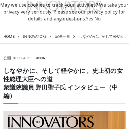
May we use cookies to track your activities? We take your
privacy very seriously. Please see our privacy policy for
details and any questions.
Yes
No
powered by
HOME
INNOVATORS
記事一覧
しなやかに、そして軽やかに
公開 2023.04.25
#006
しなやかに、そして軽やかに。史上初の女
性総理大臣への道
衆議院議員 野田聖子氏 インタビュー（中
編）