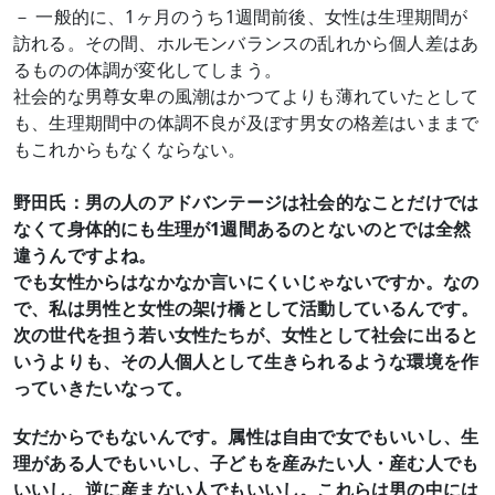
－ 一般的に、1ヶ月のうち1週間前後、女性は生理期間が
訪れる。その間、ホルモンバランスの乱れから個人差はあ
るものの体調が変化してしまう。
社会的な男尊女卑の風潮はかつてよりも薄れていたとして
も、生理期間中の体調不良が及ぼす男女の格差はいままで
もこれからもなくならない。
野田氏：男の人のアドバンテージは社会的なことだけでは
なくて身体的にも生理が1週間あるのとないのとでは全然
違うんですよね。
でも女性からはなかなか言いにくいじゃないですか。なの
で、私は男性と女性の架け橋として活動しているんです。
次の世代を担う若い女性たちが、女性として社会に出ると
いうよりも、その人個人として生きられるような環境を作
っていきたいなって。
女だからでもないんです。属性は自由で女でもいいし、生
理がある人でもいいし、子どもを産みたい人・産む人でも
いいし、逆に産まない人でもいいし。これらは男の中には