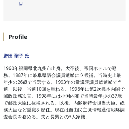
Profile
野田 聖子 氏
1960年福岡県北九州市出身。大卒後、帝国ホテルで勤
務。1987年に岐阜県議会議員選挙に立候補。当時史上最
年少の26歳で当選する。1993年の衆議院議員総選挙で当
選、以後、当選10回を重ねる。1996年に第2次橋本内閣で
郵政政務次官、1998年には小渕内閣で当時最年少の37歳
で郵政大臣に抜擢される。以後、内閣府特命担当大臣、総
務大臣など重職を歴任。現在は自由民主党情報通信戦略調
査会長を務める。夫と長男との3人家族。