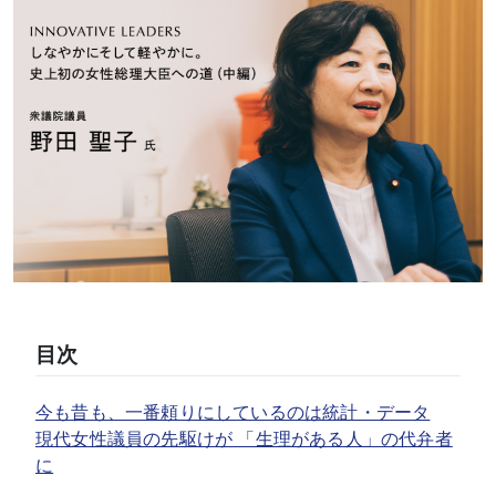
目次
今も昔も、一番頼りにしているのは統計・データ
現代女性議員の先駆けが 「生理がある人」の代弁者
に