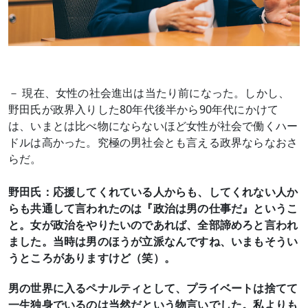
－ 現在、女性の社会進出は当たり前になった。しかし、
野田氏が政界入りした80年代後半から90年代にかけて
は、いまとは比べ物にならないほど女性が社会で働くハー
ドルは高かった。究極の男社会とも言える政界ならなおさ
らだ。
野田氏：応援してくれている人からも、してくれない人か
らも共通して言われたのは『政治は男の仕事だ』というこ
と。女が政治をやりたいのであれば、全部諦めろと言われ
ました。当時は男のほうが立派なんですね、いまもそうい
うところがありますけど（笑）。
男の世界に入るペナルティとして、プライベートは捨てて
一生独身でいるのは当然だという物言いでした。私よりも