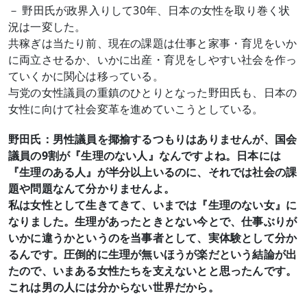
－ 野田氏が政界入りして30年、日本の女性を取り巻く状
況は一変した。
共稼ぎは当たり前、現在の課題は仕事と家事・育児をいか
に両立させるか、いかに出産・育児をしやすい社会を作っ
ていくかに関心は移っている。
与党の女性議員の重鎮のひとりとなった野田氏も、日本の
女性に向けて社会変革を進めていこうとしている。
野田氏：男性議員を揶揄するつもりはありませんが、国会
議員の9割が『生理のない人』なんですよね。日本には
『生理のある人』が半分以上いるのに、それでは社会の課
題や問題なんて分かりませんよ。
私は女性として生きてきて、いまでは『生理のない女』に
なりました。生理があったときとない今とで、仕事ぶりが
いかに違うかというのを当事者として、実体験として分か
るんです。圧倒的に生理が無いほうが楽だという結論が出
たので、いまある女性たちを支えないとと思ったんです。
これは男の人には分からない世界だから。