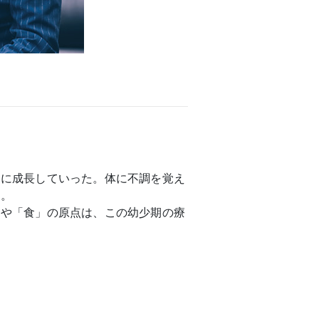
もに成長していった。体に不調を覚え
る。
」や「食」の原点は、この幼少期の療