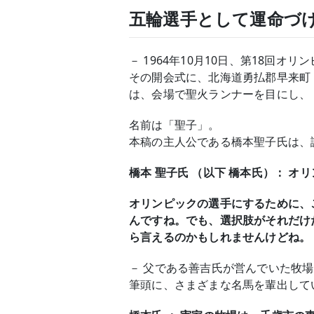
五輪選手として運命づ
－ 1964年10月10日、第18回
その開会式に、北海道勇払郡早来町
は、会場で聖火ランナーを目にし、
名前は「聖子」。
本稿の主人公である橋本聖子氏は、
橋本 聖子氏 （以下 橋本氏）： 
オリンピックの選手にするために、
んですね。でも、選択肢がそれだけ
ら言えるのかもしれませんけどね。
－ 父である善吉氏が営んでいた牧
筆頭に、さまざまな名馬を輩出して