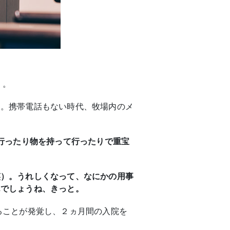
く。
る。携帯電話もない時代、牧場内のメ
行ったり物を持って行ったりで重宝
笑）。うれしくなって、なにかの用事
んでしょうね、きっと。
ることが発覚し、２ヵ月間の入院を