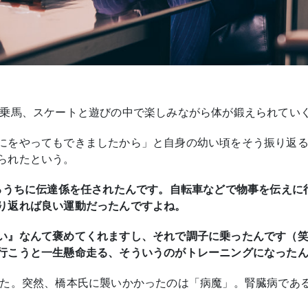
、乗馬、スケートと遊びの中で楽しみながら体が鍛えられてい
にをやってもできましたから」と自身の幼い頃をそう振り返
られたという。
いるうちに伝達係を任されたんです。自転車などで物事を伝えに
り返れば良い運動だったんですよね。
い』なんて褒めてくれますし、それで調子に乗ったんです（
行こうと一生懸命走る、そういうのがトレーニングになった
った。突然、橋本氏に襲いかかったのは「病魔」。腎臓病であ