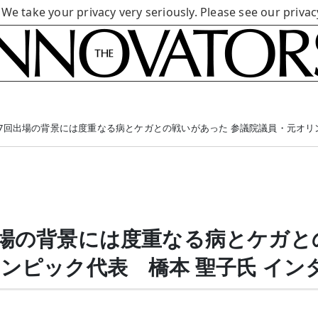
 We take your privacy very seriously. Please see our privac
7回出場の背景には度重なる病とケガとの戦いがあった
参議院議員・元オリ
出場の背景には度重なる病とケガと
ンピック代表 橋本 聖子氏 イン