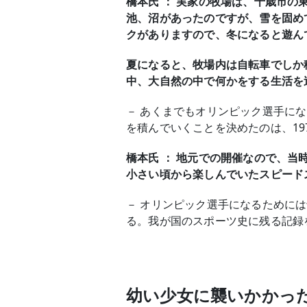
橋本氏 ： 実家の牧場は、千歳市
池、沼があったのですが、雪を固め
クがありますので、冬になると遊ん
夏になると、牧場内は自転車でしか
中、大自然の中で何かをする生活を
－ あくまでもオリンピック選手に
を積んでいくことを決めたのは、1
橋本氏 ： 地元での開催なので、
小さい頃から楽しんでいたスピード
－ オリンピック選手になるために
る。我が国のスポーツ史に残る記録
幼い少女に襲いかかっ