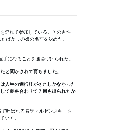
母を連れて参加している。その男性
したばかりの娘の名前を決めた。
選手になることを運命づけられた。
めたと聞かされて育ちました。
合は人生の選択肢がそれしかなかった
として夏冬合わせて７回も出られたか
名で呼ばれる名馬マルゼンスキーを
していく。