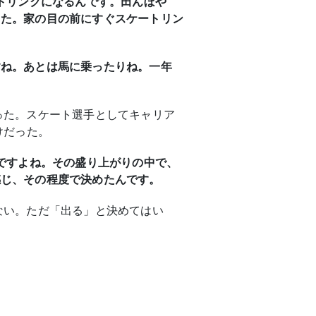
トリンクになるんです。田んぼや
した。家の目の前にすぐスケートリン
すね。あとは馬に乗ったりね。一年
った。スケート選手としてキャリア
けだった。
ですよね。その盛り上がりの中で、
感じ、その程度で決めたんです。
ない。ただ「出る」と決めてはい
。