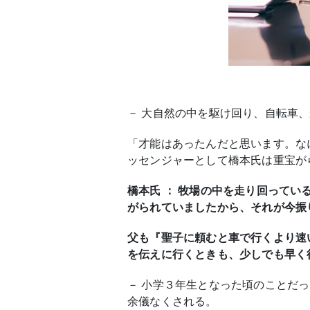
－ 大自然の中を駆け回り、自転車
「才能はあったんだと思います。な
ッセンジャーとして橋本氏は重宝が
橋本氏 ： 牧場の中を走り回って
がられていましたから、それが今振
父も『聖子に頼むと車で行くより速
を伝えに行くときも、少しでも早く
－ 小学３年生となった頃のことだ
余儀なくされる。