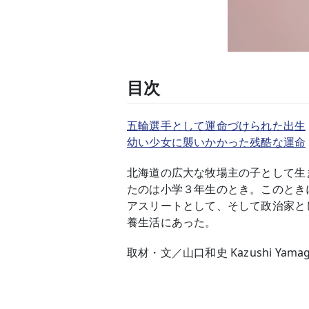
目次
五輪選手として運命づけられた出生
幼い少女に襲いかかった残酷な運命
北海道の広大な牧場主の子として生
たのは小学３年生のとき。このとき
アスリートとして、そして政治家と
養生活にあった。
取材・文／山口和史 Kazushi Yamagu