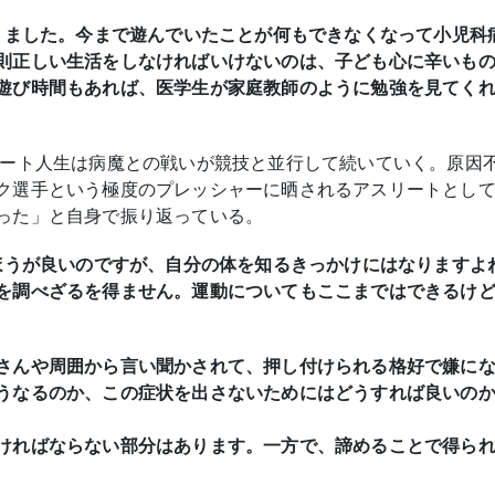
まりました。今まで遊んでいたことが何もできなくなって小児科
則正しい生活をしなければいけないのは、子ども心に辛いも
遊び時間もあれば、医学生が家庭教師のように勉強を見てく
リート人生は病魔との戦いが競技と並行して続いていく。原因
ク選手という極度のプレッシャーに晒されるアスリートとし
った」と自身で振り返っている。
いほうが良いのですが、自分の体を知るきっかけにはなりますよ
を調べざるを得ません。運動についてもここまではできるけ
さんや周囲から言い聞かされて、押し付けられる格好で嫌に
うなるのか、この症状を出さないためにはどうすれば良いの
ければならない部分はあります。一方で、諦めることで得ら