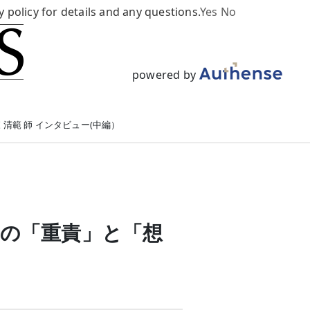
y policy for details and any questions.
Yes
No
powered by
 清範 師 インタビュー(中編）
の「重責」と「想