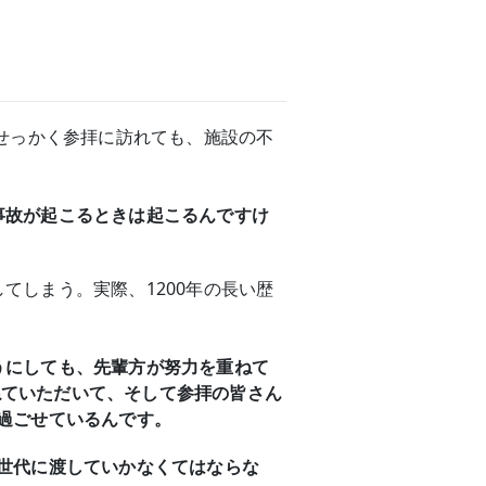
。せっかく参拝に訪れても、施設の不
事故が起こるときは起こるんですけ
てしまう。実際、1200年の長い歴
うにしても、先輩方が努力を重ねて
ねていただいて、そして参拝の皆さん
過ごせているんです。
の世代に渡していかなくてはならな