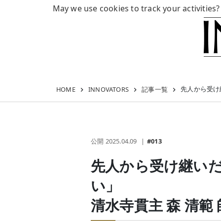
May we use cookies to track your activities?
先人から受け
HOME
INNOVATORS
記事一覧
公開 2025.04.09
#013
先人から受け継い
い」
清水寺貫主 森 清範