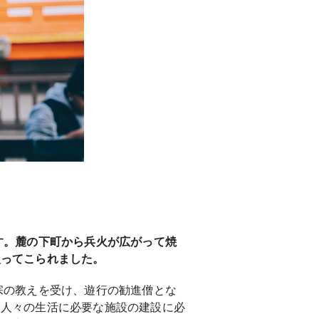
す。麓の下町から兵火が広がって焼
入ってこられました。
宗の教えを受け、遊行の勧進僧とな
、人々の生活に必要な施設の建設に必