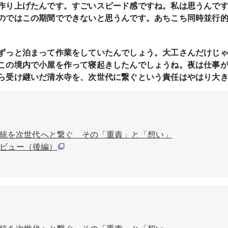
作り上げたんです。すごいスピード感ですね。私は思うんで
のではこの期間でできないと思うんです。あちこち同時並行
ずっと泊まって作業をしていたんでしょう。大工さんだけじ
この境内で小屋を作って寝起きしたんでしょうね。夜は仕事
ら受け継いだ清水寺を、次世代に繋ぐという責任はやはり大
統を次世代へと繋ぐ その「重責」と「想い」
タビュー（後編）