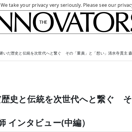
 We take your privacy very seriously. Please see our privac
継いだ歴史と伝統を次世代へと繋ぐ その「重責」と「想い」
清水寺貫主 森
だ歴史と伝統を次世代へと繋ぐ そ
 師 インタビュー(中編）