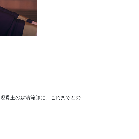
る現貫主の森清範師に、これまでどの