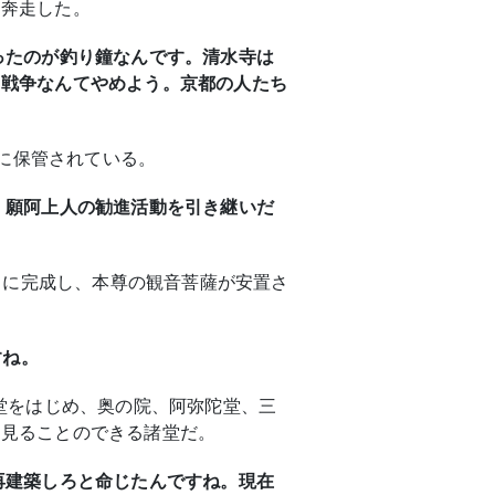
に奔走した。
ったのが釣り鐘なんです。清水寺は
う戦争なんてやめよう。京都の人たち
殿に保管されている。
。願阿上人の勧進活動を引き継いだ
）に完成し、本尊の観音菩薩が安置さ
すね。
堂をはじめ、奥の院、阿弥陀堂、三
に見ることのできる諸堂だ。
再建築しろと命じたんですね。現在