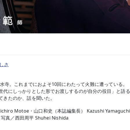
しさ
清水寺。これまでにおよそ10回にわたって火難に遭っている。
世代にしっかりとした形でお渡しするのが自分の役目」と語
てきたのか、話を聞いた。
ro Motoe・山口和史（本誌編集長） Kazushi Yamaguchi
 写真／西田周平 Shuhei Nishida