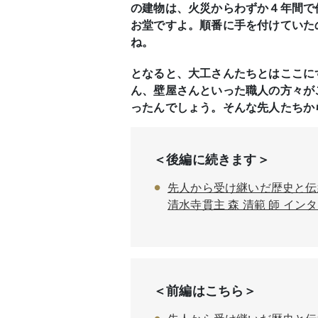
の建物は、火災からわずか４年間で
お堂ですよ。順番に手を付けていた
ね。
となると、大工さんたちとはここに
ん、壁屋さんといった職人の方々が
ったんでしょう。そんな先人たちか
＜後編に続きます＞
先人から受け継いだ歴史と伝
清水寺貫主 森 清範 師 イン
＜前編はこちら＞