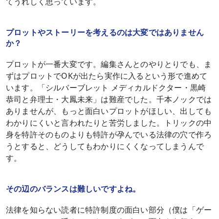
てうれしく思っています。
プロットやストーリーを考えるのは大変ではありません
か？
プロットが一番大変です。編集さんとのやりとりでも、ま
ずはプロットでOKが出たら実作に入るという形で進めて
います。「シルバーブレット メディカルドクター・黒崎
恭司と弁理士・大鳳未来」は難産でした。千本ノックでは
ありませんが、もっと面白いプロットがほしい、出しても
わかりにくいと言われたりと苦労しました。トリックの中
身を特許そのものよりも特許が孕んでいる法律の穴で作ろ
うとすると、どうしてもわかりにくくなってしまうんで
す。
その辺のバランスは難しいですよね。
法律を知らない読者に特許制度の面白い部分（僕は「ゲー