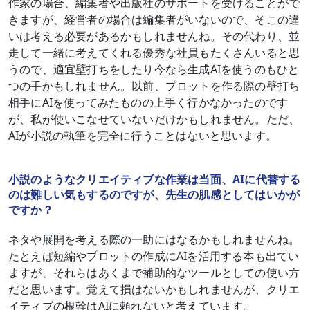
作家の場合、編集者や出版社のサポートを受けることがで
きますが、経営者の場合は編集者がいないので、そこの違
いは考える必要があるかもしれませんね。その代わり、並
走して一緒に考えてくれる優秀な社員もたくさんいると思
うので、適宜壁打ちをしたり今なら生成AIを使うのもひと
つの手かもしれません。以前、プロットを作る際の壁打ち
相手にAIを使ってみたものの上手く行かなかったのです
が、私が使いこなせていないだけかもしれません。ただ、
AIが小説の執筆を完全に行うことはないと思います。
小説のようなクリエイティブな作業は当面、AIに代替する
のは難しい気もするのですが、先生の肌感としてはいかが
ですか？
ネタや展開を考える際の一助にはなるかもしれませんね。
たとえば短編やプロットの作成にAIを活用する本も出てい
ますが、それらはあくまで補助的なツールとしての使い方
だと思います。覚えて損はないかもしれませんが、クリエ
イティブの根幹はAIに頼れないと考えています。