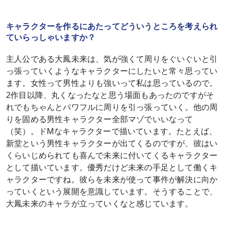
キャラクターを作るにあたってどういうところを考えられ
ていらっしゃいますか？
主人公である大鳳未来は、気が強くて周りをぐいぐいと引
っ張っていくようなキャラクターにしたいと常々思ってい
ます。女性って男性よりも強いって私は思っているので。
2作目以降、丸くなったなと思う場面もあったのですがそ
れでもちゃんとパワフルに周りを引っ張っていく。他の周
りを固める男性キャラクター全部マゾでいいなって
（笑）。ドMなキャラクターで描いています。たとえば、
新堂という男性キャラクターが出てくるのですが、彼はい
くらいじめられても喜んで未来に付いてくるキャラクター
として描いています。優秀だけど未来の手足として働くキ
ャラクターですね。彼らを未来が使って事件が解決に向か
っていくという展開を意識しています。そうすることで、
大鳳未来のキャラが立っていくなと感じています。