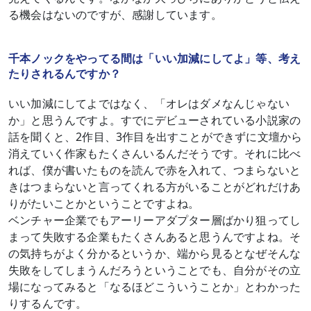
る機会はないのですが、感謝しています。
千本ノックをやってる間は「いい加減にしてよ」等、考え
たりされるんですか？
いい加減にしてよではなく、「オレはダメなんじゃない
か」と思うんですよ。すでにデビューされている小説家の
話を聞くと、2作目、3作目を出すことができずに文壇から
消えていく作家もたくさんいるんだそうです。それに比べ
れば、僕が書いたものを読んで赤を入れて、つまらないと
きはつまらないと言ってくれる方がいることがどれだけあ
りがたいことかということですよね。
ベンチャー企業でもアーリーアダプター層ばかり狙ってし
まって失敗する企業もたくさんあると思うんですよね。そ
の気持ちがよく分かるというか、端から見るとなぜそんな
失敗をしてしまうんだろうということでも、自分がその立
場になってみると「なるほどこういうことか」とわかった
りするんです。