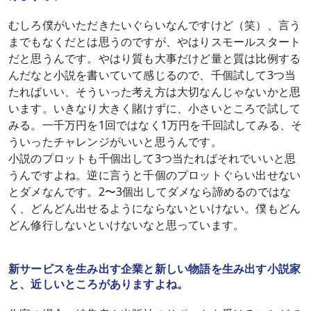
むしろ僕がいただきたいぐらいなんですけど（笑）、言う
までもなくだとは思うのですが、やはりスモールスタート
だと思うんです。やはり質も大事だけど量と質は比例する
んだなと小説を書いていて感じるので、千個試して3つ当
たればいい、そういった考え方は大切なんじゃないかと思
います。いきなり大きく賭けずに、小さいところで試して
みる。一千万円を1回ではなく1万円を千回試してみる、そ
ういったチャレンジがいいと思うんです。
小説のプロットも千個出して3つ当たればそれでいいと思
うんですよね。逆に言うと千個のプロットぐらい出せない
とダメなんです。2〜3個出してダメなら諦めるのではな
く、どんどん出せるようにならないといけない。僕もどん
どん修行しないといけないなと思っています。
新サービスを生み出す企業と新しい物語を生み出す小説家
と、近しいところがありますよね。