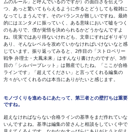
ムのルール」と呼んでいるのですが）の面白さを伝えつ
つ、あっと驚いてもらえるように作るとどうしても複雑に
なってしまうんです。そのバランスが難しいですね。最終
的にはエンタメに振っていく、ある意味において嘘をつく
のもありで、僕が覚悟を決められるかどうかなんですよ
ね。現実ではあり得ないけれども、文章にすればギリギリ
あり、そんなレベルを攻めていかなければいけないなと感
じています。振り返ってみると、2作目の「ストロベリー
戦争 弁理士・大鳳未来」はすんなり書けたのですが、3作
目の「シルバーブレット」は難産でしたね。「ここが合格
ラインです」「超えてください」と言ってくれる編集の
方々がいてくれるのは本当にありがたいと感じます。
モノづくりを進めるにあたって、第三者との壁打ちは重要
ですね。
超えなければならない合格ラインの基準をまだ作れていな
いんですよね。基準は編集の皆さんと相談をしていく中で
見えてくるんです。なかなか大っぴらにありがとうと伝え