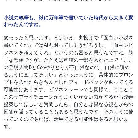
小説の執筆も、紙に万年筆で書いていた時代から大きく変
わったんですね。
変わったと思います。とはいえ、丸投げで「面白い小説を
書いてくれ」ではAIも困ってしまうだろうし、「面白いビ
ジネスを考えてくれ」というのも困ると思うんですね。勝
手な想像ですが、たとえば草稿の一部を入れた上で「ここ
の登場人物BとCのやりとりが不自然なので、自然に読め
るように直してほしい」といったように、具体的にプロン
プトを入れたらきちんとしたフィードバックが返ってくる
可能性はあります。ビジネスシーンでも同様で、こことこ
このサプライチェーンがうまくいかない気がするから改善
提案してほしいと質問したら、自分とは異なる視点からの
回答が返ってくることもあると思うんです。そのように使
っていくのであれば、活用できる可能性はあると思いま
す。