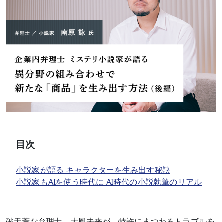
目次
小説家が語る キャラクターを生み出す秘訣
小説家もAIを使う時代に AI時代の小説執筆のリアル
破天荒な弁理士、大鳳未来が、特許にまつわるトラブルを