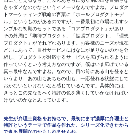
山にたとえるなら、たぶんあちらにある別の山を目指さな
きゃダメなのかなというイメージなんですよね。プロダク
トマーケティング戦略の言葉に「ホールプロダクトモデ
ル」というものがあるのですが、一番最初に市場に出すシ
ンプルな初期のセットである「コアプロダクト」があり、
その外周に「期待プロダクト」「拡張プロダクト」「理想
プロダクト」がそれぞれあります。お客様のニーズが現在
どこにあって、自社サービスにはなにが足りないのかを分
析し、プロダクトが対応するサービスを広げられるように
作っていくという考え方なのですが、僕はいま広げている
真っ最中なんですよね。なので、目の前にある山を登ると
いうより、あの山もあちらの山も、一応登れる状態にして
おかないといけないなと感じているんです。具体的には、
きっとこの先なるべく特許の色を薄くしていかなければい
けないのかなと思っています。
先生が弁理士資格をお持ちで、最初にまず濃厚に弁理士と
特許というテーマで作品を作れた、シリーズ化できたから
できる展開なのかもしれませんね。