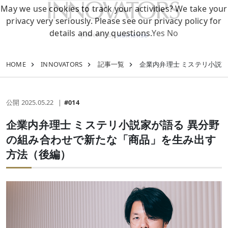
May we use cookies to track your activities? We take your
privacy very seriously. Please see our privacy policy for
details and any questions.
Yes
No
powered by
HOME
INNOVATORS
記事一覧
企業内弁理士 ミステリ小説
公開 2025.05.22
#014
企業内弁理士 ミステリ小説家が語る 異分野
の組み合わせで新たな「商品」を生み出す
方法（後編）