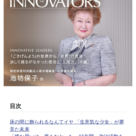
目次
床の間に飾られるなんてイヤ 「生意気な少女」が夢
見た未来