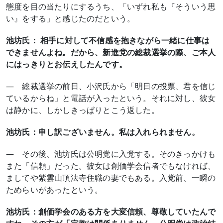
態度を目の当たりにするうち、「いずれ私も『そういう思
い』をする」と感じたのだという。
池坊氏： 相手に対して不信感を抱きながら一緒に仕事は
できませんよね。だから、新進党の総裁選挙の際、ご本人
にはっきりとお伝えしたんです。
― 総裁選挙の前日、小沢氏から「明日の投票、君を信じ
ているからね」と電話が入ったという。それに対し、彼女
は静かに、しかしきっぱりとこう返した。
池坊氏：申し訳ございません。私は入れられません。
― その後、池坊氏は公明党に入党する。そのきっかけも
また「信頼」だった。彼女は創価学会信者でもなければ、
ましてや紫雲山頂法寺住職の妻でもある。入党前、一瞬の
ためらいがあったという。
池坊氏：創価学会のある方を大変信頼、尊敬していたんで