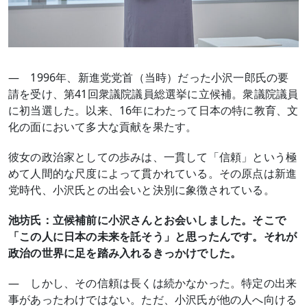
― 1996年、新進党党首（当時）だった小沢一郎氏の要
請を受け、第41回衆議院議員総選挙に立候補。衆議院議員
に初当選した。以来、16年にわたって日本の特に教育、文
化の面において多大な貢献を果たす。
彼女の政治家としての歩みは、一貫して「信頼」という極
めて人間的な尺度によって貫かれている。その原点は新進
党時代、小沢氏との出会いと決別に象徴されている。
池坊氏：立候補前に小沢さんとお会いしました。そこで
「この人に日本の未来を託そう」と思ったんです。それが
政治の世界に足を踏み入れるきっかけでした。
― しかし、その信頼は長くは続かなかった。特定の出来
事があったわけではない。ただ、小沢氏が他の人へ向ける