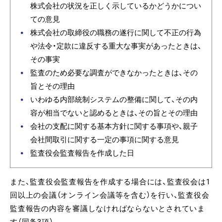
株式会社の状況を正しく示しているかどうかについ
ての意見
株式会社の取締役の職務の遂行に関して不正の行為
や法令・定款に違反する重大な事実があったときは、
その事実
監査のため必要な調査ができなかったときは、その
旨とその理由
いわゆる内部統制システムの整備に関して、その内
容が相当でないと認めるときは、その旨とその理由
会社の支配に関する基本方針に関する事項や、親子
会社間取引に関する一定の事項に関する意見
監査役会監査報告を作成した日
また、監査役会監査報告を作成する場合には、監査役会は1
回以上の会議（オンライン会議等を含む）を行い、監査役会
監査報告の内容を審議しなければならないとされていま