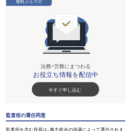
無料メルマガ
法務・労務にまつわる
お役立ち情報を配信中
今すぐ申し込む
監査役の選任同意
監査役を含む役員は、株主総会の決議によって選任されま