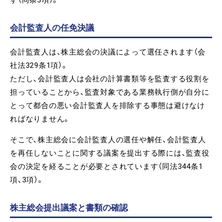
す（同条3項）。
会計監査人の任免決議
会計監査人は、株主総会の決議によって選任されます（会
社法329条1項）。
ただし、会計監査人は会社の計算書類等を監査する役割を
担っていることから、監査対象である業務執行側が自分に
とって都合の悪い会計監査人を排除する事態は避けなけ
ればなりません。
そこで、株主総会に会計監査人の選任や解任、会計監査人
を再任しないことに関する議案を提出する際には、監査役
会の決定を経ることが必要とされています（同法344条1
項、3項）。
株主総会提出議案と書類の確認