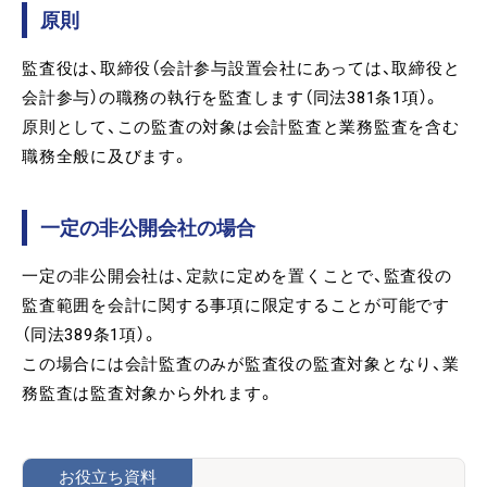
原則
監査役は、取締役（会計参与設置会社にあっては、取締役と
会計参与）の職務の執行を監査します（同法381条1項）。
原則として、この監査の対象は会計監査と業務監査を含む
職務全般に及びます。
一定の非公開会社の場合
一定の非公開会社は、定款に定めを置くことで、監査役の
監査範囲を会計に関する事項に限定することが可能です
（同法389条1項）。
この場合には会計監査のみが監査役の監査対象となり、業
務監査は監査対象から外れます。
お役立ち資料