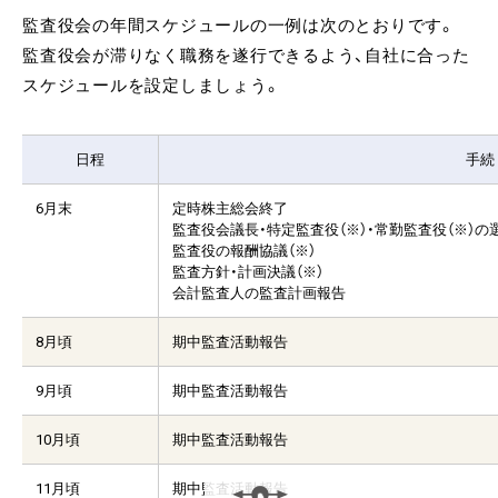
監査役会の年間スケジュールの一例は次のとおりです。
監査役会が滞りなく職務を遂行できるよう、自社に合った
スケジュールを設定しましょう。
日程
手続
6月末
定時株主総会終了
監査役会議長・特定監査役（※）・常勤監査役（※）の
監査役の報酬協議（※）
監査方針・計画決議（※）
会計監査人の監査計画報告
8月頃
期中監査活動報告
9月頃
期中監査活動報告
10月頃
期中監査活動報告
11月頃
期中監査活動報告