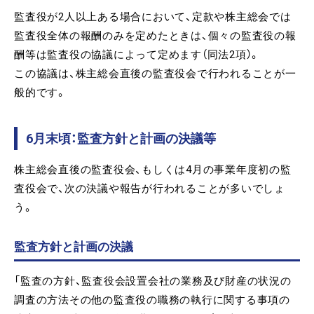
監査役が2人以上ある場合において、定款や株主総会では
監査役全体の報酬のみを定めたときは、個々の監査役の報
酬等は監査役の協議によって定めます（同法2項）。
この協議は、株主総会直後の監査役会で行われることが一
般的です。
6月末頃：監査方針と計画の決議等
株主総会直後の監査役会、もしくは4月の事業年度初の監
査役会で、次の決議や報告が行われることが多いでしょ
う。
監査方針と計画の決議
「監査の方針、監査役会設置会社の業務及び財産の状況の
調査の方法その他の監査役の職務の執行に関する事項の