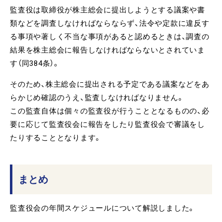
監査役は取締役が株主総会に提出しようとする議案や書
類などを調査しなければならならず、法令や定款に違反す
る事項や著しく不当な事項があると認めるときは、調査の
結果を株主総会に報告しなければならないとされていま
す（同384条）。
そのため、株主総会に提出される予定である議案などをあ
らかじめ確認のうえ、監査しなければなりません。
この監査自体は個々の監査役が行うこととなるものの、必
要に応じて監査役会に報告をしたり監査役会で審議をし
たりすることとなります。
まとめ
監査役会の年間スケジュールについて解説しました。