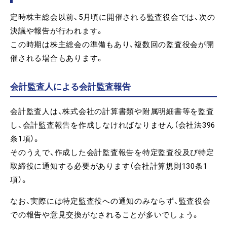
定時株主総会以前、5月頃に開催される監査役会では、次の
決議や報告が行われます。
この時期は株主総会の準備もあり、複数回の監査役会が開
催される場合もあります。
会計監査人による会計監査報告
会計監査人は、株式会社の計算書類や附属明細書等を監査
し、会計監査報告を作成しなければなりません（会社法396
条1項）。
そのうえで、作成した会計監査報告を特定監査役及び特定
取締役に通知する必要があります（会社計算規則130条1
項）。
なお、実際には特定監査役への通知のみならず、監査役会
での報告や意見交換がなされることが多いでしょう。