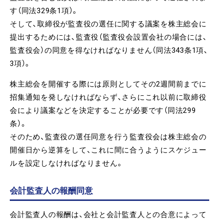
す（同法329条1項）。
そして、取締役が監査役の選任に関する議案を株主総会に
提出するためには、監査役（監査役会設置会社の場合には、
監査役会）の同意を得なければなりません（同法343条1項、
3項）。
株主総会を開催する際には原則としてその2週間前までに
招集通知を発しなければならず、さらにこれ以前に取締役
会により議案などを決定することが必要です（同法299
条）。
そのため、監査役の選任同意を行う監査役会は株主総会の
開催日から逆算をして、これに間に合うようにスケジュー
ルを設定しなければなりません。
会計監査人の報酬同意
会計監査人の報酬は、会社と会計監査人との合意によって