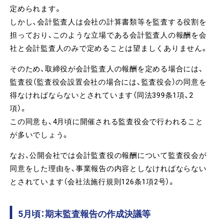
定められます。
しかし、会計監査人は会社の計算書類等を監査する役割を
担っており、このような立場である会計監査人の報酬を会
社と会計監査人のみで定めることは望ましくありません。
そのため、取締役が会計監査人の報酬を定める場合には、
監査役（監査役会設置会社の場合には、監査役会）の同意を
得なければならないとされています（同法399条1項、2
項）。
この同意も、4月頃に開催される監査役会で行われること
が多いでしょう。
なお、公開会社では会計監査役の報酬について監査役会が
同意をした理由を、事業報告の内容としなければならない
とされています（会社法施行規則126条1項2号）。
5月頃：期末監査報告の作成決議等