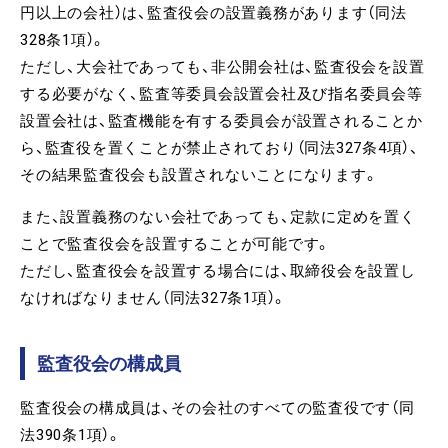
円以上の会社）は、監査役会の設置義務があります（同法
328条1項）。
ただし、大会社であっても、非公開会社は、監査役会を設置
する必要がなく、監査等委員会設置会社及び指名委員会等
設置会社は、監査機能を有する委員会が設置されることか
ら、監査役を置くことが禁止されており（同法327条4項）、
その結果監査役会も設置されないことになります。
また、設置義務のない会社であっても、定款に定めを置く
ことで監査役会を設置することが可能です。
ただし、監査役会を設置する場合には、取締役会を設置し
なければなりません（同法327条1項）。
監査役会の構成員
監査役会の構成員は、その会社のすべての監査役です（同
法390条1項）。