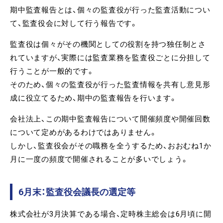
期中監査報告とは、個々の監査役が行った監査活動につい
て、監査役会に対して行う報告です。
監査役は個々がその機関としての役割を持つ独任制とさ
れていますが、実際には監査業務を監査役ごとに分担して
行うことが一般的です。
そのため、個々の監査役が行った監査情報を共有し意見形
成に役立てるため、期中の監査報告を行います。
会社法上、この期中監査報告について開催頻度や開催回数
について定めがあるわけではありません。
しかし、監査役会がその職務を全うするため、おおむね1か
月に一度の頻度で開催されることが多いでしょう。
6月末：監査役会議長の選定等
株式会社が3月決算である場合、定時株主総会は6月頃に開