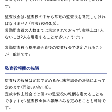
す。
監査役会は、監査役の中から常勤の監査役を選定しなけれ
ばなりません（同法390条3項）。
常勤監査役の人数までは規定されておらず、実務上は1人
ないしは2人を選定することが多いようです。
常勤監査役も株主総会直後の監査役会で選定されること
が一般的です。
監査役報酬の協議
監査役の報酬は定款で定めるか、株主総会の決議によって
定めます（同法387条1項）。
定款や株主総会では個々の監査役の報酬を定めることも
できますが、監査役全体の報酬のみを定めることも可能で
す。