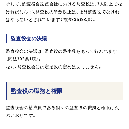
そして、監査役会設置会社における監査役は、3人以上でな
ければならず、監査役の半数以上は、社外監査役でなけれ
ばならないとされています（同法335条3項）。
監査役会の決議
監査役会の決議は、監査役の過半数をもって行われます
（同法393条1項）。
なお、監査役会には定足数の定めはありません。
監査役の職務と権限
監査役会の構成員である個々の監査役の職務と権限は次
のとおりです。