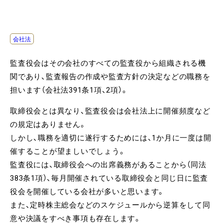
会社法
監査役会はその会社のすべての監査役から組織される機
関であり、監査報告の作成や監査方針の決定などの職務を
担います（会社法391条1項、2項）。
取締役会とは異なり、監査役会は会社法上に開催頻度など
の規定はありません。
しかし、職務を適切に遂行するためには、1か月に一度は開
催することが望ましいでしょう。
監査役には、取締役会への出席義務があることから（同法
383条1項）、毎月開催されている取締役会と同じ日に監査
役会を開催している会社が多いと思います。
また、定時株主総会などのスケジュールから逆算をして同
意や決議をすべき事項も存在します。