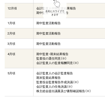
12月頃
会計監査人中間監査結果報告
左右にスワイプで
期中監査・中間結果報告
きます
1月頃
期中監査活動報告
2月頃
期中監査活動報告
3月頃
期中監査活動報告
4月頃
期中監査・期末結果報告
監査役の選任同意（※）
会計監査人の監査報酬同意（※）
5月頃
会計監査人の会計監査報告
期末監査結果報告
監査役会監査報告作成決議（※）
会計監査人の任免決議（※）
株主総会提出議案及び書類確認報告（※）