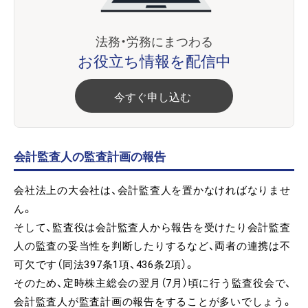
法務・労務にまつわる
お役立ち情報を配信中
今すぐ申し込む
会計監査人の監査計画の報告
会社法上の大会社は、会計監査人を置かなければなりませ
ん。
そして、監査役は会計監査人から報告を受けたり会計監査
人の監査の妥当性を判断したりするなど、両者の連携は不
可欠です（同法397条1項、436条2項）。
そのため、定時株主総会の翌月（7月）頃に行う監査役会で、
会計監査人が監査計画の報告をすることが多いでしょう。