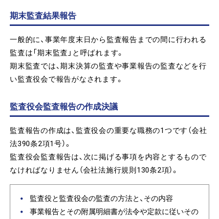
期末監査結果報告
一般的に、事業年度末日から監査報告までの間に行われる
監査は「期末監査」と呼ばれます。
期末監査では、期末決算の監査や事業報告の監査などを行
い監査役会で報告がなされます。
監査役会監査報告の作成決議
監査報告の作成は、監査役会の重要な職務の1つです（会社
法390条2項1号）。
監査役会監査報告は、次に掲げる事項を内容とするもので
なければなりません（会社法施行規則130条2項）。
監査役と監査役会の監査の方法と、その内容
事業報告とその附属明細書が法令や定款に従いその