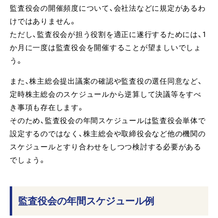
監査役会の開催頻度について、会社法などに規定があるわ
けではありません。
ただし、監査役会が担う役割を適正に遂行するためには、1
か月に一度は監査役会を開催することが望ましいでしょ
う。
また、株主総会提出議案の確認や監査役の選任同意など、
定時株主総会のスケジュールから逆算して決議等をすべ
き事項も存在します。
そのため、監査役会の年間スケジュールは監査役会単体で
設定するのではなく、株主総会や取締役会など他の機関の
スケジュールとすり合わせをしつつ検討する必要がある
でしょう。
監査役会の年間スケジュール例