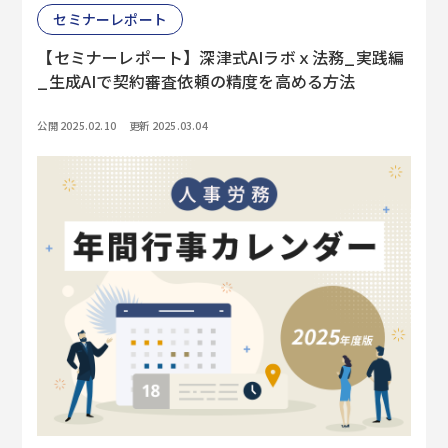
セミナーレポート
【セミナーレポート】深津式AIラボｘ法務_実践編
_生成AIで契約審査依頼の精度を高める方法
公開 2025.02.10
更新 2025.03.04