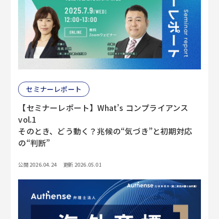
セミナーレポート
【セミナーレポート】What’s コンプライアンス
vol.1
そのとき、どう動く？兆候の“気づき”と初期対応
の“判断”
公開 2026.04.24
更新 2026.05.01