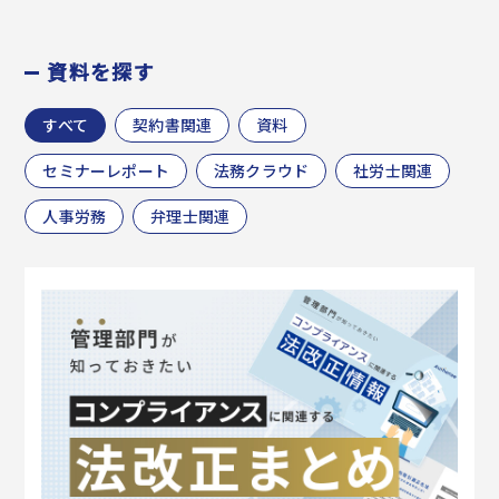
資料を探す
すべて
契約書関連
資料
セミナーレポート
法務クラウド
社労士関連
人事労務
弁理士関連