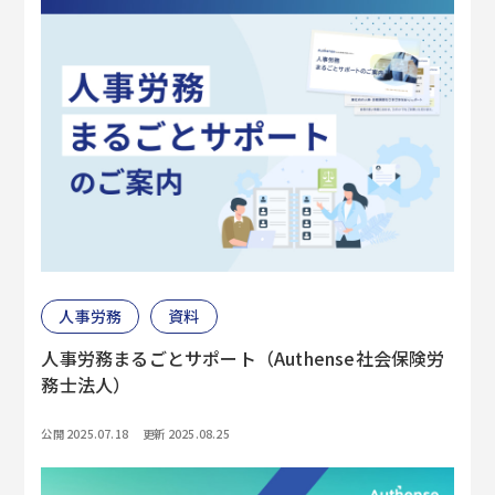
人事労務
資料
人事労務まるごとサポート（Authense社会保険労
務士法人）
公開 2025.07.18
更新 2025.08.25