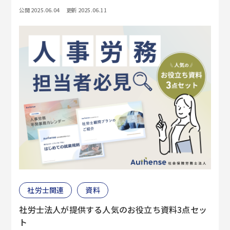
公開 2025.06.04
更新 2025.06.11
社労士関連
資料
社労士法人が提供する人気のお役立ち資料3点セッ
ト