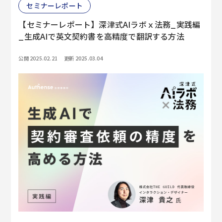
セミナーレポート
【セミナーレポート】深津式AIラボｘ法務_実践編
_生成AIで英文契約書を高精度で翻訳する方法
公開 2025.02.21
更新 2025.03.04