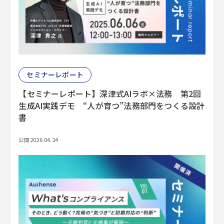
セミナーレポート
【セミナーレポート】深津式AIラボ×法務 第2回
生成AI実践デモ “人が育つ”法務部門をつくる設計
書
公開 2026.04.24