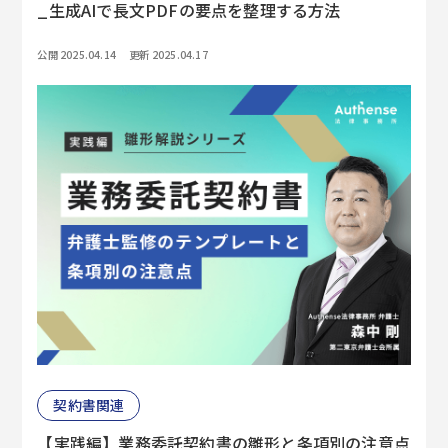
_生成AIで長文PDFの要点を整理する方法
公開 2025.04.14
更新 2025.04.17
契約書関連
【実践編】業務委託契約書の雛形と条項別の注意点