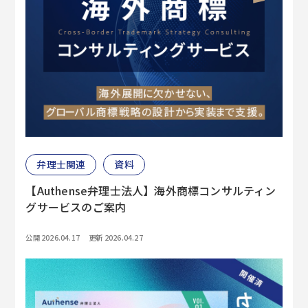
弁理士関連
資料
【Authense弁理士法人】海外商標コンサルティン
グサービスのご案内
公開 2026.04.17
更新 2026.04.27