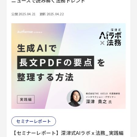
ニュースで読み解く法務トレンド
公開 2025.04.21
更新 2025.04.22
セミナーレポート
【セミナーレポート】深津式AIラボｘ法務_実践編