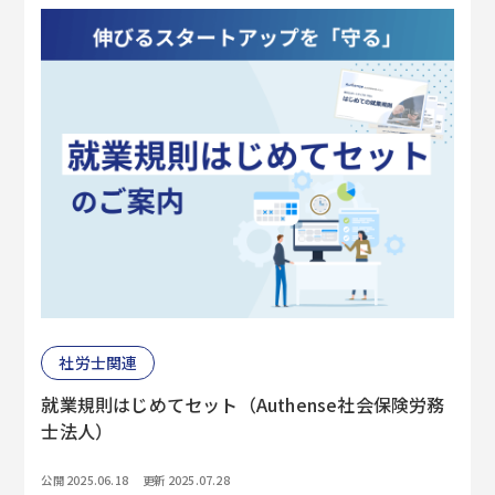
社労士関連
就業規則はじめてセット（Authense社会保険労務
士法人）
公開 2025.06.18
更新 2025.07.28