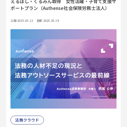
えるぼし・くるみん取得 女性活躍・子育て支援サ
ポートプラン（Authense社会保険労務士法人）
公開 2025.03.12
更新 2025.05.19
法務クラウド