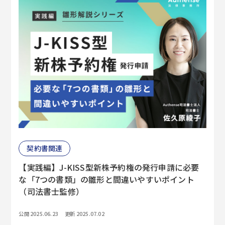
契約書関連
【実践編】J-KISS型新株予約権の発行申請に必要
な「7つの書類」の雛形と間違いやすいポイント
（司法書士監修）
公開 2025.06.23
更新 2025.07.02