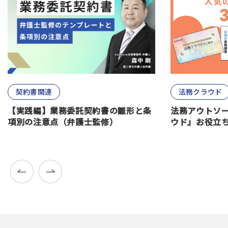
契約書関連
法務クラウド
【実践編】業務委託契約書の雛形と条
法務アウトソ
項別の注意点（弁護士監修）
ウド』お役立ち