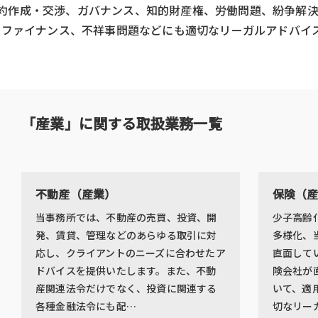
約作成・交渉、ガバナンス、知的財産権、労働問題、紛争解
Aやファイナンス、不祥事問題などにも適切なリーガルアドバイ
「産業」に関する取扱業務一覧
不動産（産業）
保険（
当事務所では、不動産の売買、投資、開
少子高齢
発、賃貸、管理などのあらゆる取引に対
多様化、
応し、クライアントのニーズに合わせたア
直面して
ドバイスを提供いたします。また、不動
険会社が
産関連法令だけでなく、投資に関連する
いて、適
各種金融法令にも配…
切なリー