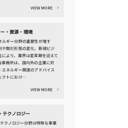
VIEW MORE
ギー・資源・環境
ネルギー分野の重要性が増す
制や取引形態の変化、新規ビジ
生により、業界は変革期を迎えて
当事務所は、国内外の企業に対
・エネルギー関連のアドバイス
ェクトにおけ…
VIEW MORE
AI・テクノロジー
I・テクノロジー分野は特殊な事業