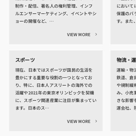
制作・配信、著名人の権利管理、インフ
において
ルエンサーマーケティング、イベントやシ
保護のバ
ョーの開催など、…
す。また
VIEW MORE
スポーツ
物流・
現在、日本ではスポーツが国民の生活を
運輸・物
豊かにする重要な役割の一つとなってお
鉄道、倉
り、特に、日本人アスリートの海外での
や規制緩
活躍や2021年の東京オリンピックを契機
み、小売
に、スポーツ関連産業に注目が集まってい
きな影響
ます。日本のス…
運会社、
VIEW MORE