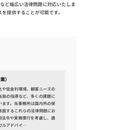
決など幅広い法律問題に対応いたしま
スを提供することが可能です。
産業）
化や低金利環境、顧客ニーズの
当局の指導など、多くの課題に
います。当事務所は国内外の保
直面するこれらの法律問題にお
用法令や実務慣行を考慮し、適
ガルアドバイ…