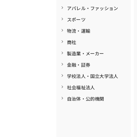
アパレル・ファッション
スポーツ
物流・運輸
商社
製造業・メーカー
金融・証券
学校法人・国立大学法人
社会福祉法人
自治体・公的機関