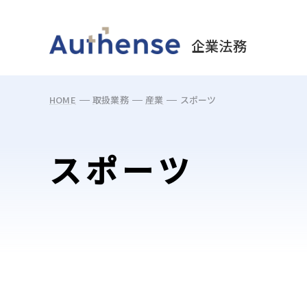
May we use cookies to track your activities? 
企業法務
HOME
取扱業務
産業
スポーツ
スポーツ