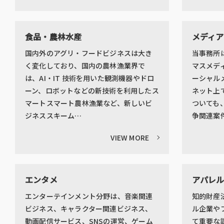
食品・農林水産
メディア
国内外のアグリ・フードビジネスは大き
当事務所
く変化しており、国内の農林漁業界で
マスメデ
は、AI・IT 技術を用いた観測機器やドロ
ーシャル
ーン、ロボットなどの新技術を利用したス
ネット上
マートスマート農林漁業など、新しいビ
ついても
ジネススキーム…
争関連案
VIEW MORE
エンタメ
アパレ
エンターテインメント分野は、音楽関連
知的財産
ビジネス、キャラクター関連ビジネス、
ル企業や
動画配信サービス、SNSの運営、ゲーム
て重要な