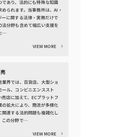
つであり、法的にも特殊な知識
求められます。当事務所は、AI・
ジーに関する法律・実務だけで
の法分野も含めて幅広い支援を
た…
VIEW MORE
小売
売業界では、百貨店、大型ショ
モール、コンビニエンススト
小売店に加えて、ECプラットフ
業の拡大により、商流が多様化
に関連する法的問題も複雑化し
。この分野で…
VIEW MORE