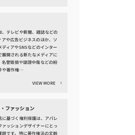
は、テレビや新聞、雑誌などの
ィアや広告ビジネスのほか、ソ
メディアやSNSなどのインター
で展開される新たなメディアに
、名誉毀損や誹謗中傷などの紛
件や著作権…
VIEW MORE
ル・ファッション
法に基づく権利保護は、アパレ
ファッションデザイナーにとっ
課題です。特に著作権法の文脈