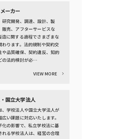
・メーカー
、研究開発、調達、設計、製
、販売、アフターサービスな
製造に関する過程でさまざまな
関わります。法的規制や契約交
性や品質確保、契約違反、知的
どの法的検討が必…
VIEW MORE
人・国立大学法人
は、学校法人や国立大学法人が
幅広い課題に対応いたします。
子化の影響で、私立学校法に基
される学校法人は、経営の合理