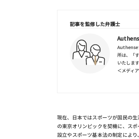
記事を監修した弁護士
Auth
Authe
所は、「
いたしま
＜メディ
現在、日本ではスポーツが国民の生
の東京オリンピックを契機に、スポ
設立やスポーツ基本法の制定により