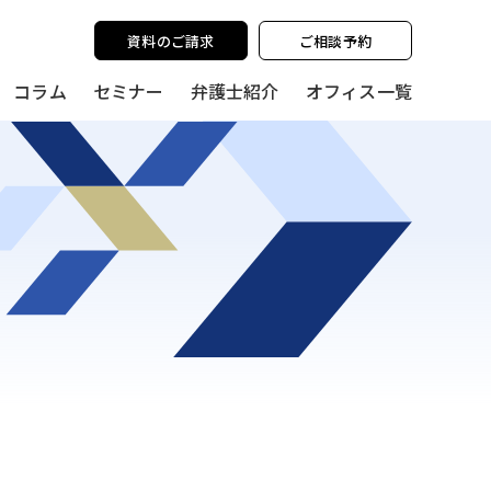
y policy for details and any questions.
Yes
No
資料のご請求
ご相談予約
コラム
セミナー
弁護士紹介
オフィス一覧