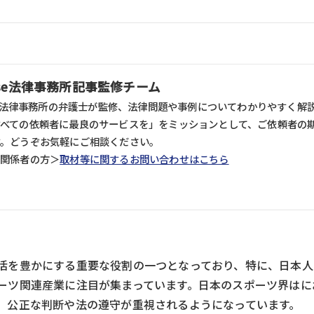
ense法律事務所記事監修チーム
nse法律事務所の弁護士が監修、法律問題や事例についてわかりやすく解説し
すべての依頼者に最良のサービスを」をミッションとして、ご依頼者の
す。どうぞお気軽にご相談ください。
ア関係者の方＞
取材等に関するお問い合わせはこちら
活を豊かにする重要な役割の一つとなっており、特に、日本人ア
ーツ関連産業に注目が集まっています。日本のスポーツ界はに
、公正な判断や法の遵守が重視されるようになっています。