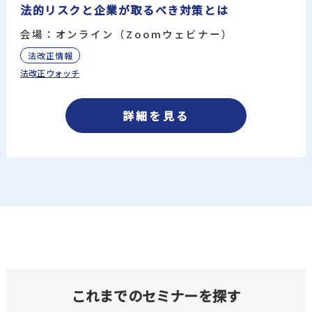
法的リスクと企業が取るべき対策とは
会場：オンライン（Zoomウェビナー）
法改正情報
法改正ウォッチ
詳細を見る
これまでのセミナーを探す