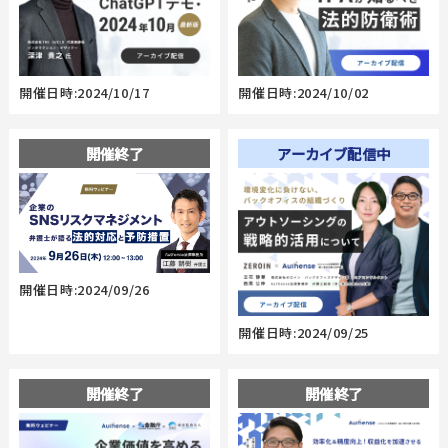
開催日時:2024/10/17
開催日時:2024/10/02
開催終了
アーカイブ配信中
開催日時:2024/09/26
開催日時:2024/09/25
開催終了
開催終了