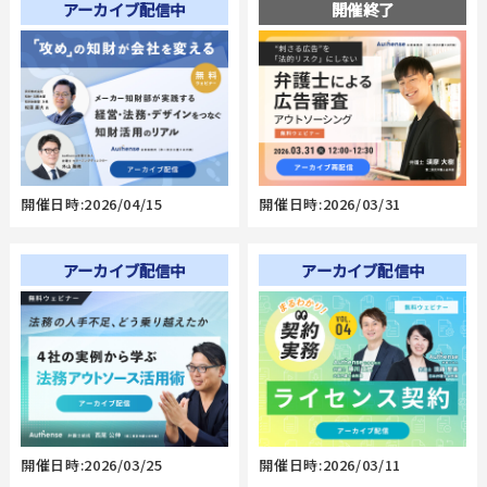
アーカイブ配信中
開催終了
開催日時:2026/04/15
開催日時:2026/03/31
アーカイブ配信中
アーカイブ配信中
開催日時:2026/03/25
開催日時:2026/03/11