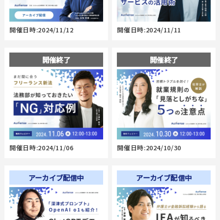
開催日時:2024/11/12
開催日時:2024/11/11
開催終了
開催終了
開催日時:2024/11/06
開催日時:2024/10/30
アーカイブ配信中
アーカイブ配信中