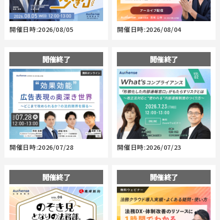
開催日時:2026/08/05
開催日時:2026/08/04
開催終了
開催終了
開催日時:2026/07/28
開催日時:2026/07/23
開催終了
開催終了