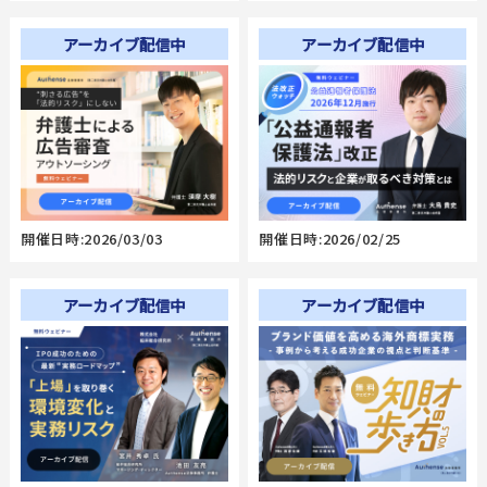
アーカイブ配信中
アーカイブ配信中
開催日時:2026/03/03
開催日時:2026/02/25
アーカイブ配信中
アーカイブ配信中