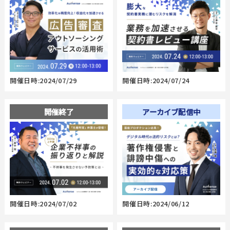
開催日時:2024/07/29
開催日時:2024/07/24
開催終了
アーカイブ配信中
開催日時:2024/07/02
開催日時:2024/06/12