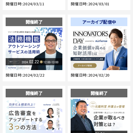
開催日時:2024/03/11
開催日時:2024/03/01
開催終了
アーカイブ配信中
開催日時:2024/02/22
開催日時:2024/02/20
開催終了
開催終了