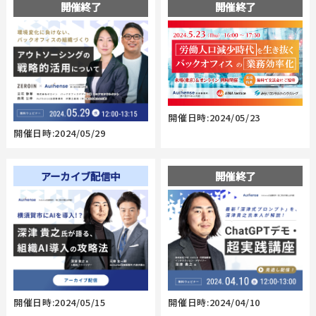
開催終了
開催終了
開催日時:2024/05/23
開催日時:2024/05/29
アーカイブ配信中
開催終了
開催日時:2024/05/15
開催日時:2024/04/10