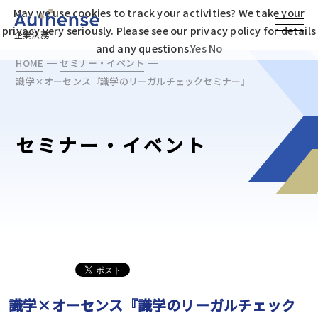
May we use cookies to track your activities? We take your
privacy very seriously. Please see our privacy policy for details
企業法務
and any questions.
Yes
No
HOME
セミナー・イベント
識学×オーセンス『識学のリーガルチェックセミナー』
セミナー・イベント
識学×オーセンス『識学のリーガルチェック