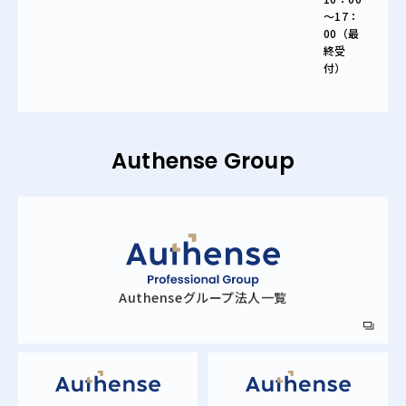
～17：
00（最
終受
付）
Authense Group
Authense
グループ法人一覧