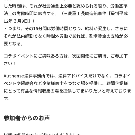
した時間は、それが社会通念上必要と認められる限り、労働基準
法上の労働時間に該当する。（三菱重工長崎造船事件【最判平成
12年３月9日】）
・つまり、その15分間は労働時間となり、給料が発生し、さらに
それが法内超勤でなく時間外労働であれば、割増賃金の支給が必
要となる。
コラボイベントにご興味ある方は、次回開催にご期待、ご参加下
さい！
Authense法律事務所では、法律アドバイスだけでなく、コラボイ
ベントや懇親会など企業様同士をつなぐ場を提供し、顧問企業様
にとって有益な情報収集の場を提供してまいりたいと考えておりま
す。
参加者からのお声
総勢30名弱の方にご参加いただきました。