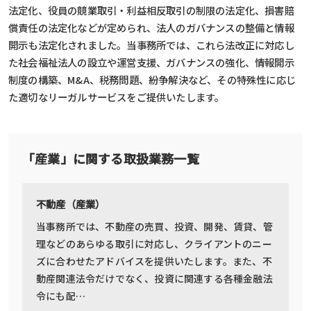
法定化、役員の競業取引・利益相反取引の制限の法定化、損害賠
償責任の法定化などが定められ、法人のガバナンスの整備と情報
開示も法定化されました。当事務所では、これら法改正に対応し
た社会福祉法人の設立や運営支援、ガバナンスの強化、情報開示
制度の構築、M&A、税務問題、紛争解決など、その特殊性に応じ
た適切なリーガルサービスをご提供いたします。
「産業」に関する取扱業務一覧
不動産（産業）
当事務所では、不動産の売買、投資、開発、賃貸、管
理などのあらゆる取引に対応し、クライアントのニー
ズに合わせたアドバイスを提供いたします。また、不
動産関連法令だけでなく、投資に関連する各種金融法
令にも配…