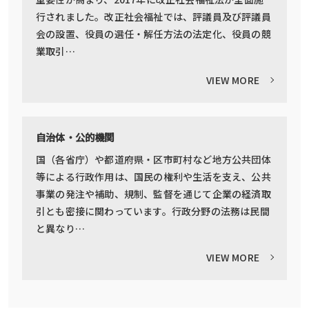
行されました。改正社会福祉では、評議員及び評議員
会の設置、役員の選任・解任方法の法定化、役員の競
業取引…
VIEW MORE
自治体・公的機関
国（各省庁）や都道府県・区市町村など地方公共団体
等による行政作用は、国民の権利や生活を支え、公共
事業の発注や補助、規制、監督を通じて企業の経済取
引とも密接に関わっています。行政分野の法務は民間
と異なり…
VIEW MORE