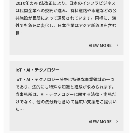
2010年のPFI法改正により、日本のインフラビジネス
は民間企業への委託が進み、有料道路や水道などの公
共施設が民間によって運営されています。同様に、海
外でも急速に変化し、日本企業はアジア新興国を含む
世…
VIEW MORE
IoT・AI・テクノロジー
IoT・AI・テクノロジー分野は特殊な事業領域の一つ
であり、法的にも特殊な知識と経験が求められます。
当事務所は、AI・テクノロジーに関する法律・実務だ
けでなく、他の法分野も含めて幅広い支援をご提供い
た…
VIEW MORE