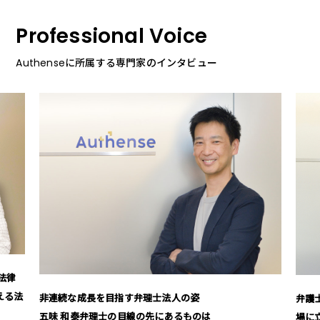
Professional Voice
Authenseに所属する専門家のインタビュー
連続な成長を目指す弁理士法人の姿
弁護士の枠を超え
味 和泰弁理士の目線の先にあるものは
場に立つ」信念