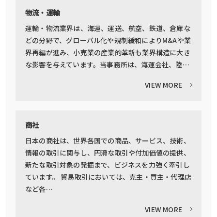
物流・運輸
運輸・物流業界は、海運、運送、航空、鉄道、倉庫な
どの分野で、グローバル化や規制緩和によりM&Aや業
界再編が進み、小売業の産業的革新も業界構造に大き
な影響を与えています。当事務所は、海運会社、陸…
VIEW MORE
商社
日本の商社は、世界各国での商品、サービス、技術、
情報の取引に関与し、円滑な取引や付加価値の提供、
新たな取引対象の発掘まで、ビジネスを力強く牽引し
ています。 貿易取引においては、売主・買主・代理店
など各…
VIEW MORE