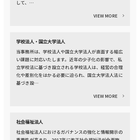
して、…
VIEW MORE
学校法人・国立大学法人
当事務所は、学校法人や国立大学法人が直面する幅広
い課題に対応いたします。近年の少子化の影響で、私
立学校法に基づき設立される学校法人は、経営の合理
化や差別化をはかる必要に迫られ、国立大学法人法に
基づき設…
VIEW MORE
社会福祉法人
社会福祉法人におけるガバナンスの強化と情報開示の
重要性が高まり、2017年に改正社会福祉法が全面施