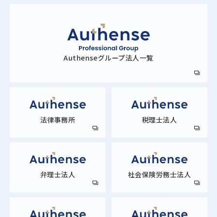
Authense
グループ法人一覧
法律事務所
税理士法人
弁理士法人
社会保険労務士法人