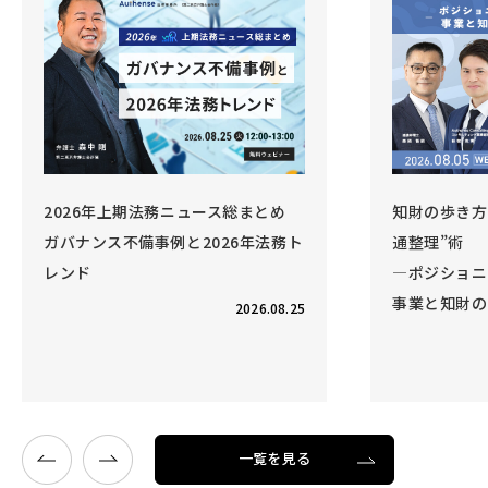
ニュース総まとめ
知財の歩き方 Vol.6 事業と知財の“交
と2026年法務ト
通整理”術
―ポジショニング戦略を強化する、
事業と知財のコラボレーション―
2026.08.25
開催終了
2026.08.05
一覧を見る