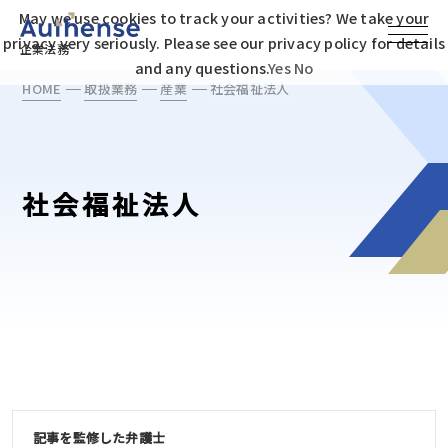
May we use cookies to track your activities? We take your
privacy very seriously. Please see our privacy policy for details
企業法務
and any questions.
Yes
No
HOME
取扱業務
産業
社会福祉法人
社会福祉法人
記事を監修した弁護士