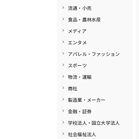
流通・小売
食品・農林水産
メディア
エンタメ
アパレル・ファッション
スポーツ
物流・運輸
商社
製造業・メーカー
金融・証券
学校法人・国立大学法人
社会福祉法人