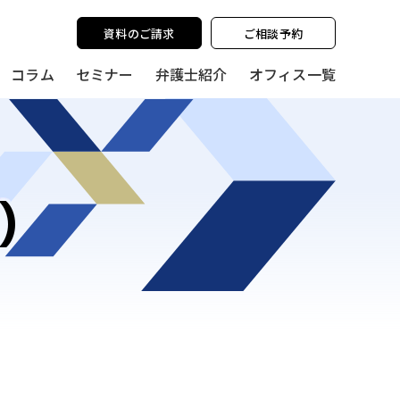
y policy for details and any questions.
Yes
No
資料のご請求
ご相談予約
コラム
セミナー
弁護士紹介
オフィス一覧
)