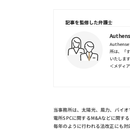
記事を監修した弁護士
Auth
Authe
所は、「
いたしま
＜メディ
当事務所は、太陽光、風力、バイオ
電所SPCに関するM&Aなどに関す
毎年のように行われる法改正にも対