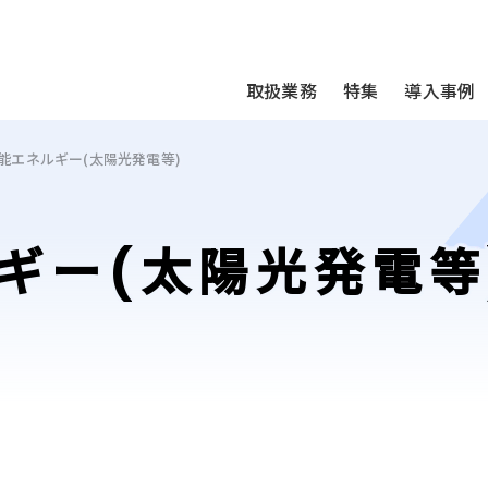
We take your privacy very seriously. Please see our privac
取扱業務
特集
導入事例
能エネルギー(太陽光発電等)
ギー(太陽光発電等