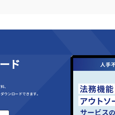
ード
資料、
でダウンロードできます。