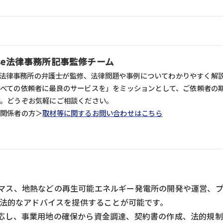
ense法律事務所記事監修チーム
nse法律事務所の弁護士が監修、法律問題や事例についてわかりやすく解説し
すべての依頼者に最良のサービスを」をミッションとして、ご依頼者の
す。どうぞお気軽にご相談ください。
ア関係者の方＞
取材等に関するお問い合わせはこちら
マス、地熱などの再生可能エネルギー発電所の開発や運営、
る法的なアドバイスを提供することが可能です。
応し、事業用地の確保から資金調達、契約書の作成、法的規制