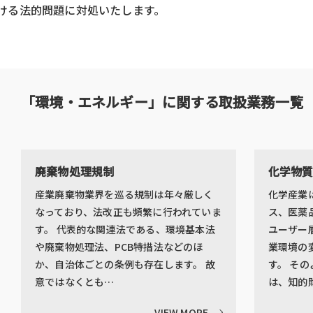
ける法的問題に対処いたします。
「環境・エネルギー」に関する取扱業務一覧
廃棄物処理規制
化学物
産業廃棄物業界を巡る規制は年々厳しく
化学産業
なっており、法改正も頻繁に行われていま
ス、医薬
す。 代表的な関連法である、環境基本法
ユーザー
や廃棄物処理法、PCB特措法などのほ
業環境の
か、自治体ごとの条例も存在します。 故
す。 そ
意ではなくとも…
は、知的
VIEW MORE