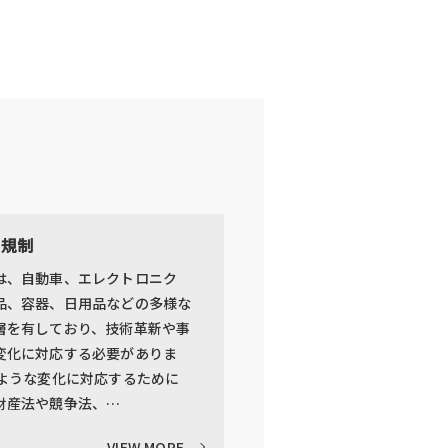
質規制
は、自動車、エレクトロニク
品、容器、日用品などの多様な
層を有しており、技術革新や事
変化に対応する必要がありま
のような変化に対応するために
財産法や競争法、…
VIEW MORE