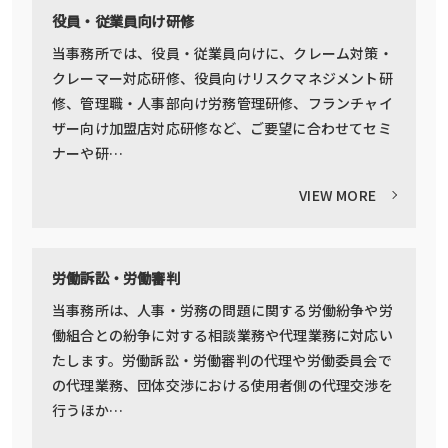
役員・従業員向け研修
当事務所では、役員・従業員向けに、クレーム対策・
クレーマー対応研修、役員向けリスクマネジメント研
修、管理職・人事部向け労務管理研修、フランチャイ
ザー向け加盟店対応研修など、ご要望に合わせてセミ
ナーや研…
VIEW MORE
労働訴訟・労働審判
当事務所は、人事・労務の問題に関する労働紛争や労
働組合との紛争に対する相談業務や代理業務に対応い
たします。労働訴訟・労働審判の代理や労働委員会で
の代理業務、団体交渉における使用者側の代理交渉を
行うほか…