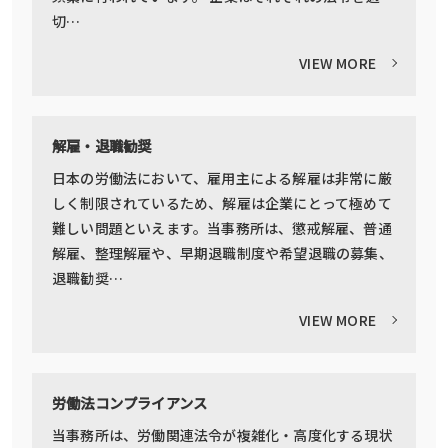
切…
VIEW MORE
解雇・退職勧奨
日本の労働法において、雇用主による解雇は非常に厳
しく制限されているため、解雇は企業にとって極めて
難しい問題といえます。当事務所は、懲戒解雇、普通
解雇、整理解雇や、早期退職制度や希望退職の募集、
退職勧奨…
VIEW MORE
労働法コンプライアンス
当事務所は、労働関連法令が複雑化・高度化する現状