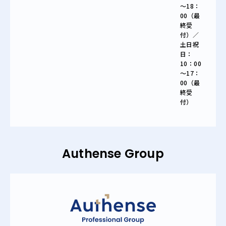
～18：
00（最
終受
付）／
土日祝
日：
10：00
～17：
00（最
終受
付）
Authense Group