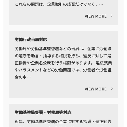
これらの問題は、企業取引の成否だけでなく、…
VIEW MORE
労働行政当局対応
労働局や労働基準監督署などの当局は、企業に労働法
の遵守を助言・指導する権限を持ち、違反に対して是
正勧告や企業名公表を行う権限があります。 違法残業
やハラスメントなどの労働問題では、労働者や労働組
合の申…
VIEW MORE
労働基準監督署・労働局等対応
近年、労働基準監督署の企業に対する指導・是正勧告