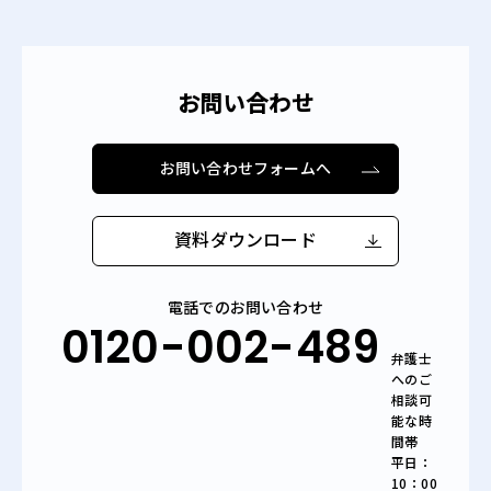
お問い合わせ
お問い合わせフォームへ
資料ダウンロード
電話でのお問い合わせ
0120-002-489
弁護士
へのご
相談可
能な時
間帯
平日：
10：00