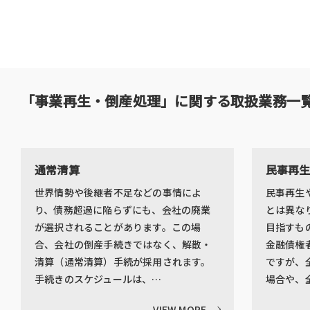
「事業再生・倒産処理」に関する取扱業務一
通常清算
民事再
世界情勢や後継者不足などの事情によ
民事再生
り、債務超過に陥らずにも、会社の廃業
とは異な
が選択されることがあります。この場
目指すも
合、会社の倒産手続きではなく、解散・
金融債権
清算（通常清算）手続が採用されます。
ですが、
手続きのスケジュールは、…
場合や、
VIEW MORE