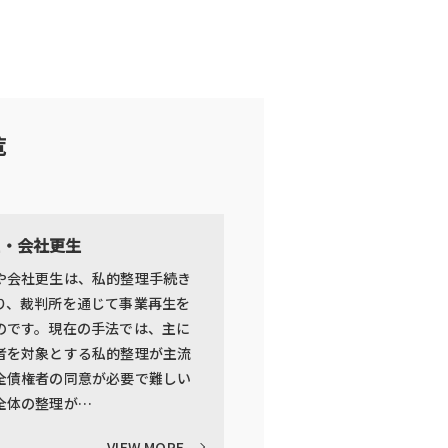
覧
生・会社更生
や会社更生は、私的整理手続き
り、裁判所を通じて事業再生を
のです。現在の手法では、主に
者を対象とする私的整理が主流
全債権者の同意が必要で難しい
全体の整理が…
VIEW MORE