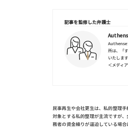
記事を監修した弁護士
Auth
Authe
所は、「
いたしま
＜メディ
民事再生や会社更生は、私的整理手
対象とする私的整理が主流ですが、
務者の資金繰りが逼迫している場合