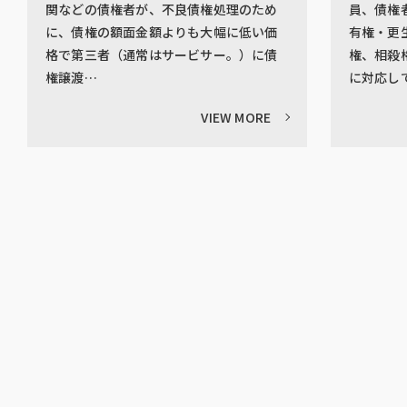
関などの債権者が、不良債権処理のため
員、債権
に、債権の額面金額よりも大幅に低い価
有権・更
格で第三者（通常はサービサー。）に債
権、相殺
権譲渡…
に対応し
VIEW MORE