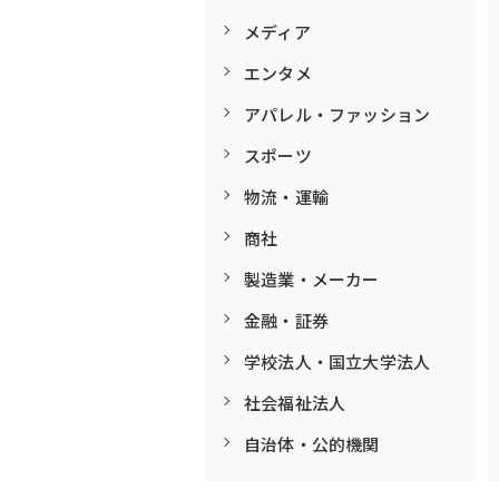
メディア
エンタメ
アパレル・ファッション
スポーツ
物流・運輸
商社
製造業・メーカー
金融・証券
学校法人・国立大学法人
社会福祉法人
自治体・公的機関