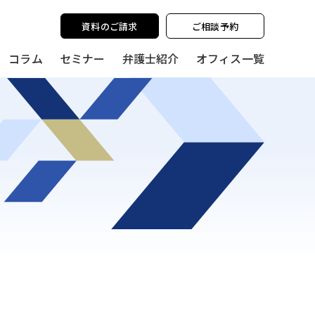
y policy for details and any questions.
Yes
No
資料のご請求
ご相談予約
コラム
セミナー
弁護士紹介
オフィス一覧