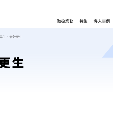
We take your privacy very seriously. Please see our privac
取扱業務
特集
導入事例
再生・会社更生
更生