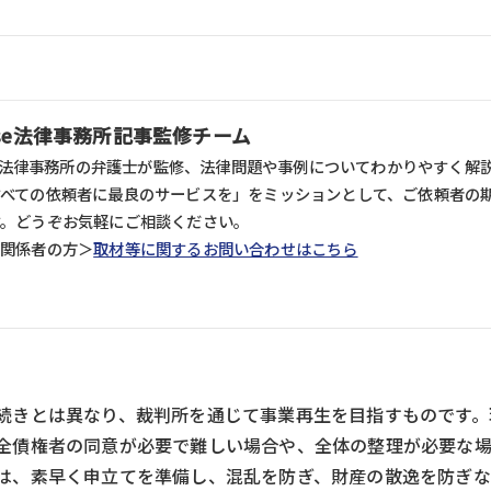
ense法律事務所記事監修チーム
nse法律事務所の弁護士が監修、法律問題や事例についてわかりやすく解説し
すべての依頼者に最良のサービスを」をミッションとして、ご依頼者の
す。どうぞお気軽にご相談ください。
ア関係者の方＞
取材等に関するお問い合わせはこちら
続きとは異なり、裁判所を通じて事業再生を目指すものです。
全債権者の同意が必要で難しい場合や、全体の整理が必要な場
は、素早く申立てを準備し、混乱を防ぎ、財産の散逸を防ぎ