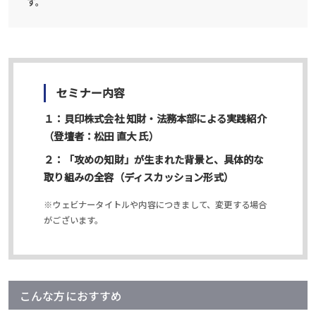
す。
セミナー内容
１：貝印株式会社 知財・法務本部による実践紹介
（登壇者：松田 直大 氏）
２：「攻めの知財」が生まれた背景と、具体的な
取り組みの全容（ディスカッション形式）
※ウェビナータイトルや内容につきまして、変更する場合
がございます。
こんな方におすすめ