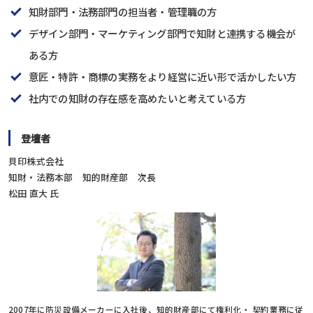
知財部門・法務部門の担当者・管理職の方
デザイン部門・マーケティング部門で知財と連携する機会が
ある方
意匠・特許・商標の実務をより経営に近い形で活かしたい方
社内での知財の存在感を高めたいと考えている方
登壇者
貝印株式会社
知財・法務本部 知的財産部 次長
松田 直大 氏
2007年に防災設備メーカーに入社後、知的財産部にて権利化・ 契約業務に従