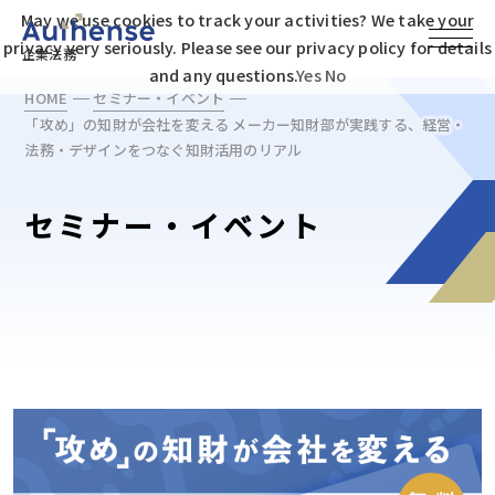
May we use cookies to track your activities? We take your
privacy very seriously. Please see our privacy policy for details
企業法務
and any questions.
Yes
No
HOME
セミナー・イベント
「攻め」の知財が会社を変える メーカー知財部が実践する、経営・
法務・デザインをつなぐ知財活用のリアル
セミナー・イベント