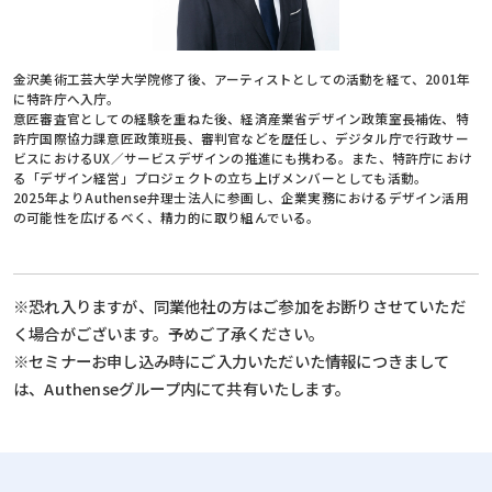
金沢美術工芸大学大学院修了後、アーティストとしての活動を経て、2001年
に特許庁へ入庁。
意匠審査官としての経験を重ねた後、経済産業省デザイン政策室長補佐、特
許庁国際協力課意匠政策班長、審判官などを歴任し、デジタル庁で行政サー
ビスにおけるUX／サービスデザインの推進にも携わる。また、特許庁におけ
る「デザイン経営」プロジェクトの立ち上げメンバーとしても活動。
2025年よりAuthense弁理士法人に参画し、企業実務におけるデザイン活用
の可能性を広げるべく、精力的に取り組んでいる。
※恐れ入りますが、同業他社の方はご参加をお断りさせていただ
く場合がございます。予めご了承ください。
※セミナーお申し込み時にご入力いただいた情報につきまして
は、Authenseグループ内にて共有いたします。