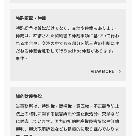
特許訴訟・仲裁
特許紛争は訴訟だけでなく、交渉や仲裁もあります。
仲裁は、締結された契約書の仲裁事項に基づいて行わ
れる場合や、交渉の中である部分を第三者の判断にゆ
だねる仲裁合意をして行うad hoc仲裁があります。
事件…
VIEW MORE
知的財産争訟
当事務所は、特許権・商標権・意匠権・不正競争防止
法上の権利に関する侵害訴訟や差止仮処分、交渉など
に対応しています。国内の知的財産権侵害訴訟や無効
審判、審決取消訴訟なども積極的に取り組んでおりま