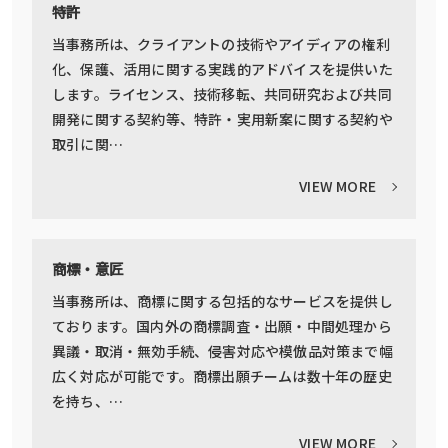
特許
当事務所は、クライアントの技術やアイディアの権利
化、保護、活用に関する実践的アドバイスを提供いた
します。ライセンス、技術移転、共同研究および共同
開発に関する契約等、特許・実用新案に関する契約や
取引に関…
VIEW MORE
商標・意匠
当事務所は、商標に関する包括的なサービスを提供し
ております。国内外の商標調査・出願・中間処理から
異議・取消・無効手続、侵害対応や模倣品対策まで幅
広く対応が可能です。商標出願チームは数十年の歴史
を持ち、…
VIEW MORE