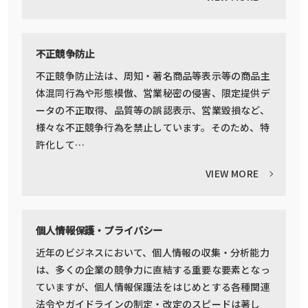
不正競争防止
不正競争防止法は、周知・著名商品等表示等の商品主
体混同行為や形態模倣、営業秘密の侵害、限定提供デ
ータの不正取得、品質等の誤認表示、営業毀損など、
様々な不正競争行為を禁止しています。そのため、特
許化して…
VIEW MORE
個人情報保護・プライバシー
近年のビジネスにおいて、個人情報の収集・分析能力
は、多くの企業の競争力に直結する重要な要素となっ
ていますが、個人情報保護法をはじめとする各種関連
法令やガイドラインの制定・改定のスピードは著し