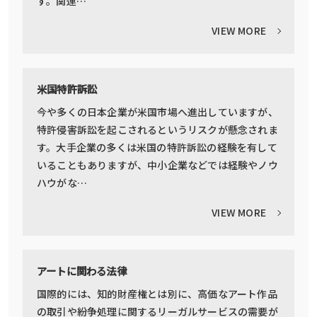
す。関連…
VIEW MORE
米国特許訴訟
今や多くの日本企業が米国市場へ進出していますが、
特許侵害訴訟を起こされるというリスクが懸念されま
す。大手企業の多くは米国の特許訴訟の経験を有して
いることもありますが、中小企業などでは経験やノウ
ハウがな…
VIEW MORE
アートに関わる法律
国際的には、知的財産権とは別に、高価なアート作品
の取引や紛争処理に関するリーガルサービスの需要が