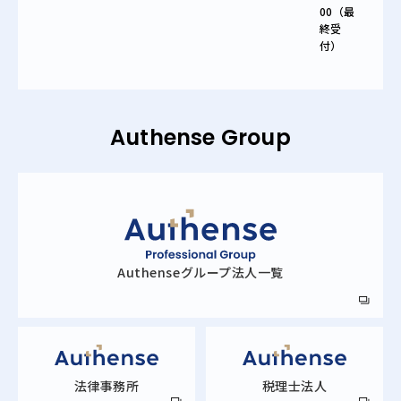
00（最
終受
付）
Authense Group
Authense
グループ法人一覧
法律事務所
税理士法人