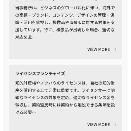
当事務所は、ビジネスのグローバル化に伴い、海外で
の商標・ブランド、コンテンツ、デザインの管理・保
護・活用を重視し、模倣品や海賊版に対する対策を支
援しています。特に、模倣品が出現した場合、適切な
対応を怠…
VIEW MORE
ライセンスフランチャイズ
知的財産権やノウハウのライセンスは、自社の知的財
産を活用する上で非常に重要です。ライセンサーは明
確なライセンスの対象を定め、適切なライセンス金を
徴収し、契約違反時には契約から離脱できる条項を設
ける必要…
VIEW MORE