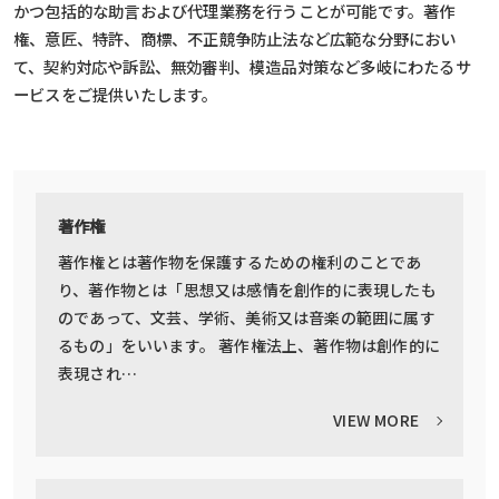
かつ包括的な助言および代理業務を行うことが可能です。著作
権、意匠、特許、商標、不正競争防止法など広範な分野におい
て、契約対応や訴訟、無効審判、模造品対策など多岐にわたるサ
ービスをご提供いたします。
著作権
著作権とは著作物を保護するための権利のことであ
り、著作物とは「思想又は感情を創作的に表現したも
のであって、文芸、学術、美術又は音楽の範囲に属す
るもの」をいいます。 著作権法上、著作物は創作的に
表現され…
VIEW MORE