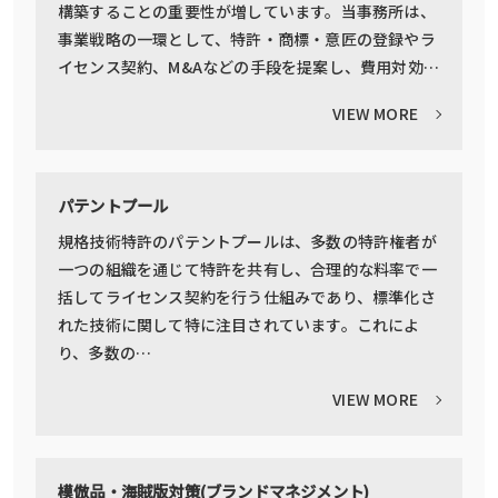
構築することの重要性が増しています。当事務所は、
事業戦略の一環として、特許・商標・意匠の登録やラ
イセンス契約、M&Aなどの手段を提案し、費用対効…
VIEW MORE
パテントプール
規格技術特許のパテントプールは、多数の特許権者が
一つの組織を通じて特許を共有し、合理的な料率で一
括してライセンス契約を行う仕組みであり、標準化さ
れた技術に関して特に注目されています。これによ
り、多数の…
VIEW MORE
模倣品・海賊版対策(ブランドマネジメント)