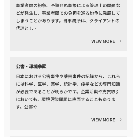
事業者間の紛争、予期せぬ事象による管理上の問題な
どが発生し、事業者間での負担を巡る紛争に発展して
しまうことがあります。当事務所は、クライアントの
代理とし…
VIEW MORE
公害・環境争訟
日本における公害事件や薬害事件の記録から、これら
には科学、医学、薬学、統計学、疫学などの専門知識
が必要であることが明らかです。企業活動や売買取引
においても、環境汚染問題に直面することもありま
す。公害や…
VIEW MORE