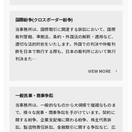
国際紛争(クロスボーダー紛争)
当事務所は、国際取引に関連する訴訟において、国際
裁判管轄、準拠法、条約・外国法の解釈・適用など、
適切な法的対処をいたします。外国での判決や仲裁判
断を日本で執行する際も、日本の裁判所において執行
判決また…
VIEW MORE
一般民事・商事争訟
当事務所は、一般的なものから大規模で複雑なものま
で、様々な民事・商事争訟を手がけています。契約に
関する紛争、企業支配権に関わる紛争、株主代表訴
訟、製造物責任訴訟、金融取引に関する争訟など、広