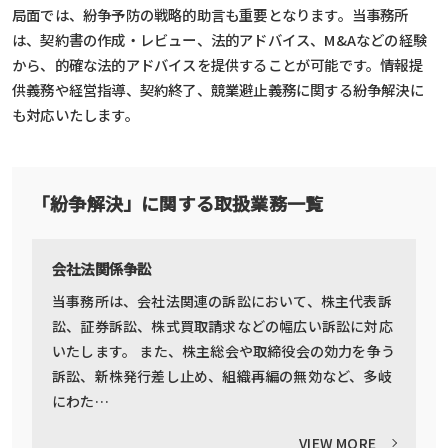
局面では、紛争予防の戦略的助言も重要となります。当事務所
は、契約書の作成・レビュー、法的アドバイス、M&Aなどの経験
から、的確な法的アドバイスを提供することが可能です。情報提
供義務や経営指導、契約終了、競業避止義務に関する紛争解決に
も対応いたします。
「紛争解決」に関する取扱業務一覧
会社法関係争訟
当事務所は、会社法関連の訴訟において、株主代表訴
訟、証券訴訟、株式買取請求などの幅広い訴訟に対応
いたします。 また、株主総会や取締役会の効力を争う
訴訟、新株発行差し止め、組織再編の無効など、多岐
にわた…
VIEW MORE