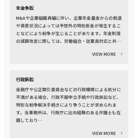
年金争訟
M&Aや企業組織再編に伴い、企業年金基金からの脱退
や資産状況によっては予想外の特別掛金が発生するこ
となどにより紛争が生じることがあります。年金制度
の減額改定に際しては、労働組合・従業員対応と共…
VIEW MORE
行政訴訟
金融庁や公正取引委員会などの行政機関による処分に
不満がある場合、行政不服申立手続や行政訴訟など、
特別な紛争解決手続きにより争うことが求められま
す。当事務所は、行政庁に出向経験のある弁護士も在
籍しており…
VIEW MORE