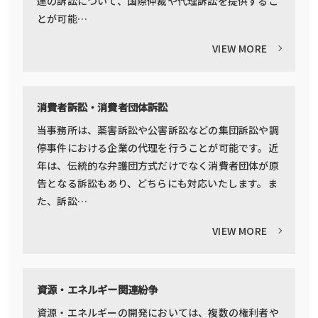
連の訴訟について、国際仲裁や代理訴訟を提供するこ
とが可能…
VIEW MORE
消費者訴訟・消費者団体訴訟
当事務所は、薬害訴訟や公害訴訟などの集団訴訟や調
停事件における企業の代理を行うことが可能です。近
年は、伝統的な弁護団方式だけでなく消費者団体が原
告となる訴訟もあり、どちらにも対応いたします。ま
た、訴訟…
VIEW MORE
資源・エネルギー関連紛争
資源・エネルギーの開発においては、複数の権利者や