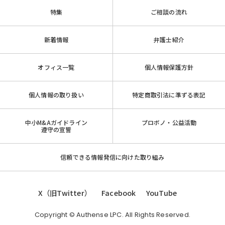
特集
ご相談の流れ
新着情報
弁護士紹介
オフィス一覧
個人情報保護方針
個人情報の取り扱い
特定商取引法に準ずる表記
中小M&Aガイドライン
プロボノ・公益活動
遵守の宣誓
信頼できる情報発信に向けた取り組み
X（旧Twitter）
Facebook
YouTube
Copyright © Authense LPC. All Rights Reserved.