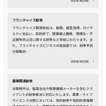
VIEW MORE
フランチャイズ紛争
フランチャイズ関連訴訟は、勧誘、経営指導、ロイヤ
ルティ支払い、契約終了、競業避止義務、商標法・不
正競争防止法に関する紛争など多岐にわたります。ま
た、フランチャイズビジネスの各局面では、紛争予防
の戦略的…
VIEW MORE
薬事関連紛争
当事務所は、製薬会社や医療機器メーカーを含むクラ
イアントの紛争解決に対応いたします。薬事・ライフ
サイエンス分野においては、契約紛争や知的財産権関