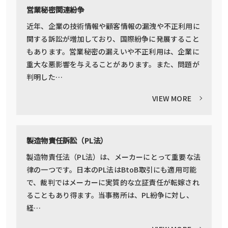
営業秘密関連紛争
近年、企業の技術情報や顧客情報の漏洩や不正利用に
関する訴訟が増加しており、国際紛争に発展すること
もあります。営業秘密の漏えいや不正利用は、企業に
重大な悪影響を与えることがあります。また、問題が
判明した…
VIEW MORE
製造物責任訴訟（PL法）
製造物責任法（PL法）は、メーカーにとって重要な法
律の一つです。日本のPL法はBtoB取引にも適用可能
で、裁判ではメーカーに実質的な立証責任が転嫁され
ることもあり得ます。当事務所は、PL紛争に対し、
経…