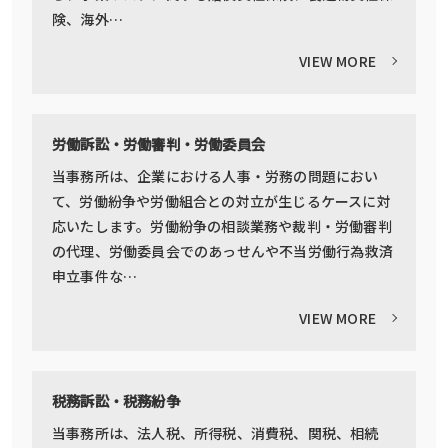
険、海外…
VIEW MORE
労働訴訟・労働審判・労働委員会
当事務所は、企業における人事・労務の問題におい
て、労働紛争や労働組合との対立が生じるケースに対
応いたします。労働紛争の相談業務や裁判・労働審判
の代理、労働委員会でのあっせんや不当労働行為救済
申立事件な…
VIEW MORE
税務訴訟・税務紛争
当事務所は、法人税、所得税、消費税、関税、相続