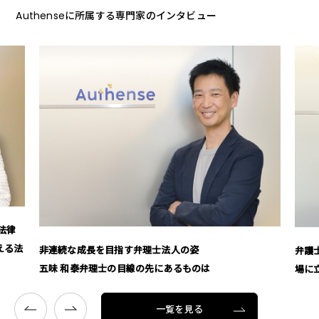
Authenseに所属する専門家のインタビュー
続な成長を目指す弁理士法人の姿
弁護士の枠を超えて
 和泰弁理士の目線の先にあるものは
場に立つ」信念
一覧を見る