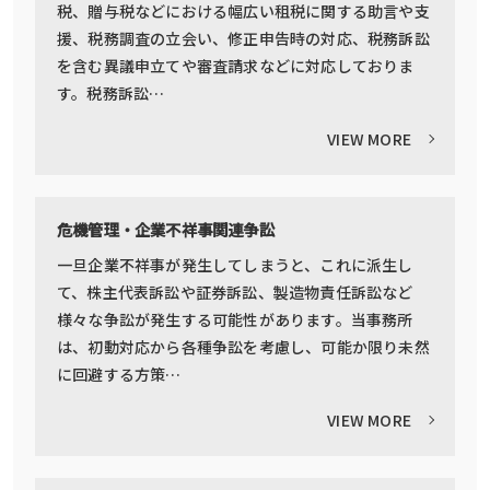
税、贈与税などにおける幅広い租税に関する助言や支
援、税務調査の立会い、修正申告時の対応、税務訴訟
を含む異議申立てや審査請求などに対応しておりま
す。税務訴訟…
VIEW MORE
危機管理・企業不祥事関連争訟
一旦企業不祥事が発生してしまうと、これに派生し
て、株主代表訴訟や証券訴訟、製造物責任訴訟など
様々な争訟が発生する可能性があります。当事務所
は、初動対応から各種争訟を考慮し、可能か限り未然
に回避する方策…
VIEW MORE