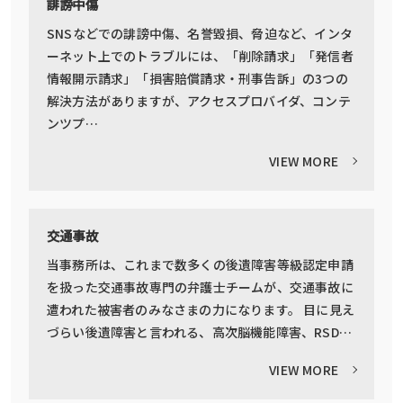
誹謗中傷
SNSなどでの誹謗中傷、名誉毀損、脅迫など、インタ
ーネット上でのトラブルには、「削除請求」「発信者
情報開示請求」「損害賠償請求・刑事告訴」の3つの
解決方法がありますが、アクセスプロバイダ、コンテ
ンツプ…
VIEW MORE
交通事故
当事務所は、これまで数多くの後遺障害等級認定申請
を扱った交通事故専門の弁護士チームが、交通事故に
遭われた被害者のみなさまの力になります。 目に見え
づらい後遺障害と言われる、高次脳機能障害、RSD…
VIEW MORE