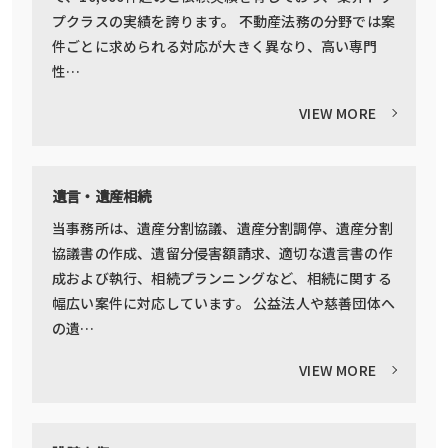
プクラスの実績を誇ります。 不動産法務の分野では案
件ごとに求められる対応が大きく異なり、高い専門
性…
VIEW MORE
遺言・遺産相続
当事務所は、遺産分割協議、遺産分割調停、遺産分割
協議書の作成、遺留分侵害額請求、適切な遺言書の作
成および執行、相続プランニングなど、相続に関する
幅広い案件に対応しています。 公益法人や慈善団体へ
の遺…
VIEW MORE