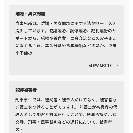
離婚・男女問題
当事務所は、離婚・男女問題に関する法的サービスを
提供しています。協議離婚、調停離婚、裁判離婚のサ
ポートから、親権や養育費、面会交流などのお子さま
に関する問題、年金分割や熟年離婚などのほか、浮気
や不倫の…
VIEW MORE
犯罪被害者
刑事事件では、被疑者・被告人だけでなく、被害者も
弁護士をつけることができます。 弁護士が被害者の代
理人として加害者対応を行うことで、刑事告訴や示談
交渉、刑事・民事裁判などの過程において、被害者
の…