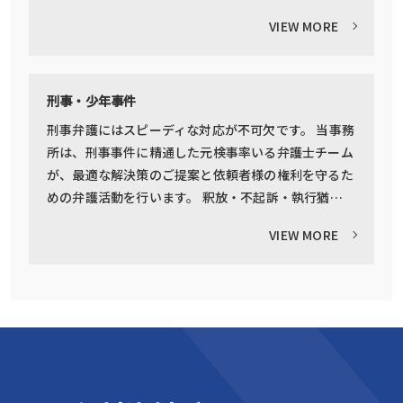
VIEW MORE
刑事・少年事件
刑事弁護にはスピーディな対応が不可欠です。 当事務
所は、刑事事件に精通した元検事率いる弁護士チーム
が、最適な解決策のご提案と依頼者様の権利を守るた
めの弁護活動を行います。 釈放・不起訴・執行猶…
VIEW MORE