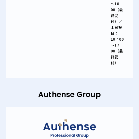
～18：
00（最
終受
付）／
土日祝
日：
10：00
～17：
00（最
終受
付）
Authense Group