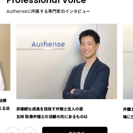
Professional Voice
Authenseに所属する専門家のインタビュー
姿
弁護士の枠を超えて 鈴木 裕二弁護士が語る「相
ものは
場に立つ」信念