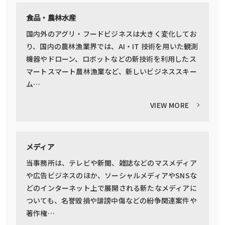
食品・農林水産
国内外のアグリ・フードビジネスは大きく変化してお
り、国内の農林漁業界では、AI・IT 技術を用いた観測
機器やドローン、ロボットなどの新技術を利用したス
マートスマート農林漁業など、新しいビジネススキー
ム…
VIEW MORE
メディア
当事務所は、テレビや新聞、雑誌などのマスメディア
や広告ビジネスのほか、ソーシャルメディアやSNSな
どのインターネット上で展開される新たなメディアに
ついても、名誉毀損や誹謗中傷などの紛争関連案件や
著作権…