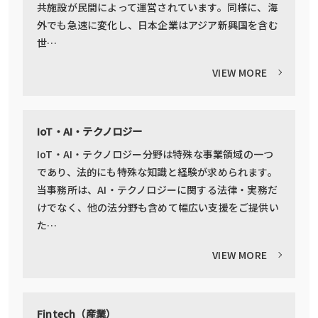
共施設が民間によって運営されています。同様に、海
外でも急速に変化し、日本企業はアジア新興国を含む
世…
VIEW MORE
IoT・AI・テクノロジー
IoT・AI・テクノロジー分野は特殊な事業領域の一つ
であり、法的にも特殊な知識と経験が求められます。
当事務所は、AI・テクノロジーに関する法律・実務だ
けでなく、他の法分野も含めて幅広い支援をご提供い
た…
VIEW MORE
Fintech（産業）