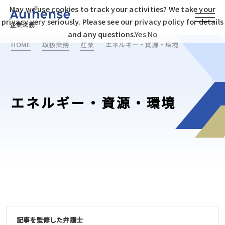
May we use cookies to track your activities? We take your
privacy very seriously. Please see our privacy policy for details
企業法務
and any questions.
Yes
No
HOME
取扱業務
産業
エネルギー・資源・環境
エネルギー・資源・環境
記事を監修した弁護士