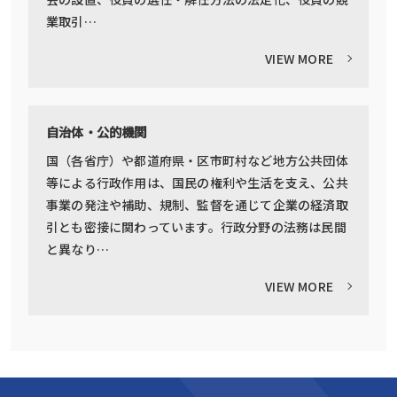
業取引…
VIEW MORE
自治体・公的機関
国（各省庁）や都道府県・区市町村など地方公共団体
等による行政作用は、国民の権利や生活を支え、公共
事業の発注や補助、規制、監督を通じて企業の経済取
引とも密接に関わっています。行政分野の法務は民間
と異なり…
VIEW MORE