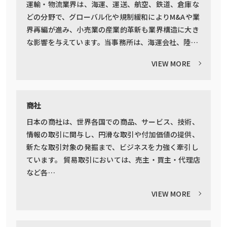
運輸・物流業界は、海運、運送、航空、鉄道、倉庫な
どの分野で、グローバル化や規制緩和によりM&Aや業
界再編が進み、小売業の産業的革新も業界構造に大き
な影響を与えています。当事務所は、海運会社、陸…
VIEW MORE
商社
日本の商社は、世界各国での商品、サービス、技術、
情報の取引に関与し、円滑な取引や付加価値の提供、
新たな取引対象の発掘まで、ビジネスを力強く牽引し
ています。 貿易取引においては、売主・買主・代理店
など各…
VIEW MORE