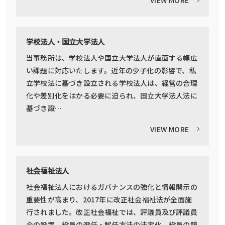
学校法人・国立大学法人
当事務所は、学校法人や国立大学法人が直面する幅広
い課題に対応いたします。近年の少子化の影響で、私
立学校法に基づき設立される学校法人は、経営の合理
化や差別化をはかる必要に迫られ、国立大学法人法に
基づき設…
VIEW MORE
社会福祉法人
社会福祉法人におけるガバナンスの強化と情報開示の
重要性が高まり、2017年に改正社会福祉法が全面施
行されました。改正社会福祉では、評議員及び評議員
会の設置、役員の選任・解任方法の法定化、役員の競