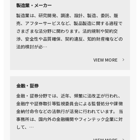
製造業・メーカー
製造業は、研究開発、調達、設計、製造、委託、販
売、アフターサービスなど、製品製造に関する過程で
さまざまな法分野に関わります。法的規制や契約交
渉、安全性や品質確保、契約違反、知的財産権などの
法的検討が必…
VIEW MORE
金融・証券
金融・証券分野では、近年、頻繁に法改正が行われ、
金融庁や証券取引等監視委員会による監督処分や課徴
金納付命令などの法執行が活発に行われています。 当
事務所は、国内外の金融機関やフィンテック企業に対
して、…
VIEW MORE