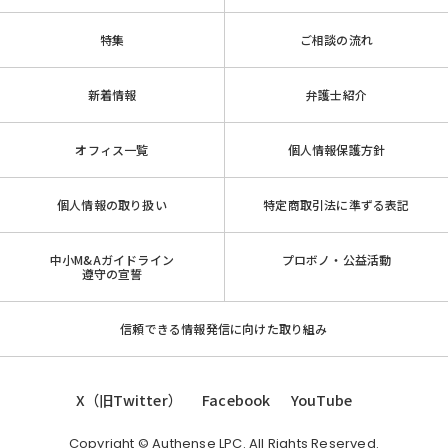
特集
ご相談の流れ
新着情報
弁護士紹介
オフィス一覧
個人情報保護方針
個人情報の取り扱い
特定商取引法に準ずる表記
中小M&Aガイドライン
プロボノ・公益活動
遵守の宣誓
信頼できる情報発信に向けた取り組み
X（旧Twitter）
Facebook
YouTube
Copyright © Authense LPC. All Rights Reserved.