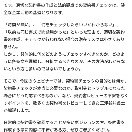
です。適切な契約書の作成と法的観点での契約書チェックは、健
全な企業活動の基盤となります。
「時間が無い」、「何をチェックしたらいいかわからない」、
「以前も同じ書式で問題無かった」といった理由で、適切な契約
書の作成、チェックが行われない場合の潜在リスクは小さくあり
ません。
しかし、具体的に何をどのようにチェックすべきなのか、どのよ
うに各条文を理解し、分析するべきなのか、その方法がわからな
いという方も多いのではないでしょうか。
そこで、今回のウェビナーでは、契約書チェックの目的とは何か、
契約書チェックが本当に必要なのか、取引先とトラブルになった
場合にどう対応すべきなのか、など、契約書レビューの不安をなく
すポイントを、数多くの契約書をレビューしてきた三津谷弁護士
が解説します。
日常的に契約書を確認することが多いポジションの方、契約書を
作成する際に内容に不安がある方、ぜひご参加ください。