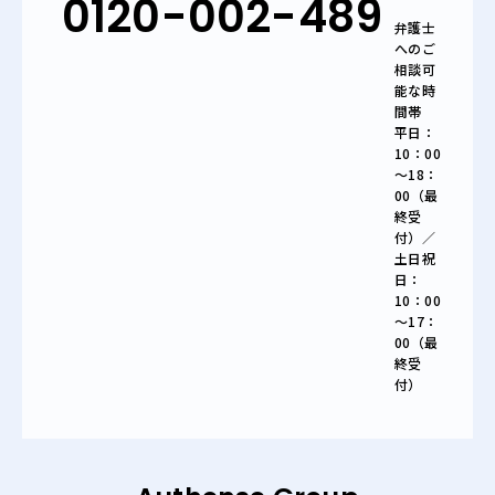
0120-002-489
弁護士
へのご
相談可
能な時
間帯
平日：
10：00
～18：
00（最
終受
付）／
土日祝
日：
10：00
～17：
00（最
終受
付）