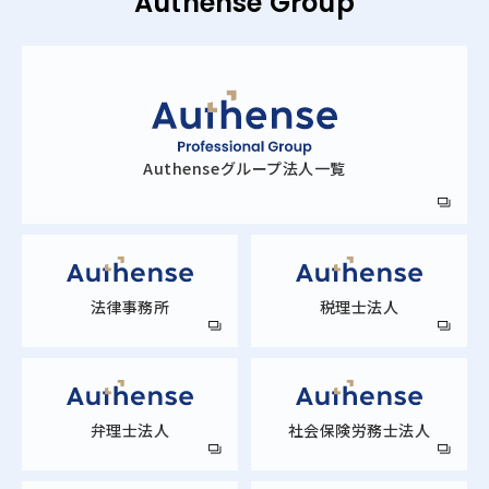
Authense Group
Authense
グループ法人一覧
法律事務所
税理士法人
弁理士法人
社会保険労務士法人