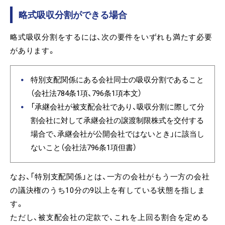
略式吸収分割ができる場合
略式吸収分割をするには、次の要件をいずれも満たす必要
があります。
特別支配関係にある会社同士の吸収分割であること
（会社法784条1項、796条1項本文）
「承継会社が被支配会社であり、吸収分割に際して分
割会社に対して承継会社の譲渡制限株式を交付する
場合で、承継会社が公開会社ではないとき」に該当し
ないこと（会社法796条1項但書）
なお、「特別支配関係」とは、一方の会社がもう一方の会社
の議決権のうち10分の9以上を有している状態を指しま
す。
ただし、被支配会社の定款で、これを上回る割合を定める