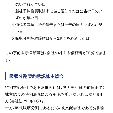
のいずれか早い日
新株予約権買取請求に係る通知または公告の日のい
ずれか早い日
債権者異議手続の催告または公告の日のいずれか早
い日
吸収分割契約締結日から2週間を経過した日
この事前開示書類等は、会社の株主や債権者が閲覧できま
す。
吸収分割契約承認株主総会
特別支配会社である承継会社は、効力発生日の前日までに
株主総会の特別決議による承認を受けなければなりませ
ん（会社法795条1項）。
一方、略式吸収分割であるため、被支配会社である分割会