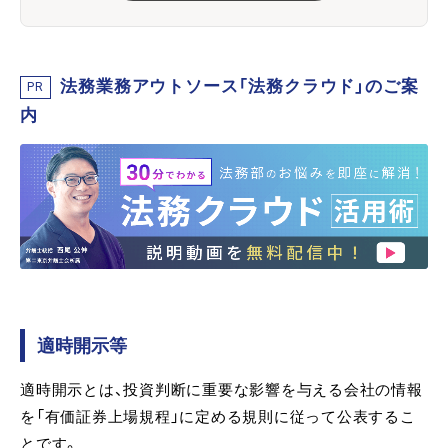
法務業務アウトソース「法務クラウド」のご案
PR
内
適時開示等
適時開示とは、投資判断に重要な影響を与える会社の情報
を「有価証券上場規程」に定める規則に従って公表するこ
とです。