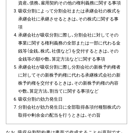
資産、債務、雇用契約その他の権利義務に関する事項
吸収分割によって分割会社または承継会社の株式を
承継会社に承継させるときは、その株式に関する事
項
承継会社が吸収分割に際し、分割会社に対してその
事業に関する権利義務の全部または一部に代わる金
銭等（金銭、株式、社債など）を交付するときは、その
金銭等の額や数、算定方法などに関する事項
承継会社が吸収分割に際し分割会社の新株予約権者
に対してその新株予約権に代わる承継株式会社の新
株予約権を交付するときは、その新株予約権の内容
や数、算定方法、割当てに関する事項など
吸収分割の効力発生日
分割会社が効力発生日に全部取得条項付種類株式の
取得や剰余金の配当を行うときは、その旨
なお、吸収分割契約書は書面で作成することが原則です。