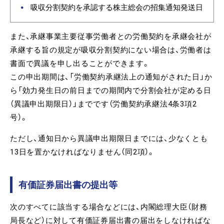
吸収分割契約を承認する株主総会の招集通知発送日
また、承継事業主要従事労働者との労働契約を承継会社が
承継する旨の規定が吸収分割契約にない場合は、労働者は
書面で異議を申し出ることができます。
この申出期間は、「労働契約承継法上の通知がされた日」か
ら「効力発生日の前日までの期間内で分割会社が定める日
（異議申出期限日）」までです（労働契約承継法4条3項2
号）。
ただし、通知日から異議申出期限日までには、少なくとも
13日を置かなければなりません（同2項）。
有価証券届出書の提出等
次のすべてに該当する場合などには、内閣総理大臣（財務
局長など）に対して有価証券届出書の届出をしなければな