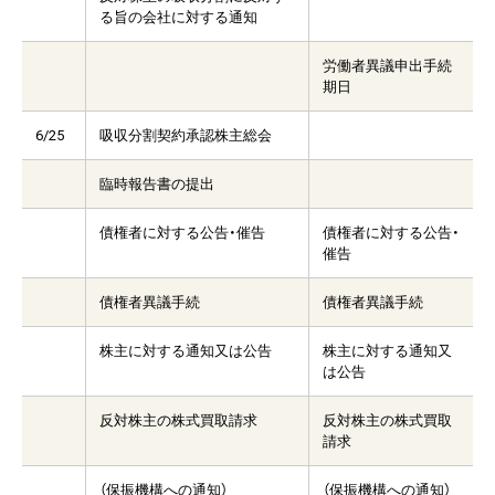
る旨の会社に対する通知
労働者異議申出手続
期日
6/25
吸収分割契約承認株主総会
臨時報告書の提出
債権者に対する公告・催告
債権者に対する公告・
催告
債権者異議手続
債権者異議手続
株主に対する通知又は公告
株主に対する通知又
は公告
反対株主の株式買取請求
反対株主の株式買取
請求
（保振機構への通知）
（保振機構への通知）