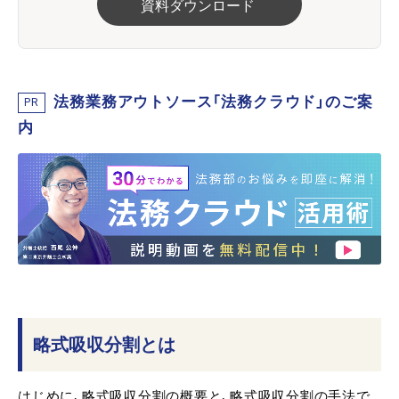
資料ダウンロード
法務業務アウトソース「法務クラウド」のご案
PR
内
略式吸収分割とは
はじめに、略式吸収分割の概要と、略式吸収分割の手法で