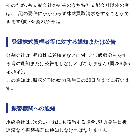
そのため、被支配会社の株主のうち特別支配会社以外の者
は、上記の要件にかかわらず株式買取請求をすることがで
きます（同785条2項2号）。
登録株式質権者等に対する通知または公告
分割会社は、登録株式質権者などに対して、吸収分割をす
る旨の通知または公告をしなければなりません（同783条5
項、6項）。
この通知は、吸収分割の効力発生日の20日前までに行いま
す。
振替機関への通知
承継会社は、次のいずれにも該当する場合、効力発生日後
遅滞なく振替機関に通知しなければなりません。