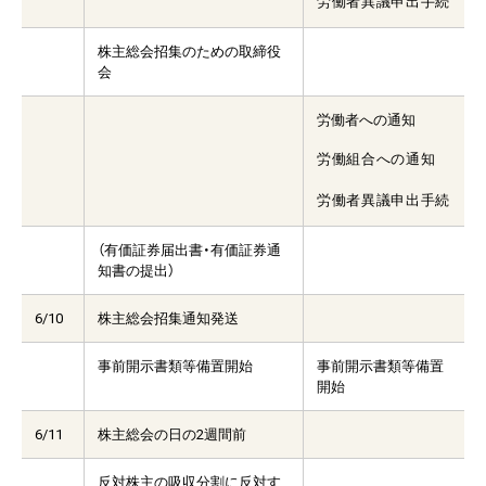
労働者異議申出手続
株主総会招集のための取締役
会
労働者への通知
労働組合への通知
労働者異議申出手続
（有価証券届出書・有価証券通
知書の提出）
6/10
株主総会招集通知発送
事前開示書類等備置開始
事前開示書類等備置
開始
6/11
株主総会の日の2週間前
反対株主の吸収分割に反対す