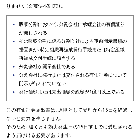
りません（金商法4条1項）。
吸収分割において、分割会社に承継会社の有価証券
が発行される
その吸収分割に係る分割会社による事前開示書類の
据置きが、特定組織再編成発行手続または特定組織
再編成交付手続に該当する
分割会社が開示会社である
分割会社に発行または交付される有価証券について
開示が行われていない
発行価額または売出価額の総額が1億円以上である
この有価証券届出書は、原則として受理から15日を経過し
ないと効力を生じません。
そのため、遅くとも効力発生日の15日前までに受理される
よう届け出る必要があります。