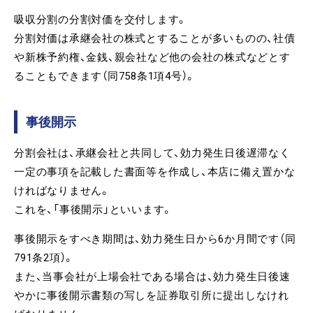
吸収分割の分割対価を交付します。
分割対価は承継会社の株式とすることが多いものの、社債
や新株予約権、金銭、親会社など他の会社の株式などとす
ることもできます（同758条1項4号）。
事後開示
分割会社は、承継会社と共同して、効力発生日後遅滞なく
一定の事項を記載した書面等を作成し、本店に備え置かな
ければなりません。
これを、「事後開示」といいます。
事後開示をすべき期間は、効力発生日から6か月間です（同
791条2項）。
また、当事会社が上場会社である場合は、効力発生日後速
やかに事後開示書類の写しを証券取引所に提出しなけれ