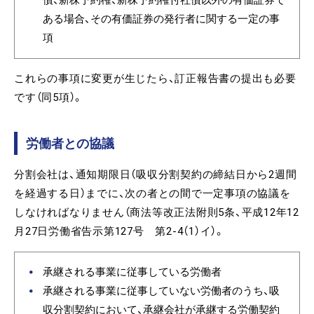
債、新株予約権、新株予約権付社債以外の有価証券で
ある場合、その有価証券の発行者に関する一定の事
項
これらの事項に変更が生じたら、訂正報告書の提出も必要
です（同5項）。
労働者との協議
分割会社は、通知期限日（吸収分割契約の締結日から2週間
を経過する日）までに、次の者との間で一定事項の協議を
しなければなりません（商法等改正法附則5条、平成12年12
月27日労働省告示第127号 第2-4（1）イ）。
承継される事業に従事している労働者
承継される事業に従事していない労働者のうち、吸
収分割契約において、承継会社が承継する労働契約