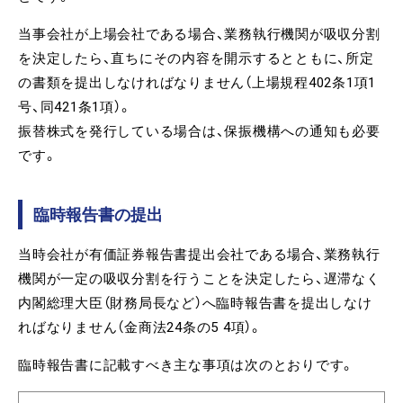
当事会社が上場会社である場合、業務執行機関が吸収分割
を決定したら、直ちにその内容を開示するとともに、所定
の書類を提出しなければなりません（上場規程402条1項1
号、同421条1項）。
振替株式を発行している場合は、保振機構への通知も必要
です。
臨時報告書の提出
当時会社が有価証券報告書提出会社である場合、業務執行
機関が一定の吸収分割を行うことを決定したら、遅滞なく
内閣総理大臣（財務局長など）へ臨時報告書を提出しなけ
ればなりません（金商法24条の5 4項）。
臨時報告書に記載すべき主な事項は次のとおりです。