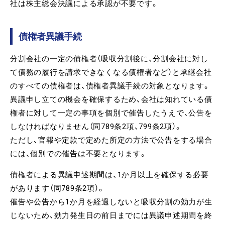
社は株主総会決議による承認が不要です。
債権者異議手続
分割会社の一定の債権者（吸収分割後に、分割会社に対し
て債務の履行を請求できなくなる債権者など）と承継会社
のすべての債権者は、債権者異議手続の対象となります。
異議申し立ての機会を確保するため、会社は知れている債
権者に対して一定の事項を個別で催告したうえで、公告を
しなければなりません（同789条2項、799条2項）。
ただし、官報や定款で定めた所定の方法で公告をする場合
には、個別での催告は不要となります。
債権者による異議申述期間は、1か月以上を確保する必要
があります（同789条2項）。
催告や公告から1か月を経過しないと吸収分割の効力が生
じないため、効力発生日の前日までには異議申述期間を終