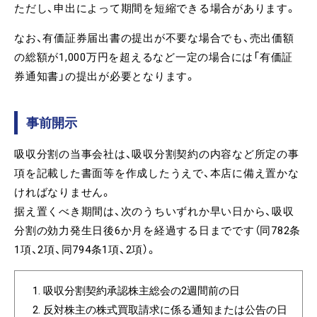
ただし、申出によって期間を短縮できる場合があります。
なお、有価証券届出書の提出が不要な場合でも、売出価額
の総額が1,000万円を超えるなど一定の場合には「有価証
券通知書」の提出が必要となります。
事前開示
吸収分割の当事会社は、吸収分割契約の内容など所定の事
項を記載した書面等を作成したうえで、本店に備え置かな
ければなりません。
据え置くべき期間は、次のうちいずれか早い日から、吸収
分割の効力発生日後6か月を経過する日までです（同782条
1項、2項、同794条1項、2項）。
吸収分割契約承認株主総会の2週間前の日
反対株主の株式買取請求に係る通知または公告の日