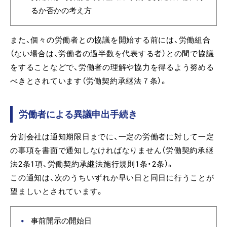
るか否かの考え方
また、個々の労働者との協議を開始する前には、労働組合
（ない場合は、労働者の過半数を代表する者）との間で協議
をすることなどで、労働者の理解や協力を得るよう努める
べきとされています（労働契約承継法７条）。
労働者による異議申出手続き
分割会社は通知期限日までに、一定の労働者に対して一定
の事項を書面で通知しなければなりません（労働契約承継
法2条1項、労働契約承継法施行規則1条・2条）。
この通知は、次のうちいずれか早い日と同日に行うことが
望ましいとされています。
事前開示の開始日