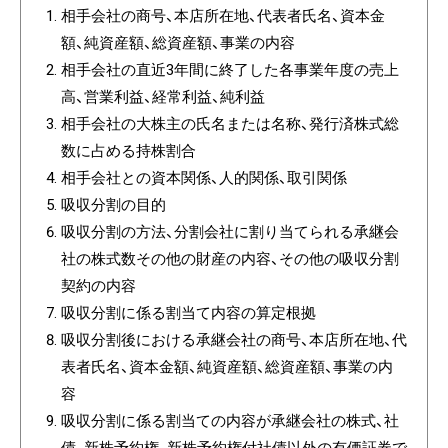
相手会社の商号、本店所在地、代表者氏名、資本金
額、純資産額、総資産額、事業の内容
相手会社の直近3年間に終了した各事業年度の売上
高、営業利益、経常利益、純利益
相手会社の大株主の氏名または名称、発行済株式総
数に占める持株割合
相手会社との資本関係、人的関係、取引関係
吸収分割の目的
吸収分割の方法、分割会社に割り当てられる承継会
社の株式数その他の財産の内容、その他の吸収分割
契約の内容
吸収分割に係る割当て内容の算定根拠
吸収分割後における承継会社の商号、本店所在地、代
表者氏名、資本金額、純資産額、総資産額、事業の内
容
吸収分割に係る割当ての内容が承継会社の株式、社