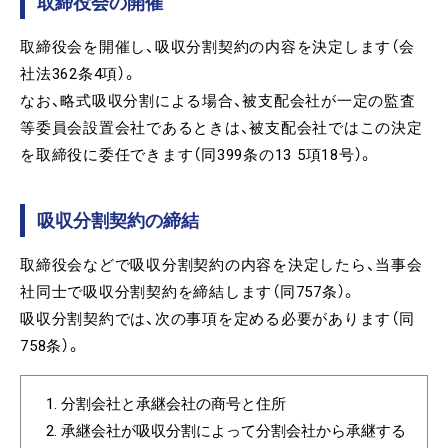
取締役会の開催
取締役会を開催し、吸収分割契約の内容を決定します（会
社法362条4項）。
なお、略式吸収分割による場合、被支配会社が一定の監査
等委員会設置会社であるときは、被支配会社ではこの決定
を取締役に委任できます（同399条の13 5項18号）。
吸収分割契約の締結
取締役会などで吸収分割契約の内容を決定したら、当事会
社同士で吸収分割契約を締結します（同757条）。
吸収分割契約では、次の事項を定める必要があります（同
758条）。
分割会社と承継会社の商号と住所
承継会社が吸収分割によって分割会社から承継する