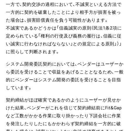
一方で、契約交渉の過程において、不誠実といえる方法で
一方的に契約を破棄したことにより相手方が損害を被っ
た場合は、損害賠償責任を負う可能性があります。
不誠実であるかどうかは「信義誠実の原則（民法1条2項に
定められている「権利の行使及び義務の履行は、信義に従
い誠実に行わなければならない」との規定による原則」）」
に照らして判断されます。
システム開発委託契約においては、ベンダーはユーザーか
ら委託を受けることで収益をあげることとなるため、一般
的にベンダーはシステム開発の委託を受けることを目指
しています。
契約締結がほぼ確実であるかのようにユーザーが見せか
けた結果、ベンダーがこれを信じて契約締結前にFit&Gap
など工数がかかる作業に取り掛かったり下請会社に作業
を発注したりしたにもかかわらず契約締結を一方的に破