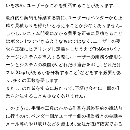
いを求め、ユーザーがこれを拒否することがあります。
最終的な契約を締結する前に、ユーザーはベンダーから正
確な見積もりを得たいと考えることが少なくありません。
しかし、システム開発にかかる費用を正確に見積もること
はボタン1つでできるようなものではなく、ユーザーの要
求を正確にヒアリングし定義をしたうえでFit&Gap（パッ
ケージシステムを導入する際に、ユーザーの業務や使用シ
ーンとシステムの機能が、どれだけ適合（Fit）し、どれだけ
ズレ（Gap）があるかを分析すること）などをする必要があ
り、多くの工数を要します。
また、この作業をするにあたって、下請け会社に一部の作
業を外注することも少なくありません。
このように、手間や工数のかかる作業を最終契約の締結前
に行うのは、ベンダー側がユーザー側の担当者との会話や
メール等のやり取りなどを踏まえ、受注がほぼ確実である