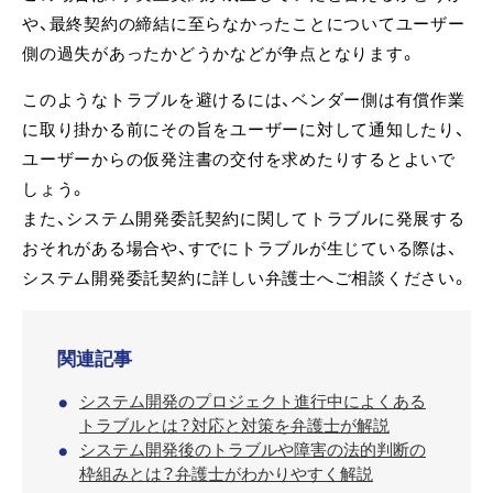
や、最終契約の締結に至らなかったことについてユーザー
側の過失があったかどうかなどが争点となります。
このようなトラブルを避けるには、ベンダー側は有償作業
に取り掛かる前にその旨をユーザーに対して通知したり、
ユーザーからの仮発注書の交付を求めたりするとよいで
しょう。
また、システム開発委託契約に関してトラブルに発展する
おそれがある場合や、すでにトラブルが生じている際は、
システム開発委託契約に詳しい弁護士へご相談ください。
関連記事
システム開発のプロジェクト進行中によくある
トラブルとは？対応と対策を弁護士が解説
システム開発後のトラブルや障害の法的判断の
枠組みとは？弁護士がわかりやすく解説