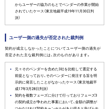
からユーザーの協力のもとでベンダーの作業が開始
されていたケース（東京地裁平成19年11月30日判
決）
ユーザー側の過失が否定された裁判例
契約が成立しなかったことについてユーザー側の過失が
否定された主な裁判例には、次のものがあります。
元々そのベンダーを含めた3社を比較して選定する
前提となっており、そのベンダーに発注する旨を明
示的に発言したことがなかったケース（東京地裁平
成17年3月28日判決）
契約を複数フェーズに分けて行っておりフェーズ3
の契約成立が争われた事案において、金額の調整が
つかなければ契約キャンセルがあり得ると告げられ