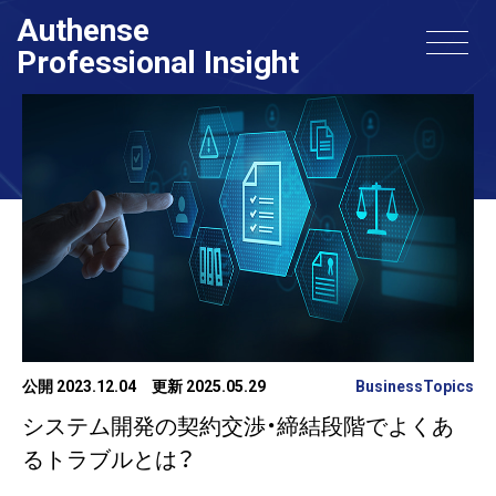
Authense
Professional Insight
公開 2023.12.04
更新 2025.05.29
BusinessTopics
システム開発の契約交渉・締結段階でよくあ
るトラブルとは？