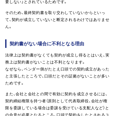
要しない」とされているためです。
そのため、最終契約書を取り交わしていないからといっ
て、契約が成立していないと断定されるわけではありませ
ん。
契約書がない場合に不利となる理由
法律上は契約書がなくても契約が成立し得るとはいえ、実
務上は契約書がないことは不利となります。
なぜなら、ベンダー側がたとえ口頭での契約成立があった
と主張したところで、口頭だとその証拠がないことが多い
ためです。
また、会社と会社との間で有効に契約を成立させるには、
契約締結権限を持つ者（原則として代表取締役、会社が権
限を委譲している場合は委譲を受けている支配人など）と
の合意が必要となるところ、口頭で契約をしたとされるユ