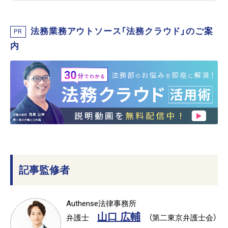
法務業務アウトソース「法務クラウド」のご案
PR
内
記事監修者
Authense法律事務所
山口 広輔
弁護士
（第二東京弁護士会）