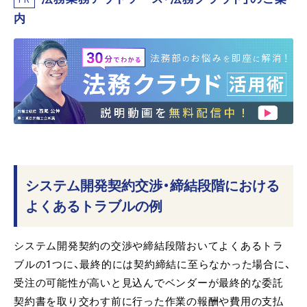
内
システム開発契約交渉・締結段階における
よくあるトラブルの例
システム開発契約の交渉や締結段階おいてよくあるトラ
ブルの1つに、最終的には契約締結に至らなかった場合に、
受注の可能性が高いと見込んでベンダーが最終的な委託
契約書を取り交わす前に行った作業の報酬や費用の支払