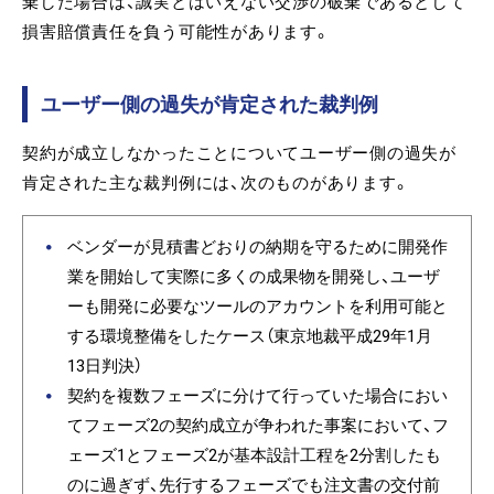
棄した場合は、誠実とはいえない交渉の破棄であるとして
損害賠償責任を負う可能性があります。
ユーザー側の過失が肯定された裁判例
契約が成立しなかったことについてユーザー側の過失が
肯定された主な裁判例には、次のものがあります。
ベンダーが見積書どおりの納期を守るために開発作
業を開始して実際に多くの成果物を開発し、ユーザ
ーも開発に必要なツールのアカウントを利用可能と
する環境整備をしたケース（東京地裁平成29年1月
13日判決）
契約を複数フェーズに分けて行っていた場合におい
てフェーズ2の契約成立が争われた事案において、フ
ェーズ1とフェーズ2が基本設計工程を2分割したも
のに過ぎず、先行するフェーズでも注文書の交付前