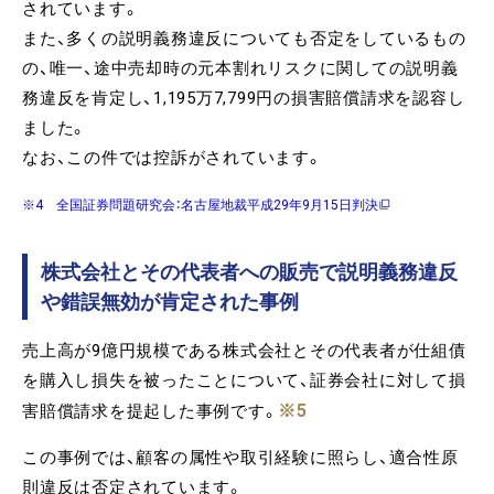
されています。
また、多くの説明義務違反についても否定をしているもの
の、唯一、途中売却時の元本割れリスクに関しての説明義
務違反を肯定し、1,195万7,799円の損害賠償請求を認容し
ました。
なお、この件では控訴がされています。
※4 全国証券問題研究会：名古屋地裁平成29年9月15日判決
株式会社とその代表者への販売で説明義務違反
や錯誤無効が肯定された事例
売上高が9億円規模である株式会社とその代表者が仕組債
を購入し損失を被ったことについて、証券会社に対して損
※5
害賠償請求を提起した事例です。
この事例では、顧客の属性や取引経験に照らし、適合性原
則違反は否定されています。