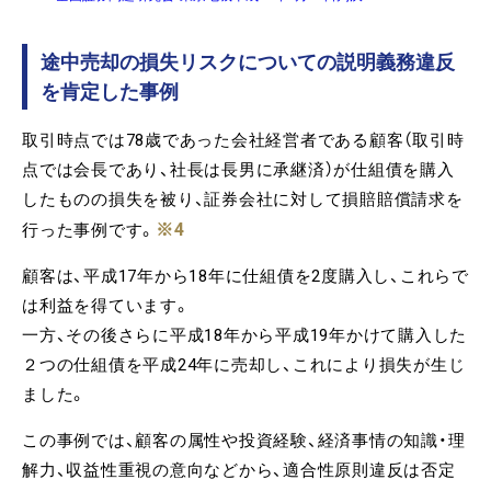
途中売却の損失リスクについての説明義務違反
を肯定した事例
取引時点では78歳であった会社経営者である顧客（取引時
点では会長であり、社長は長男に承継済）が仕組債を購入
したものの損失を被り、証券会社に対して損賠賠償請求を
※4
行った事例です。
顧客は、平成17年から18年に仕組債を2度購入し、これらで
は利益を得ています。
一方、その後さらに平成18年から平成19年かけて購入した
２つの仕組債を平成24年に売却し、これにより損失が生じ
ました。
この事例では、顧客の属性や投資経験、経済事情の知識・理
解力、収益性重視の意向などから、適合性原則違反は否定