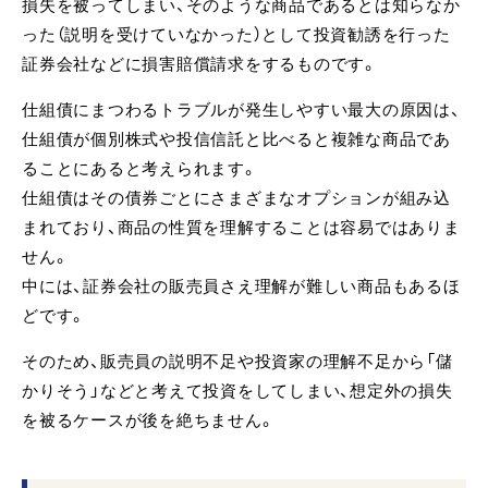
損失を被ってしまい、そのような商品であるとは知らなか
った（説明を受けていなかった）として投資勧誘を行った
証券会社などに損害賠償請求をするものです。
仕組債にまつわるトラブルが発生しやすい最大の原因は、
仕組債が個別株式や投信信託と比べると複雑な商品であ
ることにあると考えられます。
仕組債はその債券ごとにさまざまなオプションが組み込
まれており、商品の性質を理解することは容易ではありま
せん。
中には、証券会社の販売員さえ理解が難しい商品もあるほ
どです。
そのため、販売員の説明不足や投資家の理解不足から「儲
かりそう」などと考えて投資をしてしまい、想定外の損失
を被るケースが後を絶ちません。