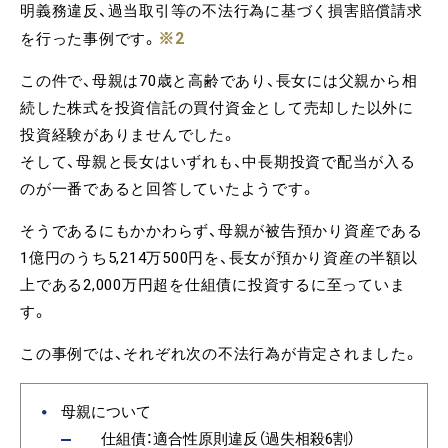
明義務違反、過当取引等の不法行為に基づく損害賠償請求
※2
を行った事例です。
この件で、母親は70歳と高齢であり、長女には父親から相
続した株式を投資信託の買付資金として売却した以外に
投資経験がありませんでした。
そして、母親と長女はいずれも、中長期投資で配当が入る
のが一番であると回答していたようです。
そうであるにもかかわらず、母親が被告預かり資産である
1億円のうち5,214万500円を、長女が預かり資産の半額以
上である2,000万円超を仕組債に投資するに至っていま
す。
この事例では、それぞれ次の不法行為が肯定されました。
母親について
仕組債：適合性原則違反（過失相殺6割）