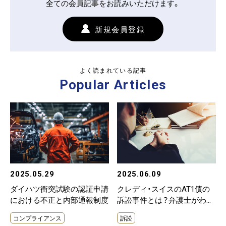
全ての会員記事をお読みいただけます。
新規会員登録
よく読まれている記事
Popular Articles
2025.05.29
2025.06.09
ダイハツ衝突試験の認証申請
クレディ・スイスのAT1債の
における不正と内部通報制度
訴訟事件とは？弁護士がわか
りやすく解説
コンプライアンス
訴訟