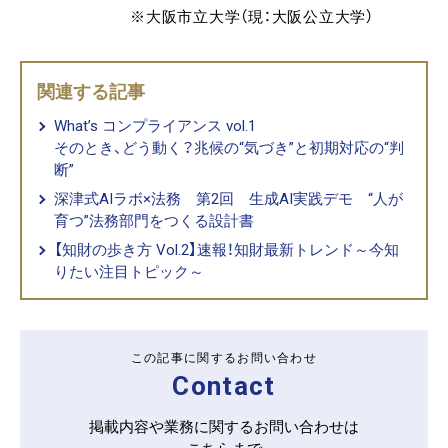
※大阪市立大学（現：大阪公立大学）
関連する記事
What’s コンプライアンス vol.1
そのとき、どう動く？兆候の“気づき”と初期対応の“判
断”
深津式AIラボ×法務 第2回 生成AI実践デモ “人が
育つ”法務部門をつくる設計書
【知財の歩き方 Vol.2】速報！知財最新トレンド～今知
りたい注目トピック～
この記事に関するお問い合わせ
Contact
掲載内容や業務に関するお問い合わせは