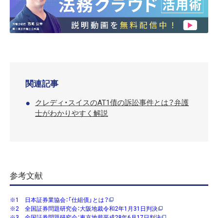
関連記事
クレディ・スイスのAT1債の訴訟事件とは？弁護
士がわかりやすく解説
参考文献
※1 日本証券業協会：「仕組債」とは？
※2 全国証券問題研究会：大阪地裁令和2年1月31日判決
※3 全国証券問題研究会：東京地裁平成28年6月17日判決