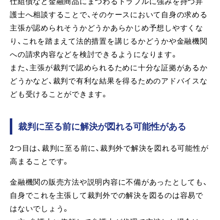
仕組債など金融商品にまつわるトラブルに強みを持つ弁
護士へ相談することで、そのケースにおいて自身の求める
主張が認められそうかどうかあらかじめ予想しやすくな
り、これを踏まえて法的措置を講じるかどうかや金融機関
への請求内容などを検討できるようになります。
また、主張が裁判で認められるために十分な証拠があるか
どうかなど、裁判で有利な結果を得るためのアドバイスな
ども受けることができます。
裁判に至る前に解決が図れる可能性がある
2つ目は、裁判に至る前に、裁判外で解決を図れる可能性が
高まることです。
金融機関の販売方法や説明内容に不備があったとしても、
自身でこれを主張して裁判外での解決を図るのは容易で
はないでしょう。