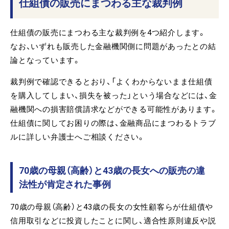
仕組債の販売にまつわる主な裁判例
仕組債の販売にまつわる主な裁判例を4つ紹介します。
なお、いずれも販売した金融機関側に問題があったとの結
論となっています。
裁判例で確認できるとおり、「よくわからないまま仕組債
を購入してしまい、損失を被った」という場合などには、金
融機関への損害賠償請求などができる可能性があります。
仕組債に関してお困りの際は、金融商品にまつわるトラブ
ルに詳しい弁護士へご相談ください。
70歳の母親（高齢）と43歳の長女への販売の違
法性が肯定された事例
70歳の母親（高齢）と43歳の長女の女性顧客らが仕組債や
信用取引などに投資したことに関し、適合性原則違反や説