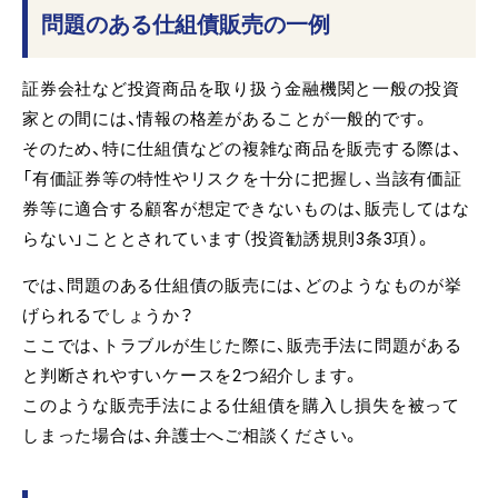
問題のある仕組債販売の一例
証券会社など投資商品を取り扱う金融機関と一般の投資
家との間には、情報の格差があることが一般的です。
そのため、特に仕組債などの複雑な商品を販売する際は、
「有価証券等の特性やリスクを十分に把握し、当該有価証
券等に適合する顧客が想定できないものは、販売してはな
らない」こととされています（投資勧誘規則3条3項）。
では、問題のある仕組債の販売には、どのようなものが挙
げられるでしょうか？
ここでは、トラブルが生じた際に、販売手法に問題がある
と判断されやすいケースを2つ紹介します。
このような販売手法による仕組債を購入し損失を被って
しまった場合は、弁護士へご相談ください。