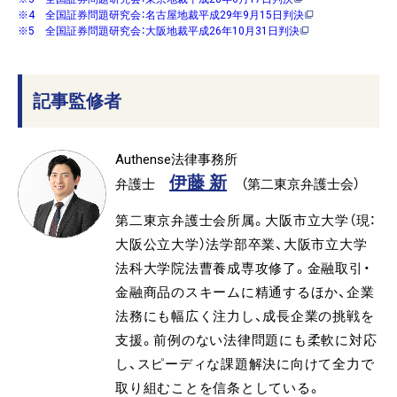
※4 全国証券問題研究会：名古屋地裁平成29年9月15日判決
※5 全国証券問題研究会：大阪地裁平成26年10月31日判決
記事監修者
Authense法律事務所
伊藤 新
弁護士
（第二東京弁護士会）
第二東京弁護士会所属。大阪市立大学（現：
大阪公立大学）法学部卒業、大阪市立大学
法科大学院法曹養成専攻修了。金融取引・
金融商品のスキームに精通するほか、企業
法務にも幅広く注力し、成長企業の挑戦を
支援。前例のない法律問題にも柔軟に対応
し、スピーディな課題解決に向けて全力で
取り組むことを信条としている。