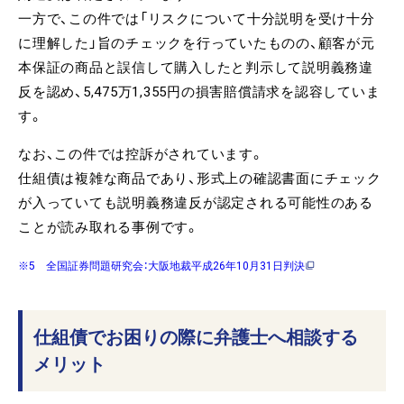
一方で、この件では「リスクについて十分説明を受け十分
に理解した」旨のチェックを行っていたものの、顧客が元
本保証の商品と誤信して購入したと判示して説明義務違
反を認め、5,475万1,355円の損害賠償請求を認容していま
す。
なお、この件では控訴がされています。
仕組債は複雑な商品であり、形式上の確認書面にチェック
が入っていても説明義務違反が認定される可能性のある
ことが読み取れる事例です。
※5 全国証券問題研究会：大阪地裁平成26年10月31日判決
仕組債でお困りの際に弁護士へ相談する
メリット