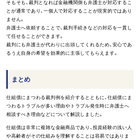
そもそも、裁判となれば金融機関側も弁護士が対応するこ
とが通常であり、一個人で対応することが現実的ではあり
ません。
弁護士へ依頼することで、裁判手続きなどの対応を一貫し
て任せることができます。
裁判にも弁護士が代わりに出頭してくれるため、安心であ
るうえ自身の希望を効果的に主張してもらえます。
まとめ
仕組債にまつわる裁判例を紹介するとともに、仕組債にま
つわるトラブルが多い理由やトラブル発生時に弁護士へ
相談すべき理由などについて解説しました。
仕組債は非常に複雑な金融商品であり、投資経験の浅い人
や高齢者がその仕組みを理解することは容易ではありま