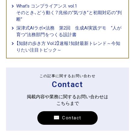
What’s コンプライアンス vol.1
そのとき、どう動く？兆候の“気づき”と初期対応の“判
断”
深津式AIラボ×法務 第2回 生成AI実践デモ “人が
育つ”法務部門をつくる設計書
【知財の歩き方 Vol.2】速報！知財最新トレンド～今知
りたい注目トピック～
この記事に関するお問い合わせ
Contact
掲載内容や業務に関するお問い合わせは
こちらまで
Contact