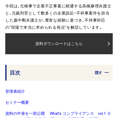
今回は、元検事で企業不正事案に精通する高橋麻理弁護士
と、元裁判官として数多くの企業訴訟・不祥事案件を担当
した森中剛弁護士が、豊富な経験に基づき、不祥事対応
の“現場で本当に求められる視点”を解説しています。
資料ダウンロードはこちら
目次
隠す
登壇者紹介
セミナー概要
資料の中身を一部公開 What’s コンプライアンス vol.1 そ