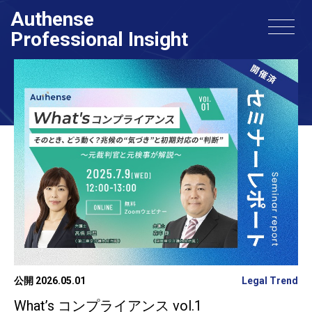
Authense
Professional Insight
公開 2026.05.01
Legal Trend
What’s コンプライアンス vol.1