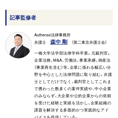
記事監修者
Authense法律事務所
森中 剛
弁護士
（第二東京弁護士会）
一橋大学法学部法律学科卒業。元裁判官。
企業法務、M&A、労働法、事業承継、倒産法
（事業再生含む）等、企業に係わる幅広い分
野を中心とした法律問題に取り組む。弁護
士としてだけでなく、裁判官としてこれま
で携わった数多くの案件実績や、中小企業
のみならず、大企業や公的企業からの依頼
を受けた経験と実績を活かし、企業組織の
課題を解決する多面的かつ実践的なアド
バイスを提供している。