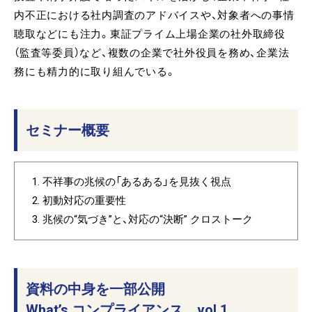
内不正における社内調査のアドバイスや、対象者への事情
聴取などにも注力。東証プライム上場企業の社外取締役
（監査等委員）など、複数の企業で社外役員を務め、企業法
務にも精力的に取り組んでいる。
セミナー概要
不祥事の兆候の「あるある」を見抜く視点
初動対応の重要性
兆候の“気づき”と、対応の“決断” クロストーク
資料の中身を一部公開
What’s コンプライアンス vol.1