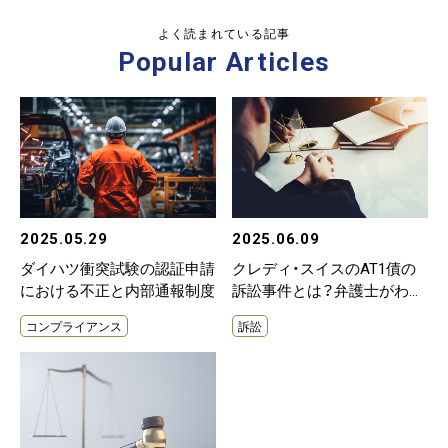
よく読まれている記事
Popular Articles
2025.05.29
2025.06.09
ダイハツ衝突試験の認証申請
クレディ・スイスのAT1債の
における不正と内部通報制度
訴訟事件とは？弁護士がわか
りやすく解説
コンプライアンス
訴訟