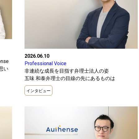
2026.06.10
nse
Professional Voice
思い
非連続な成長を目指す弁理士法人の姿
五味 和泰弁理士の目線の先にあるものは
インタビュー