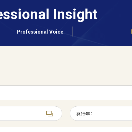
essional Insight
Professional Voice
発行年：