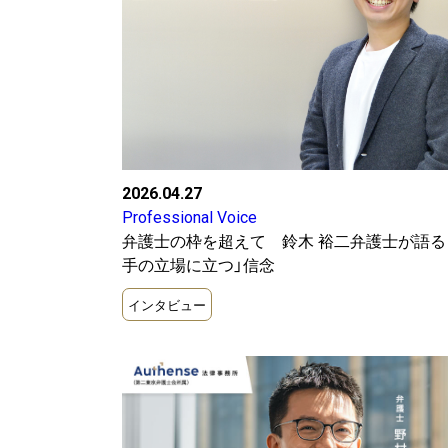
2026.04.27
Professional Voice
選択してください。
弁護士の枠を超えて 鈴木 裕二弁護士が語る
手の立場に立つ」信念
インタビュー
インタビュー
選択してください。
セミナーレポ
選択してください。
パワハラ
2020