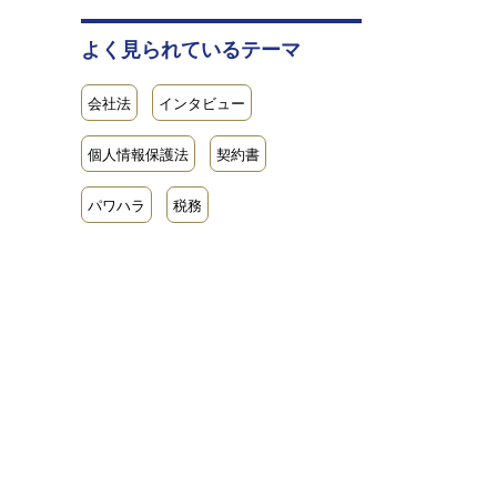
よく見られているテーマ
会社法
インタビュー
個人情報保護法
契約書
パワハラ
税務