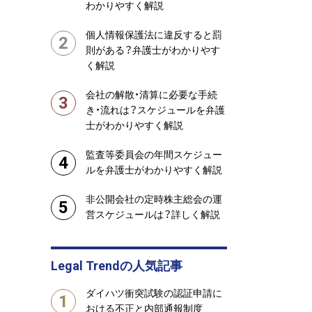
わかりやすく解説
個人情報保護法に違反すると罰
2
則がある？弁護士がわかりやす
く解説
会社の解散・清算に必要な手続
3
き・流れは？スケジュールを弁護
士がわかりやすく解説
監査等委員会の年間スケジュー
4
ルを弁護士がわかりやすく解説
非公開会社の定時株主総会の運
5
営スケジュールは？詳しく解説
Legal Trendの人気記事
ダイハツ衝突試験の認証申請に
1
おける不正と内部通報制度