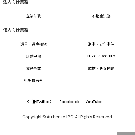
法人向け業務
企業法務
不動産法務
個人向け業務
遺言・遺産相続
刑事・少年事件
Private Wealth
誹謗中傷
交通事故
離婚・男女問題
犯罪被害者
X（旧Twitter）
Facebook
YouTube
Copyright © Authense LPC. All Rights Reserved.