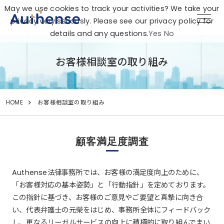
May we use cookies to track your activities? We take your
privacy very seriously. Please see our privacy policy for
details and any questions.
Yes
No
お客様相談室の取り組み
HOME
お客様相談室の取り組み
顧客満足度調査
Authense法律事務所では、お客様の満足度向上のために、
「お客様対応の基本姿勢」と「行動指針」を定めております。
この指針に基づき、お客様のご意見やご要望と真摯に向き合
い、代表弁護士の元榮をはじめ、
事務所全体にフィードバック
し、更なるリーガルサービスの向上に積極的に取り組んでまい