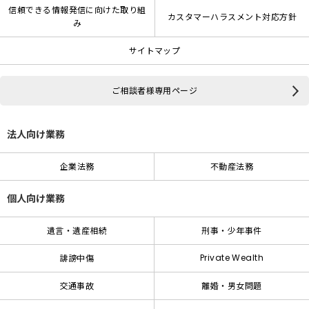
信頼できる情報発信に向けた取り組
カスタマーハラスメント対応方針
み
サイトマップ
ご相談者様専用ページ
法人向け業務
企業法務
不動産法務
個人向け業務
遺言・遺産相続
刑事・少年事件
Private Wealth
誹謗中傷
交通事故
離婚・男女問題