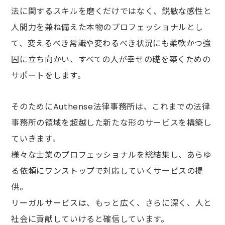
法に関するスキルを磨くだけではなく、
鋭敏な感性と
人間力を兼ね備えた本物のプロフェッショナルとし
て、
変えるべき常識や変わるべき状況にも柔軟かつ強
固に立ち向かい、
すべての人が幸せの礎を築くための
サポートをします。
そのためにAuthense法律事務所は、
これまでの法律
事務所の領域を超越した
新たな形のサービスを構築し
ていきます。
様々な士業のプロフェッショナルを総結集し、
あらゆ
る依頼にワンストップで対応していくサービスの提
供。
リーガルサービスは、もっと広く、さらに深く、
人と
社会に貢献していけると確信しています。