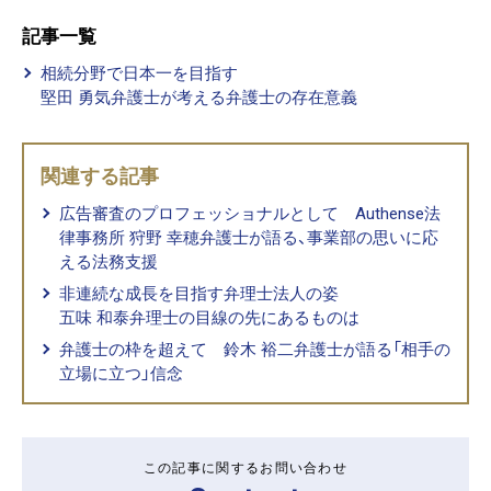
記事一覧
相続分野で日本一を目指す
堅田 勇気弁護士が考える弁護士の存在意義
関連する記事
広告審査のプロフェッショナルとして Authense法
律事務所 狩野 幸穂弁護士が語る、事業部の思いに応
える法務支援
非連続な成長を目指す弁理士法人の姿
五味 和泰弁理士の目線の先にあるものは
弁護士の枠を超えて 鈴木 裕二弁護士が語る「相手の
立場に立つ」信念
この記事に関するお問い合わせ