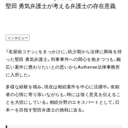
堅田 勇気弁護士が考える弁護士の存在意義
インタビュー
『名探偵コナン』をきっかけに、幼少期から法律に興味を持
った堅田 勇気弁護士。刑事事件への関心を抱きつつも、幅
広い案件に携わりたいとの思いからAuthense法律事務所
に入所した。
多様な経験を積み、現在は相続案件を中心に活躍中。依頼
者の心情に寄り添いながらも、時には強く意見を伝えるこ
とを大切にしている。相続分野のエキスパートとして、日
本一を目指す堅田弁護士の挑戦に迫る。