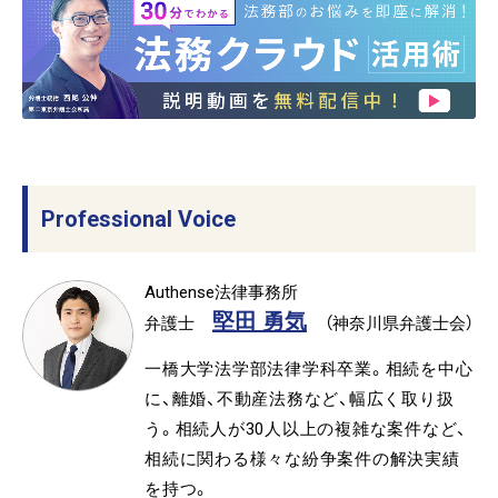
Professional Voice
Authense法律事務所
堅田 勇気
弁護士
（神奈川県弁護士会）
一橋大学法学部法律学科卒業。相続を中心
に、離婚、不動産法務など、幅広く取り扱
う。相続人が30人以上の複雑な案件など、
相続に関わる様々な紛争案件の解決実績
を持つ。