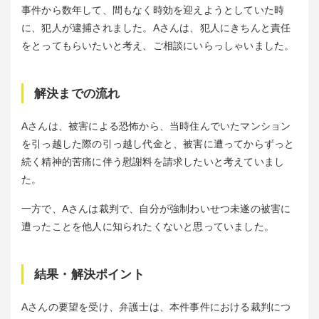
事件から数年して、間もなく時効を迎えようとしていた時
に、犯人が逮捕されました。Aさんは、犯人にきちんと責任
をとってもらいたいと考え、ご相談にいらっしゃいました。
解決までの流れ
Aさんは、被害による恐怖から、当時住んでいたマンション
を引っ越した際の引っ越し代金と、被害に遭ってからずっと
続く精神的苦痛に伴う慰謝料を請求したいと考えていまし
た。
一方で、Aさんは裁判で、自分が強制わいせつ未遂の被害に
遭ったことを他人に知られたくないと思っていました。
結果・解決ポイント
Aさんの要望を受け、弁護士は、本件事件における裁判につ