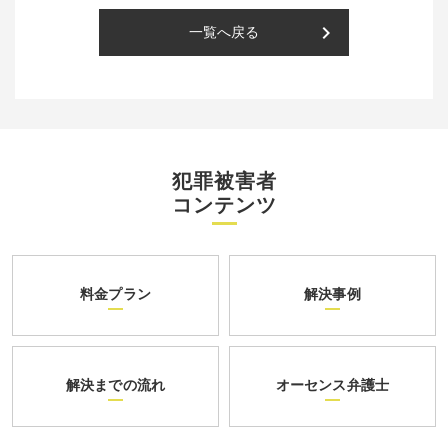
keyboard_arrow_right
一覧へ戻る
犯罪被害者
コンテンツ
料金プラン
解決事例
解決までの流れ
オーセンス弁護士