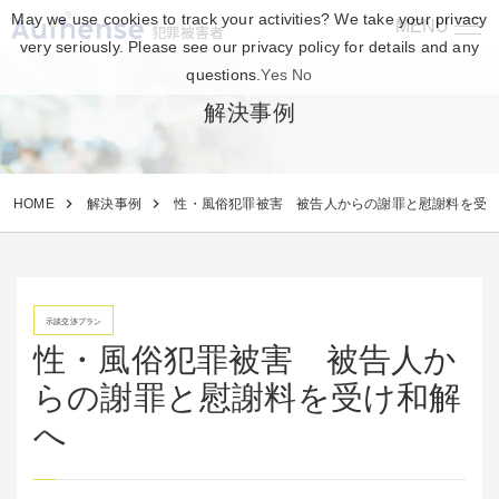
May we use cookies to track your activities? We take your privacy
MENU
犯罪被害者
very seriously. Please see our privacy policy for details and any
questions.
Yes
No
解決事例
HOME
解決事例
性・風俗犯罪被害 被告人からの謝罪と慰謝料を受
示談交渉プラン
性・風俗犯罪被害 被告人か
らの謝罪と慰謝料を受け和解
へ