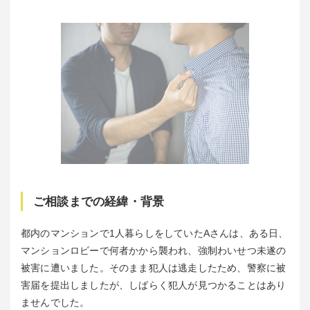
ご相談までの経緯・背景
都内のマンションで1人暮らしをしていたAさんは、ある日、
マンションロビーで何者かから襲われ、強制わいせつ未遂の
被害に遭いました。そのまま犯人は逃走したため、警察に被
害届を提出しましたが、しばらく犯人が見つかることはあり
ませんでした。