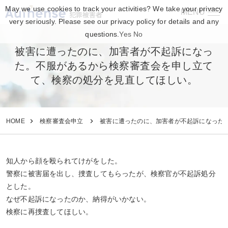
May we use cookies to track your activities? We take your privacy
MENU
犯罪被害者
very seriously. Please see our privacy policy for details and any
questions.
Yes
No
被害に遭ったのに、加害者が不起訴になっ
た。不服があるから検察審査会を申し立て
て、検察の処分を見直してほしい。
HOME
検察審査会申立
被害に遭ったのに、加害者が不起訴になった
知人から顔を殴られてけがをした。
警察に被害届を出し、捜査してもらったが、検察官が不起訴処分
とした。
なぜ不起訴になったのか、納得がいかない。
検察に再捜査してほしい。