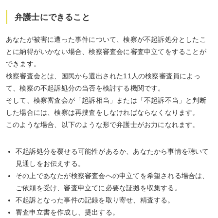
弁護士にできること
あなたが被害に遭った事件について、検察が不起訴処分としたこ
とに納得がいかない場合、検察審査会に審査申立てをすることが
できます。
検察審査会とは、国民から選出された11人の検察審査員によっ
て、検察の不起訴処分の当否を検討する機関です。
そして、検察審査会が「起訴相当」または「不起訴不当」と判断
した場合には、検察は再捜査をしなければならなくなります。
このような場合、以下のような形で弁護士がお力になれます。
不起訴処分を覆せる可能性があるか、あなたから事情を聴いて
見通しをお伝えする。
その上であなたが検察審査会への申立てを希望される場合は、
ご依頼を受け、審査申立てに必要な証拠を収集する。
不起訴となった事件の記録を取り寄せ、精査する。
審査申立書を作成し、提出する。