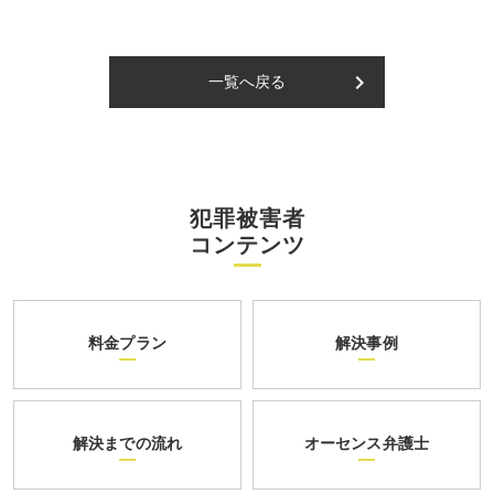
keyboard_arrow_right
一覧へ戻る
犯罪被害者
コンテンツ
料金プラン
解決事例
解決までの流れ
オーセンス弁護士