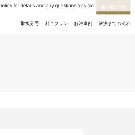
policy for details and any questions.
Yes
No
0120-002-489
phone_in_talk
相談予約
email
取扱分野
料金プラン
解決事例
解決までの流れ