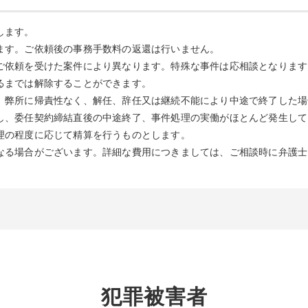
します。
ます。ご依頼後の事務手数料の返還は行いません。
ご依頼を受けた案件により異なります。特殊な事件は応相談となります
るまでは解除することができます。
、弊所に帰責性なく、解任、辞任又は継続不能により中途で終了した場
し、委任契約締結直後の中途終了、事件処理の実働がほとんど発生して
理の程度に応じて精算を行うものとします。
なる場合がございます。詳細な費用につきましては、ご相談時に弁護士
犯罪被害者