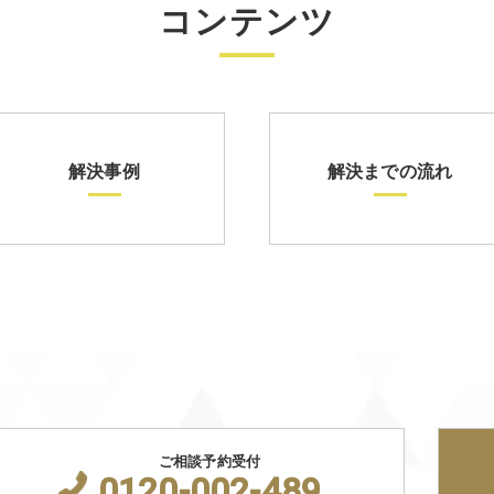
コンテンツ
解決事例
解決までの流れ
ご相談予約受付
0120-002-489