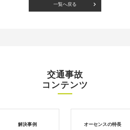
keyboard_arrow_right
一覧へ戻る
交通事故
コンテンツ
解決事例
オーセンスの特長