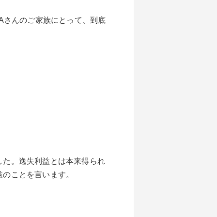
Aさんのご家族にとって、到底
した。逸失利益とは本来得られ
益のことを言います。