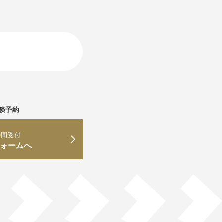
談予約
時間受付
ォームへ