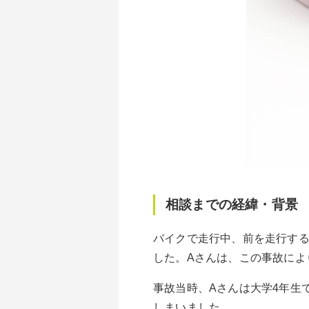
相談までの経緯・背景
バイクで走行中、前を走行す
した。Aさんは、この事故によ
事故当時、Aさんは大学4年生
しまいました。