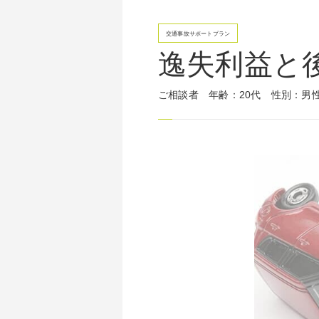
交通事故サポートプラン
逸失利益と
ご相談者
年齢：20代
性別：男