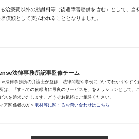
する治療費以外の慰謝料等（後遺障害賠償を含む）として、当
損害賠償額として支払われることとなりました。
thense法律事務所記事監修チーム
hense法律事務所の弁護士が監修、法律問題や事例についてわかりやすく解説
所は、「すべての依頼者に最良のサービスを」をミッションとして、
ビスを追求いたします。どうぞお気軽にご相談ください。
ィア関係者の方＞
取材等に関するお問い合わせはこちら