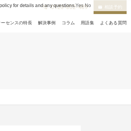
policy for details and any questions.
Yes
No
0120-002-489
phone_in_talk
相談予約
email
オーセンスの特長
解決事例
コラム
用語集
よくある質問