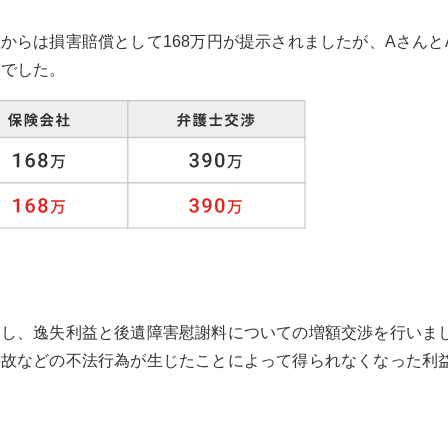
からは損害賠償として168万円が提示されましたが、Aさんと
んでした。
査し、逸失利益と後遺障害慰謝料についての増額交渉を行いま
事故などの不法行為が生じたことによって得られなくなった利