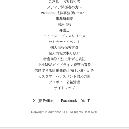
ご意見・お客様相談
メディア関係者の方へ
Authense法律事務所について
事務所概要
採用情報
弁護士
ニュース・プレスリリース
セミナー・イベント
個人情報保護方針
個人情報の取り扱い
特定商取引法に準ずる表記
中小M&Aガイドライン遵守の宣誓
信頼できる情報発信に向けた取り組み
カスタマーハラスメント対応方針
プロボノ・公益活動
サイトマップ
X（旧Twitter）
Facebook
YouTube
Copyright © Authense LPC. All Rights Reserved.