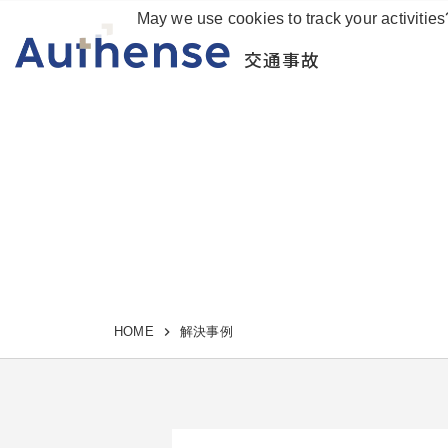
May we use cookies to track your activities
交通事故
HOME
解決事例