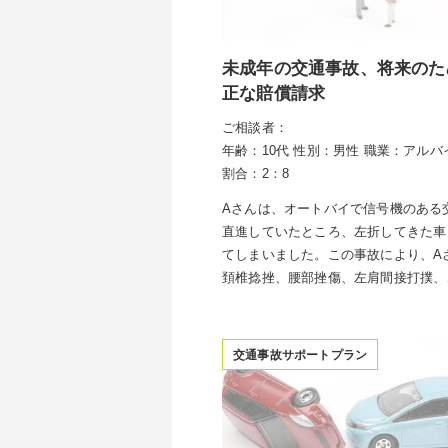
未成年の交通事故、将来のた
正な賠償請求
ご相談者：
年齢：10代
性別：男性
職業：アルバ
割合：2：8
Aさんは、オートバイで信号機のある
直進していたところ、左折してきた車
てしまいました。この事故により、A
頚椎捻挫、腰部挫傷、左肩間接打撲、
交通事故サポートプラン