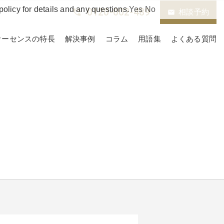
policy for details and any questions.
Yes
No
0120-002-489
phone_in_talk
相談予約
email
オーセンスの特長
解決事例
コラム
用語集
よくある質問