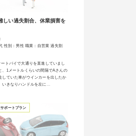
難しい過失割合、休業損害を
：
代
性別：男性
職業：自営業
過失割
オートバイで大通りを直進していまし
と、1メートルくらいの間隔でAさんの
走していた車がウインカーを出したか
、いきなりハンドルを左に…
故サポートプラン