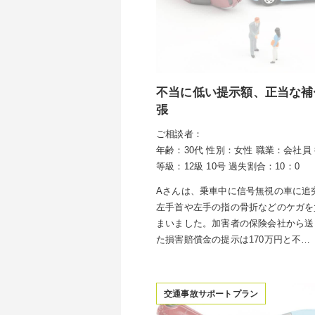
不当に低い提示額、正当な補
張
ご相談者：
年齢：30代
性別：女性
職業：会社員
等級：12級 10号
過失割合：10：0
Aさんは、乗車中に信号無視の車に追
左手首や左手の指の骨折などのケガを
まいました。加害者の保険会社から送
た損害賠償金の提示は170万円と不…
交通事故サポートプラン