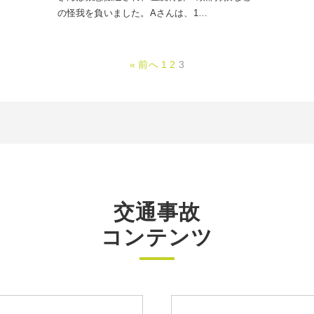
の怪我を負いました。Aさんは、1…
« 前へ
1
2
3
交通事故
コンテンツ