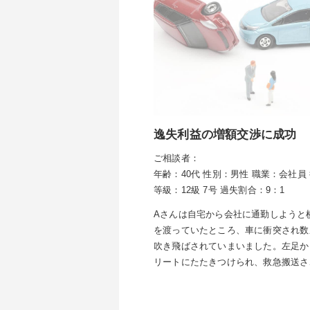
逸失利益の増額交渉に成功
ご相談者：
年齢：40代
性別：男性
職業：会社員
等級：12級 7号
過失割合：9：1
Aさんは自宅から会社に通勤しようと
を渡っていたところ、車に衝突され数
吹き飛ばされていまいました。左足か
リートにたたきつけられ、救急搬送さ