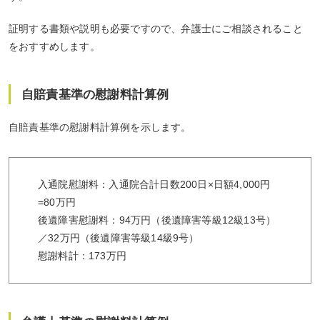
証明する書類や説明も必要ですので、弁護士にご相談されること
をおすすめします。
自賠責基準の慰謝料計算例
自賠責基準の慰謝料計算例を示します。
入通院慰謝料：
入通院合計日数200日×日額4,000円
=80万円
後遺障害慰謝料：
94万円（後遺障害等級12級13号）
／32万円（後遺障害等級14級9号）
慰謝料計：
173万円