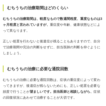
むちうちの治療期間はどのくらい
むちうちの治療期間は、軽度なもので数週間程度、重度なものは3
ヶ月程度と言われていますが、
重症度や年齢、健康状態などによ
って異なります。
正しい処置を行わないと後遺症が残ることもありますので、自分
で治療期間や完治の判断をせずに、担当医師の判断を仰ぐように
しましょう。
むちうちの治療に必要な通院回数
むちうちの治療に必要な通院回数は、症状の重症度によって変わ
ってきますが、後遺症が残らないためにも、正しい処置を必要な
頻度で行うことが
望ましいです。担当医師と相談しながら、
症状
の回復状況にあわせて治療することが大切です。