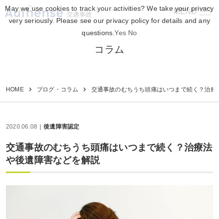
May we use cookies to track your activities? We take your privacy
MENU
交通事故
very seriously. Please see our privacy policy for details and any
questions.
Yes
No
コラム
HOME
ブログ・コラム
交通事故のむちうち頭痛はいつまで続く？治療
2020.06.08
後遺障害認定
交通事故のむちうち頭痛はいつまで続く？治療法
や後遺障害などを解説