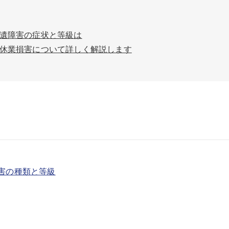
遺障害の症状と等級は
休業損害について詳しく解説します
害の種類と等級