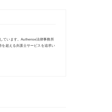
ています。Authense法律事務所
待を超える弁護士サービスを追求い