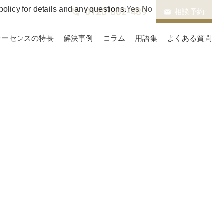
policy for details and any questions.
Yes
No
0120-002-489
phone_in_talk
相談予約
email
オーセンスの特長
解決事例
コラム
用語集
よくある質問