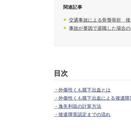
関連記事
交通事故による骨盤骨折 後
事故が要因で退職した場合の
目次
・外傷性くも膜下出血とは
・外傷性くも膜下出血による後遺障
・逸失利益の計算方法
・後遺障害認定までの流れ