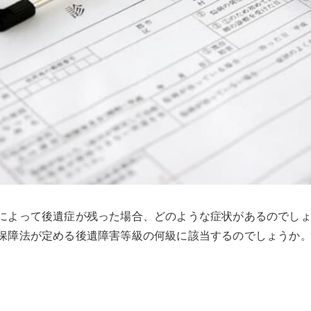
によって後遺症が残った場合、どのような症状があるのでし
保障法が定める後遺障害等級の何級に該当するのでしょうか