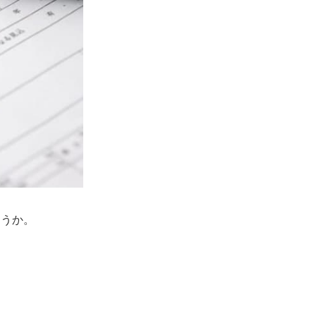
ょうか。
。