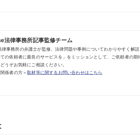
ense法律事務所記事監修チーム
nse法律事務所の弁護士が監修、法律問題や事例についてわかりやすく解説し
べての依頼者に最良のサービスを」をミッションとして、ご依頼者の期
。どうぞお気軽にご相談ください。
ア関係者の方＞
取材等に関するお問い合わせはこちら
は