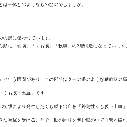
とは一体どのようなものなのでしょうか。
めの膜に覆われています。
ら順に「硬膜」「くも膜」「軟膜」の3層構造になっています
」という隙間があり、この部分はクモの巣のような繊維状の
「くも膜下出血」です。
の衝撃により発生したくも膜下出血を「外傷性くも膜下出血
きな衝撃を受けることで、脳の周りを包む膜の中で血管が破