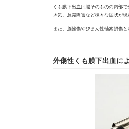
くも膜下出血は脳そのものの内部で
き気、意識障害など様々な症状が現
また、脳挫傷やびまん性軸索損傷と
外傷性くも膜下出血に