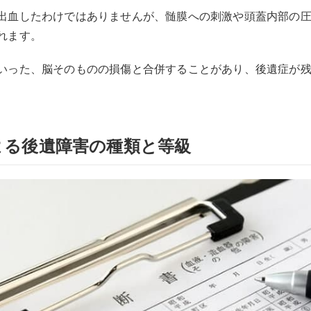
出血したわけではありませんが、髄膜への刺激や頭蓋内部の
れます。
いった、脳そのものの損傷と合併することがあり、後遺症が
よる後遺障害の種類と等級