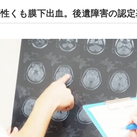
傷性くも膜下出血。後遺障害の認定