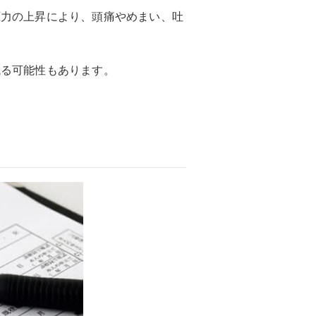
圧力の上昇により、頭痛やめまい、吐
残る可能性もあります。