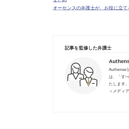
オーセンスの弁護士が、お役に立て
記事を監修した弁護士
Auth
Authe
は、「す
たします
＜メディ