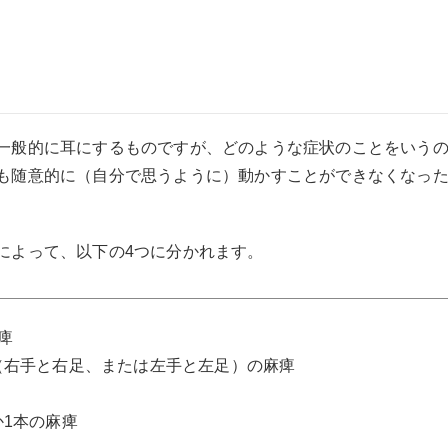
一般的に耳にするものですが、どのような症状のことをいう
も随意的に（自分で思うように）動かすことができなくなっ
によって、以下の4つに分かれます。
痺
（右手と右足、または左手と左足）の麻痺
1本の麻痺