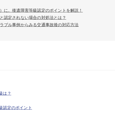
）に。後遺障害等級認定のポイントを解説！
と認定されない場合の対処法とは？
ラブル事例からみる交通事故後の対応方法
級は？
級認定のポイント