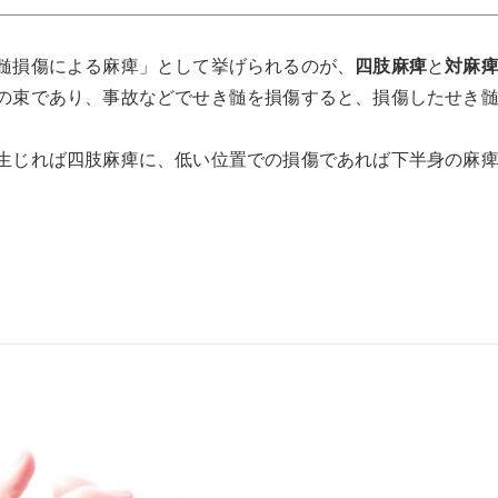
髄損傷による麻痺」として挙げられるのが、
四肢麻痺
と
対麻
の束であり、事故などでせき髄を損傷すると、損傷したせき
生じれば四肢麻痺に、低い位置での損傷であれば下半身の麻