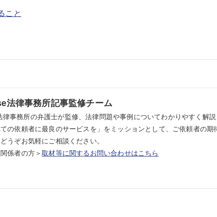
ること
ense法律事務所記事監修チーム
nse法律事務所の弁護士が監修、法律問題や事例についてわかりやすく解説し
べての依頼者に最良のサービスを」をミッションとして、ご依頼者の期
。どうぞお気軽にご相談ください。
ア関係者の方＞
取材等に関するお問い合わせはこちら