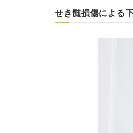
せき髄損傷による