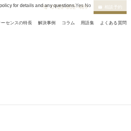
policy for details and any questions.
Yes
No
0120-002-489
phone_in_talk
相談予約
email
オーセンスの特長
解決事例
コラム
用語集
よくある質問