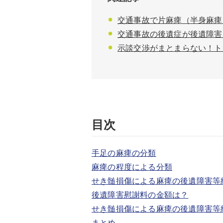
交通事故で片麻痺（半身麻痺
交通事故の後遺症が後遺障害
示談交渉がまとまらない！ト
目次
手足の麻痺の分類
麻痺の程度による分類
せき髄損傷による麻痺の後遺障害等
後遺障害慰謝料の金額は？
せき髄損傷による麻痺の後遺障害等
まとめ