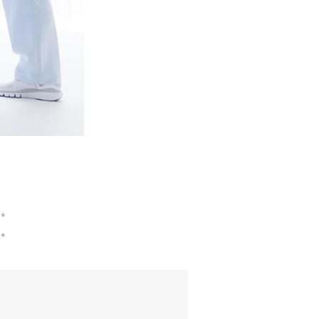
す。
す。