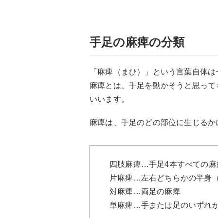
手足の麻痺の分類
「麻痺（まひ）」という言葉自体は
麻痺とは、手足を動かそうと思って
いいます。
麻痺は、手足のどの部位に生じるか
四肢麻痺…手足4本すべての麻
片麻痺…左右どちらかの半身
対麻痺…両足の麻痺
単麻痺…手または足のいずれか