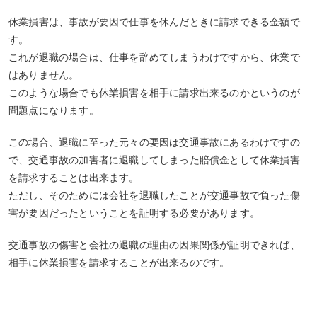
休業損害は、事故が要因で
仕事を休んだときに請求できる金額
で
す。
これが退職の場合は、仕事を辞めてしまうわけですから、休業で
はありません。
このような場合でも休業損害を相手に請求出来るのかというのが
問題点になります。
この場合、退職に至った元々の要因は交通事故にあるわけですの
で、交通事故の加害者に退職してしまった賠償金として休業損害
を請求することは出来ます。
ただし、そのためには
会社を退職したことが交通事故で負った傷
害が要因だったということを証明
する必要があります。
交通事故の傷害と会社の退職の理由の因果関係が証明できれば、
相手に休業損害を請求することが出来るのです。