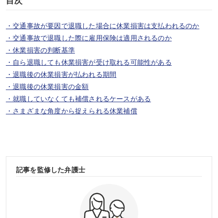
目次
・交通事故が要因で退職した場合に休業損害は支払われるのか
・交通事故で退職した際に雇用保険は適用されるのか
・休業損害の判断基準
・自ら退職しても休業損害が受け取れる可能性がある
・退職後の休業損害が払われる期間
・退職後の休業損害の金額
・就職していなくても補償されるケースがある
・さまざまな角度から捉えられる休業補償
記事を監修した弁護士