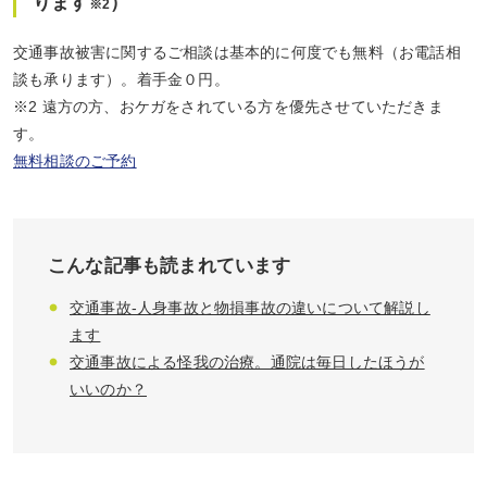
ります
）
※2
交通事故被害に関するご相談は基本的に何度でも無料（お電話相
談も承ります）。着手金０円。
※2 遠方の方、おケガをされている方を優先させていただきま
す。
無料相談のご予約
こんな記事も読まれています
交通事故-人身事故と物損事故の違いについて解説し
ます
交通事故による怪我の治療。通院は毎日したほうが
いいのか？