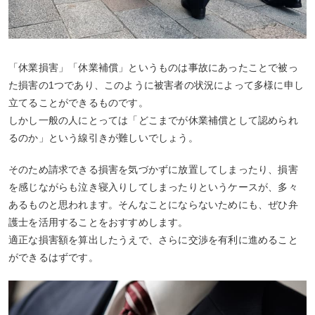
「休業損害」「休業補償」というものは事故にあったことで被っ
た損害の1つであり、このように被害者の状況によって多様に申し
立てることができるものです。
しかし一般の人にとっては「どこまでが休業補償として認められ
るのか」という線引きが難しいでしょう。
そのため請求できる損害を気づかずに放置してしまったり、損害
を感じながらも泣き寝入りしてしまったりというケースが、多々
あるものと思われます。そんなことにならないためにも、ぜひ弁
護士を活用することをおすすめします。
適正な損害額を算出したうえで、さらに交渉を有利に進めること
ができるはずです。