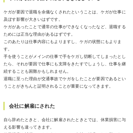
ケガが要因で退職を余儀なくされたということは、ケガが仕事に
及ぼす影響が大きいはずです。
ケガがあったことで通常の仕事ができなくなったなど、退職する
ためには正当な理由があるはずです。
このあたりは仕事内容にもよりますし、ケガの状態にもよりま
す。
手を使うことがメインの仕事で手をケガし切断してしまったとし
たら、それが要因で仕事にも支障をきたすでしょうし、仕事を継
続することも困難かもしれません。
退職に至った理由が交通事故でケガをしたことが要因であるとい
うことがきちんと証明されることが重要になってきます。
会社に解雇にされた
自ら辞めたときと、会社に解雇されたときとでは、休業損害に与
える影響も違ってきます。