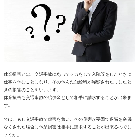
休業損害
とは、交通事故にあってケガをして入院等をしたときに
仕事を休むことになり、その休んだ分
給料が減額されたりしたと
きの損害
のことをいいます。
休業損害も交通事故の賠償金として相手に請求することが出来ま
す。
では、もし交通事故で傷害を負い、その傷害が要因で
退職を余儀
なくされた場合
に休業損害は相手に請求することが出来るのでし
ょうか。