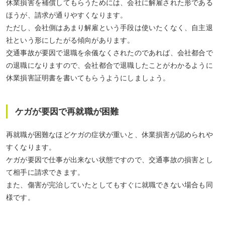
休業損害を補償してもらうためには、会社に解雇された形である
ほうが、請求が通りやすくなります。
ただし、会社側はあまり解雇という手段は使いたくなく、自主退
社という形にしたがる傾向があります。
交通事故が要因で退職を余儀なくされたのであれば、会社都合で
の退職になりますので、会社都合で退職したことがわかるように
休業損害証明書
を書いてもらうようにしましょう。
ケガが要因で再就職が困難
再就職が困難なほどケガの症状が重いと、休業損害が認められや
すくなります。
ケガが要因で仕事が出来ない状態ですので、交通事故の損害とし
て相手に請求できます。
また、傷害が完治していたとしてもすぐに就職できない場合も同
様です。