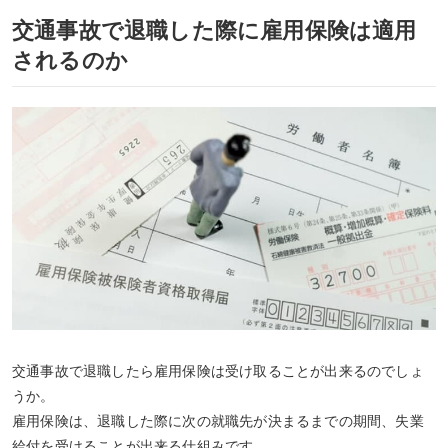
交通事故で退職した際に雇用保険は適用
されるのか
交通事故で退職したら
雇用保険
は受け取ることが出来るのでしょ
うか。
雇用保険は、退職した際に次の就職先が決まるまでの期間、
失業
給付を受ける
ことが出来る仕組みです。