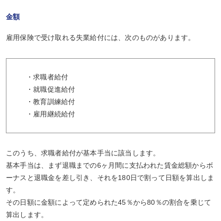
金額
雇用保険で受け取れる失業給付には、次のものがあります。
・求職者給付
・就職促進給付
・教育訓練給付
・雇用継続給付
このうち、
求職者給付が基本手当
に該当します。
基本手当
は、まず退職までの6ヶ月間に支払われた賃金総額からボ
ーナスと退職金を差し引き、それを180日で割って
日額を算出
しま
す。
その日額に金額によって定められた45％から80％の割合を乗じて
算出します。