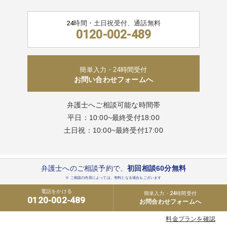
24時間・土日祝受付、通話無料
0120-002-489
簡単入力・24時間受付
お問い合わせフォームへ
弁護士へご相談可能な時間帯
平日：10:00~最終受付18:00
土日祝：10:00~最終受付17:00
弁護士へのご相談予約で、
初回相談60分無料
※ ご相談の内容によっては、有料となる場合もございます
電話をかける
簡単入力・24時間受付
0120-002-489
お問合わせフォームへ
弁護士法人Authense法律事務所
Authense税理士法人
料金プランを確認