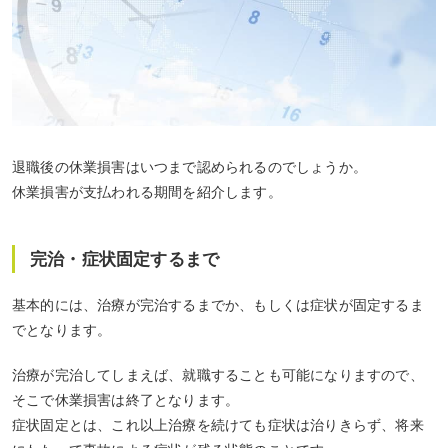
退職後の休業損害はいつまで認められるのでしょうか。
休業損害が支払われる期間を紹介します。
完治・症状固定するまで
基本的には、
治療が完治
するまでか、もしくは
症状が固定
するま
でとなります。
治療が完治してしまえば、就職することも可能になりますので、
そこで休業損害は終了となります。
症状固定とは、これ以上治療を続けても症状は治りきらず、将来