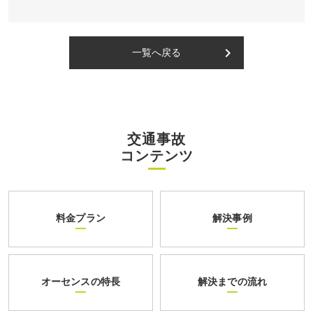
keyboard_arrow_right
一覧へ戻る
交通事故
コンテンツ
料金プラン
解決事例
オーセンスの特長
解決までの流れ