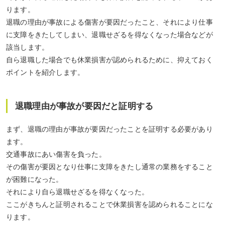
ります。
退職の理由が事故による傷害が要因だったこと、それにより仕事
に支障をきたしてしまい、退職せざるを得なくなった場合などが
該当します。
自ら退職した場合でも休業損害が認められるために、抑えておく
ポイントを紹介します。
退職理由が事故が要因だと証明する
まず、
退職の理由が事故が要因だったことを証明
する必要があり
ます。
交通事故にあい傷害を負った。
その傷害が要因となり仕事に支障をきたし通常の業務をすること
が困難になった。
それにより自ら退職せざるを得なくなった。
ここがきちんと証明されることで休業損害を認められることにな
ります。