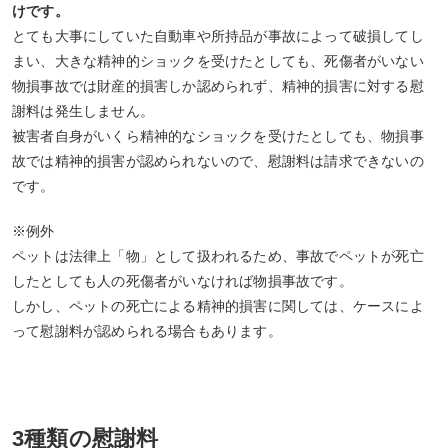
けです。
とても大事にしていた自動車や所持品が事故によって破損してし
まい、大きな精神的ショックを受けたとしても、死傷者がいない
物損事故では財産的損害しか認められず、精神的損害に対する慰
謝料は発生しません。
被害者自身がいくら精神的なショックを受けたとしても、物損事
故では精神的損害が認められないので、慰謝料は請求できないの
です。
※例外
ペットは法律上「物」として扱われるため、事故でペットが死亡
したとしても人の死傷者がいなければ物損事故です。
しかし、ペットの死亡による精神的損害に関しては、ケースによ
って慰謝料が認められる場合もあります。
3種類の慰謝料