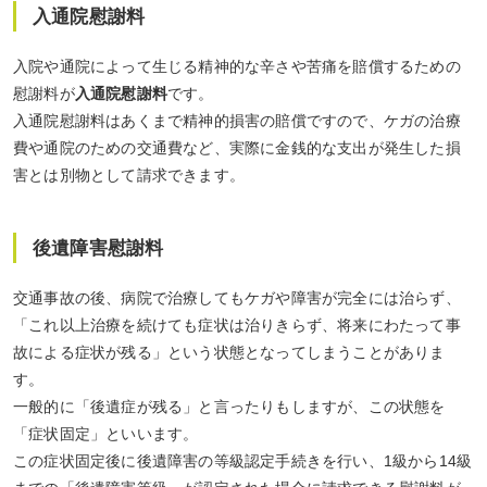
入通院慰謝料
入院や通院によって生じる精神的な辛さや苦痛を賠償するための
慰謝料が
入通院慰謝料
です。
入通院慰謝料はあくまで精神的損害の賠償ですので、ケガの治療
費や通院のための交通費など、実際に金銭的な支出が発生した損
害とは別物として請求できます。
後遺障害慰謝料
交通事故の後、病院で治療してもケガや障害が完全には治らず、
「これ以上治療を続けても症状は治りきらず、将来にわたって事
故による症状が残る」という状態となってしまうことがありま
す。
一般的に「後遺症が残る」と言ったりもしますが、この状態を
「症状固定」といいます。
この症状固定後に後遺障害の等級認定手続きを行い、1級から14級