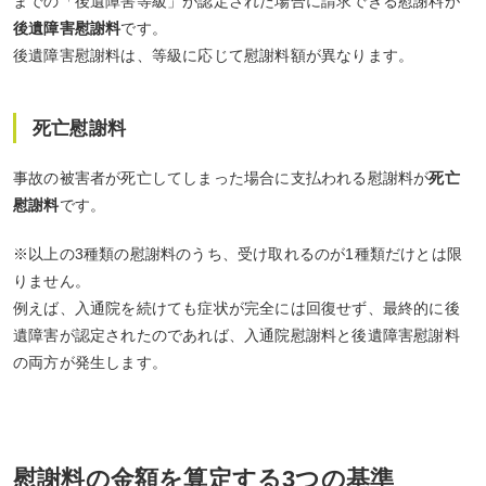
までの「後遺障害等級」が認定された場合に請求できる慰謝料が
後遺障害慰謝料
です。
後遺障害慰謝料は、等級に応じて慰謝料額が異なります。
死亡慰謝料
事故の被害者が死亡してしまった場合に支払われる慰謝料が
死亡
慰謝料
です。
※以上の3種類の慰謝料のうち、受け取れるのが1種類だけとは限
りません。
例えば、入通院を続けても症状が完全には回復せず、最終的に後
遺障害が認定されたのであれば、入通院慰謝料と後遺障害慰謝料
の両方が発生します。
慰謝料の金額を算定する3つの基準