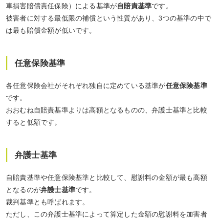
車損害賠償責任保険）による基準が
自賠責基準
です。
被害者に対する最低限の補償という性質があり、3つの基準の中で
は最も賠償金額が低いです。
任意保険基準
各任意保険会社がそれぞれ独自に定めている基準が
任意保険基準
です。
おおむね自賠責基準よりは高額となるものの、弁護士基準と比較
すると低額です。
弁護士基準
自賠責基準や任意保険基準と比較して、慰謝料の金額が最も高額
となるのが
弁護士基準
です。
裁判基準とも呼ばれます。
ただし、この弁護士基準によって算定した金額の慰謝料を加害者