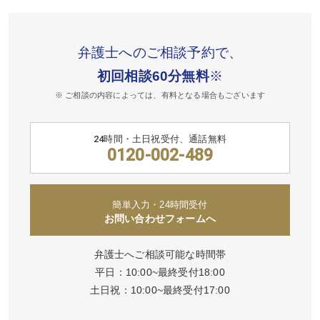
弁護士へのご相談予約で、
初回相談60分無料
※
※ ご相談の内容によっては、有料となる場合もございます
24時間・土日祝受付、通話無料
0120-002-489
簡単入力・24時間受付
お問い合わせフォームへ
弁護士へご相談可能な時間帯
平日：10:00~最終受付18:00
土日祝：10:00~最終受付17:00