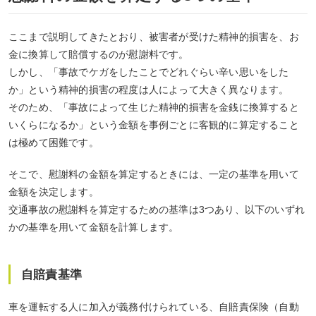
ここまで説明してきたとおり、被害者が受けた精神的損害を、お
金に換算して賠償するのが慰謝料です。
しかし、「事故でケガをしたことでどれぐらい辛い思いをした
か」という精神的損害の程度は人によって大きく異なります。
そのため、「事故によって生じた精神的損害を金銭に換算すると
いくらになるか」という金額を事例ごとに客観的に算定すること
は極めて困難です。
そこで、慰謝料の金額を算定するときには、一定の基準を用いて
金額を決定します。
交通事故の慰謝料を算定するための基準は3つあり、以下のいずれ
かの基準を用いて金額を計算します。
自賠責基準
車を運転する人に加入が義務付けられている、自賠責保険（自動