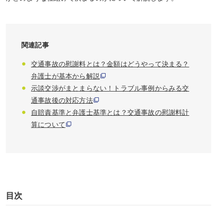
関連記事
交通事故の慰謝料とは？金額はどうやって決まる？
弁護士が基本から解説
示談交渉がまとまらない！トラブル事例からみる交
通事故後の対応方法
自賠責基準と弁護士基準とは？交通事故の慰謝料計
算について
目次