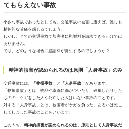
てもらえない事故
小さな事故であったとしても、交通事故の被害に遭えば、誰しも
精神的な苦痛を感じるでしょう。
しかし、全ての交通事故で加害者に慰謝料を請求できるわけでは
ありません。
では、どのような場合に慰謝料が発生するのでしょうか？
精神的損害が認められるのは原則「人身事故」のみ
交通事故には、
「物損事故」
と
「人身事故」
があります。
「物損事故」とは、物品や車両に傷がついたり、破損したりした
ものの、ケガをした人や死亡した人はいない事故のことです。
対する「人身事故」とは、被害者がケガを負った、あるいは死亡
してしまった事故のことをいいます。
このうち、
精神的損害が認められるのは、原則として人身事故だ