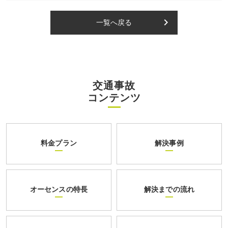
keyboard_arrow_right
一覧へ戻る
交通事故
コンテンツ
料金プラン
解決事例
オーセンスの特長
解決までの流れ