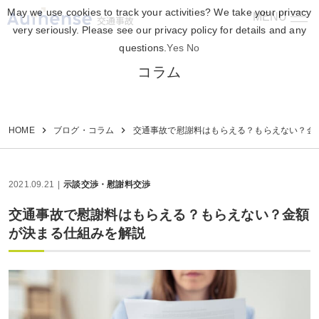
May we use cookies to track your activities? We take your privacy
MENU
交通事故
very seriously. Please see our privacy policy for details and any
questions.
Yes
No
コラム
HOME
ブログ・コラム
交通事故で慰謝料はもらえる？もらえない？金
2021.09.21
示談交渉・慰謝料交渉
交通事故で慰謝料はもらえる？もらえない？金額
が決まる仕組みを解説