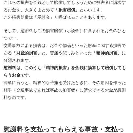
これらの損害を金銭として賠償してもらうために被害者に請求す
るお金を、大きくまとめて
「損害賠償」
といいます。
この損害賠償は「示談金」と呼ばれることもあります。
そして、慰謝料もこの損害賠償（示談金）に含まれるお金のひと
つです。
交通事故による損害は、お金や物品といった財産に関する損害で
ある
「財産的損害」
と、苦痛や悲しみといった
「精神的損害」
に
分類されます。
慰謝料は、このうち「精神的損害」を金銭に換算して賠償しても
らうお金です。
簡単に言うと、精神的な苦痛を受けたときに、その原因を作った
相手（交通事故であれば事故の加害者）に請求できるお金が慰謝
料なのです。
慰謝料を支払ってもらえる事故・支払っ