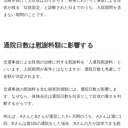
治療を続けても症状は治りきらず、将来にわたって事故による症
状が残る「症状固定」と診断された日までのうち、入院期間を含
まない期間のことです。
通院日数は慰謝料額に影響する
交通事故による怪我の治療に対する慰謝料を「入通院慰謝料」と
いいます。入院期間が基準とはなりますが、通院日数も考慮して
金額が決定されます。
交通事故の慰謝料を含む損害賠償額には、通院日数が影響しま
す。なぜなら、保険会社は通院日数を目安として症状の重さを判
断するからです。
例えば、AさんとBさんが通院した3ヶ月間のうち、Aさんは週に1
回、Bさんは週3回の通院をした場合、Bさんの方が請求できる慰