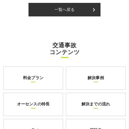
keyboard_arrow_right
一覧へ戻る
交通事故
コンテンツ
料金プラン
解決事例
オーセンスの特長
解決までの流れ