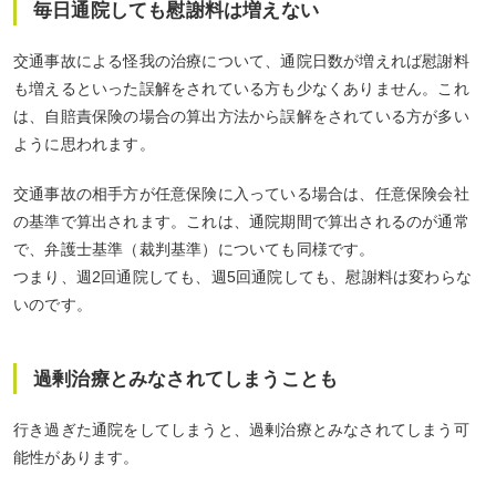
毎日通院しても慰謝料は増えない
交通事故による怪我の治療について、通院日数が増えれば慰謝料
も増えるといった誤解をされている方も少なくありません。これ
は、自賠責保険の場合の算出方法から誤解をされている方が多い
ように思われます。
交通事故の相手方が任意保険に入っている場合は、任意保険会社
の基準で算出されます。これは、通院期間で算出されるのが通常
で、弁護士基準（裁判基準）についても同様です。
つまり、週2回通院しても、週5回通院しても、慰謝料は変わらな
いのです。
過剰治療とみなされてしまうことも
行き過ぎた通院をしてしまうと、過剰治療とみなされてしまう可
能性があります。