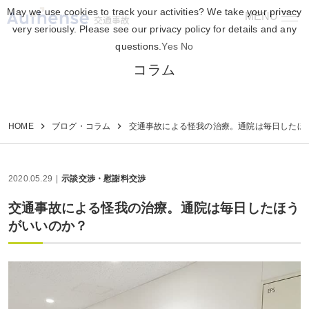
May we use cookies to track your activities? We take your privacy
MENU
交通事故
very seriously. Please see our privacy policy for details and any
questions.
Yes
No
コラム
HOME
ブログ・コラム
交通事故による怪我の治療。通院は毎日したほ
2020.05.29
示談交渉・慰謝料交渉
交通事故による怪我の治療。通院は毎日したほう
がいいのか？