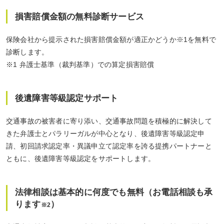
損害賠償金額の無料診断サービス
保険会社から提示された損害賠償金額が適正かどうか※1を無料で
診断します。
※1 弁護士基準（裁判基準）での算定損害賠償
後遺障害等級認定サポート
交通事故の被害者に寄り添い、交通事故問題を積極的に解決して
きた弁護士とパラリーガルが中心となり、後遺障害等級認定申
請、初回請求認定率・異議申立て認定率を誇る提携パートナーと
ともに、後遺障害等級認定をサポートします。
法律相談は基本的に何度でも無料（お電話相談も承
ります
）
※2