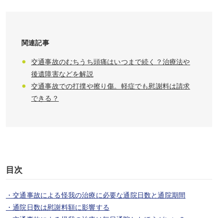
関連記事
交通事故のむちうち頭痛はいつまで続く？治療法や
後遺障害などを解説
交通事故での打撲や擦り傷。軽症でも慰謝料は請求
できる？
目次
・交通事故による怪我の治療に必要な通院日数と通院期間
・通院日数は慰謝料額に影響する