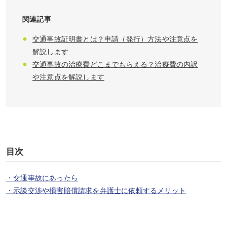
関連記事
交通事故証明書とは？申請（発行）方法や注意点を
解説します
交通事故の治療費どこまでもらえる？治療費の内訳
や注意点を解説します
目次
・交通事故にあったら
・示談交渉や損害賠償請求を弁護士に依頼するメリット