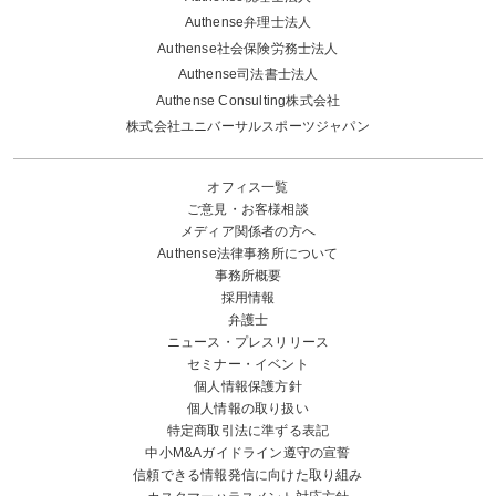
Authense弁理士法人
Authense社会保険労務士法人
Authense司法書士法人
Authense Consulting株式会社
株式会社ユニバーサルスポーツジャパン
オフィス一覧
ご意見・お客様相談
メディア関係者の方へ
Authense法律事務所について
事務所概要
採用情報
弁護士
ニュース・プレスリリース
セミナー・イベント
個人情報保護方針
個人情報の取り扱い
特定商取引法に準ずる表記
中小M&Aガイドライン遵守の宣誓
信頼できる情報発信に向けた取り組み