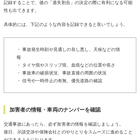
記録することで、後の「過失割合」の決定の際に有利になる可能
性も出てきます。
具体的には、下記のような内容を記録できると良いでしょう。
・ 事故発生時刻や見通しの良し悪し、天候などの情
報
・ タイヤ痕やスリップ痕、血痕などの位置や長さ
・ 事故車の破損状況、事故直後の周囲の状況
・ 信号や一時停止の有無、優先道路の確認
加害者の情報・車両のナンバーを確認
交通事故にあったら、必ず加害者の情報を確認しましょう。
後日、示談交渉や保険会社とのやりとりをスムーズに進めること
ができるようになります。