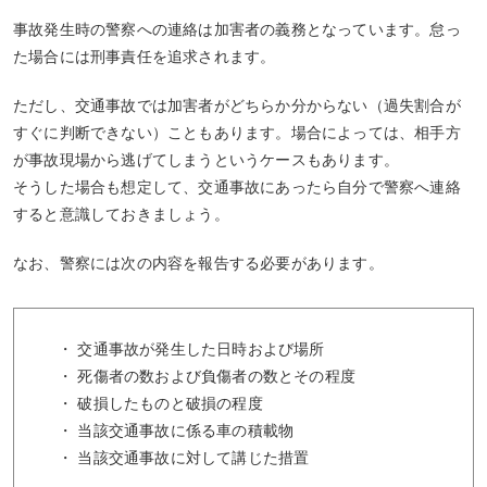
事故発生時の警察への連絡は加害者の義務となっています。怠っ
た場合には刑事責任を追求されます。
ただし、交通事故では加害者がどちらか分からない（過失割合が
すぐに判断できない）こともあります。場合によっては、相手方
が事故現場から逃げてしまうというケースもあります。
そうした場合も想定して、交通事故にあったら自分で警察へ連絡
すると意識しておきましょう。
なお、警察には次の内容を報告する必要があります。
・ 交通事故が発生した日時および場所
・ 死傷者の数および負傷者の数とその程度
・ 破損したものと破損の程度
・ 当該交通事故に係る車の積載物
・ 当該交通事故に対して講じた措置