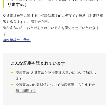
ります
）
※2
交通事故被害に関するご相談は基本的に何度でも無料（お電話相
談も承ります）。着手金０円。
※2 遠方の方、おケガをされている方を優先させていただきま
す。
無料相談のご予約
こんな記事も読まれています
交通事故-人身事故と物損事故の違いについて解説し
ます
交通事故の休業補償について徹底解説！もらえる金
額、期間は？