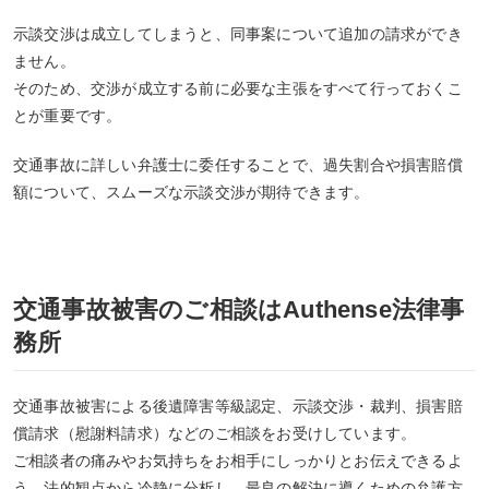
示談交渉は成立してしまうと、同事案について追加の請求ができ
ません。
そのため、交渉が成立する前に必要な主張をすべて行っておくこ
とが重要です。
交通事故に詳しい弁護士に委任することで、過失割合や損害賠償
額について、スムーズな示談交渉が期待できます。
交通事故被害のご相談はAuthense法律事
務所
交通事故被害による後遺障害等級認定、示談交渉・裁判、損害賠
償請求（慰謝料請求）などのご相談をお受けしています。
ご相談者の痛みやお気持ちをお相手にしっかりとお伝えできるよ
う、法的観点から冷静に分析し、最良の解決に導くための弁護方