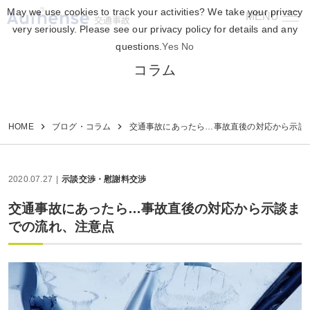
May we use cookies to track your activities? We take your privacy
MENU
交通事故
very seriously. Please see our privacy policy for details and any
questions.
Yes
No
コラム
HOME
ブログ・コラム
交通事故にあったら…事故直後の対応から示談
2020.07.27
示談交渉・慰謝料交渉
交通事故にあったら…事故直後の対応から示談ま
での流れ、注意点