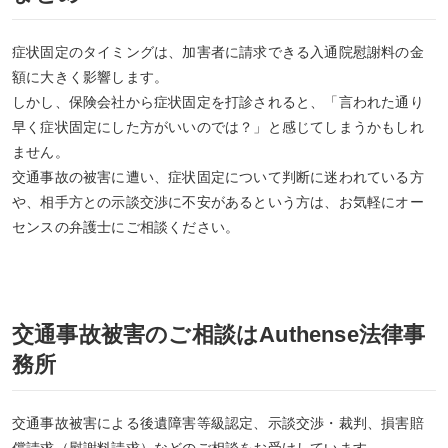
症状固定のタイミングは、加害者に請求できる入通院慰謝料の金
額に大きく影響します。
しかし、保険会社から症状固定を打診されると、「言われた通り
早く症状固定にした方がいいのでは？」と感じてしまうかもしれ
ません。
交通事故の被害に遭い、症状固定について判断に迷われている方
や、相手方との示談交渉に不安があるという方は、お気軽にオー
センスの弁護士にご相談ください。
交通事故被害のご相談はAuthense法律事
務所
交通事故被害による後遺障害等級認定、示談交渉・裁判、損害賠
償請求（慰謝料請求）などのご相談をお受けしています。