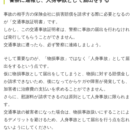
警察に通報し、人身事故として届出をする
事故の相手方の保険会社に損害賠償を請求する際に必要となるの
が「交通事故証明書」です。
しかし、この交通事故証明者は、警察に事故の届出を行わなけれ
ば発行してもらうことができません。
交通事故に遭ったら、必ず警察に連絡しましょう。
そして重要なのが、「物損事故」ではなく「人身事故」として届
出をするという点です。
仮に物損事故として届出をしてしまうと、物損に対する賠償金し
か請求できないため、後になってからケガや障害が発覚しても、
加害者に治療費の支払いを求めることができません。
さらに、慰謝料が請求できるのは原則として人身事故に限られま
す。
交通事故の被害者になった場合は、物損事故扱いにすることによ
るデメリットを避けるため、人身事故として届出を行う点を忘れ
ないようにしてください。