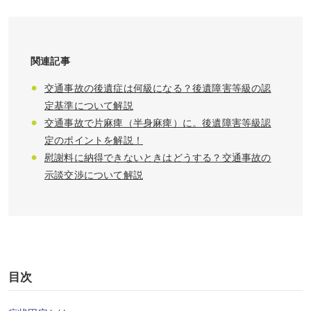
関連記事
交通事故の後遺症は何級になる？後遺障害等級の認
定基準について解説
交通事故で片麻痺（半身麻痺）に。後遺障害等級認
定のポイントを解説！
慰謝料に納得できないときはどうする？交通事故の
示談交渉について解説
目次