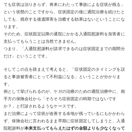
ても症状は治りきらず、将来にわたって事故による症状が残る」
という状態のことですから、症状固定の後に通院治療を続けたと
しても、残存する後遺障害を治癒する効果はないということにな
ります。
そのため、症状固定以降の通院にかかる入通院慰謝料を加害者に
支払ってもらうことは当然できません。
つまり、「入通院慰謝料が請求できるのは症状固定までの期間分
だけ」ということです。
そしてこの点を踏まえて考えると、「症状固定のタイミングを誤
ると事故被害者にとって不利益になる」ということが分かりま
す。
例として挙げられるのが、ケガの治療のための通院治療中に、相
手方の保険会社から「そろそろ症状固定の時期ではないです
か？」と打診されるようなケースです。
まだ治療によって症状が改善する余地が残っているにもかかわら
ず、保険会社に言われるまま早期に症状固定してしまうと、入通
院慰謝料が
本来支払ってもらえたはずの金額よりも少なくなって