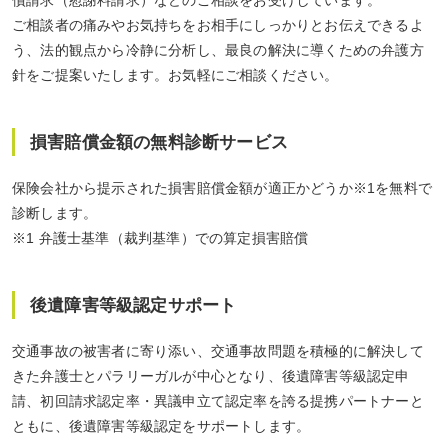
ご相談者の痛みやお気持ちをお相手にしっかりとお伝えできるよ
う、法的観点から冷静に分析し、最良の解決に導くための弁護方
針をご提案いたします。お気軽にご相談ください。
損害賠償金額の無料診断サービス
保険会社から提示された損害賠償金額が適正かどうか※1を無料で
診断します。
※1 弁護士基準（裁判基準）での算定損害賠償
後遺障害等級認定サポート
交通事故の被害者に寄り添い、交通事故問題を積極的に解決して
きた弁護士とパラリーガルが中心となり、後遺障害等級認定申
請、初回請求認定率・異議申立て認定率を誇る提携パートナーと
ともに、後遺障害等級認定をサポートします。