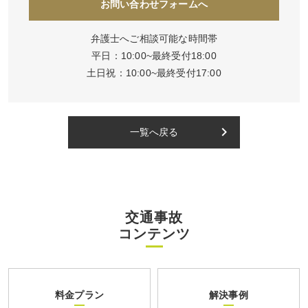
お問い合わせフォームへ
弁護士へご相談可能な時間帯
平日：10:00~最終受付18:00
土日祝：10:00~最終受付17:00
keyboard_arrow_right
一覧へ戻る
交通事故
コンテンツ
料金プラン
解決事例