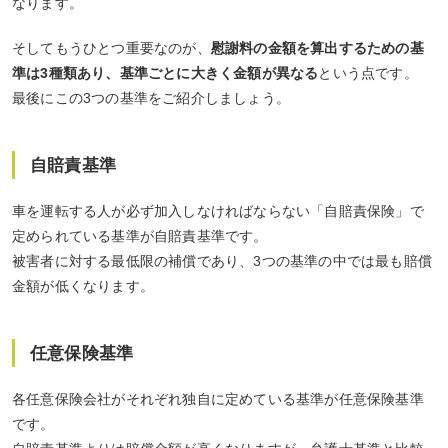
なります。
そしてもうひとつ重要なのが、
慰謝料の金額を算出するための基
準は3種類あり、基準ごとに大きく金額が異なる
という点です。
最後にこの3つの基準をご紹介しましょう。
自賠責基準
車を運転する人が必ず加入しなければならない「自賠責保険」で
定められている基準が自賠責基準です。
被害者に対する最低限の補償であり、3つの基準の中では最も賠償
金額が低くなります。
任意保険基準
各任意保険会社がそれぞれ独自に定めている基準が任意保険基準
です。