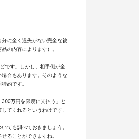
自分に全く過失がない完全な被
商品の内容によります）。
んどです。しかし、相手側が全
い場合もあります。そのような
用特約です。
300万円を限度に支払う」と
償してくれるというわけです。
ついても調べておきましょう。
任せることができますね。