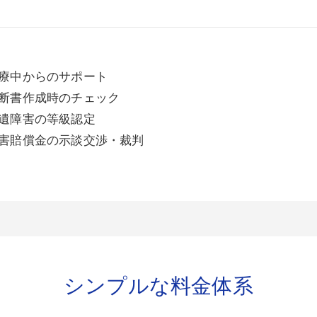
療中からのサポート
断書作成時のチェック
遺障害の等級認定
害賠償金の示談交渉・裁判
シンプルな料金体系