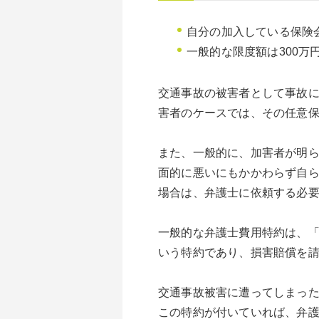
自分の加入している保険
一般的な限度額は300万
交通事故の被害者として事故
害者のケースでは、その任意
また、一般的に、加害者が明ら
面的に悪いにもかかわらず自
場合は、弁護士に依頼する必
一般的な弁護士費用特約は、「
いう特約であり、損害賠償を
交通事故被害に遭ってしまっ
この特約が付いていれば、弁