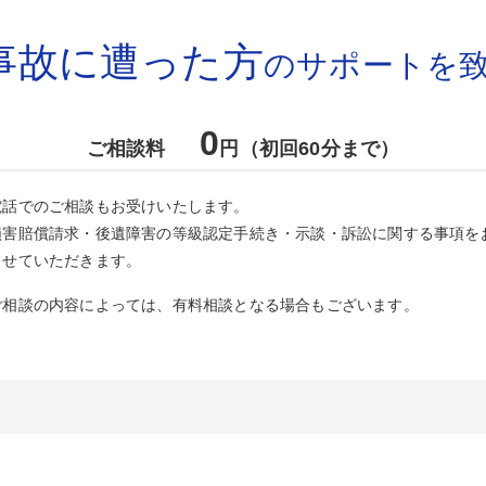
事故に遭った方
のサポートを
0
ご相談料
円（初回60分まで）
電話でのご相談もお受けいたします。
損害賠償請求・後遺障害の等級認定手続き・示談・訴訟に関する事項を
させていただきます。
ご相談の内容によっては、有料相談となる場合もございます。