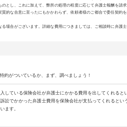
ものとし、これに加えて、弊所の処理の程度に応じて弁護士報酬を請求
実質的な合意に至ったにもかかわらず、依頼者様のご都合で委任契約を
なる場合がございます。詳細な費用につきましては、ご相談時に弁護士
特約がついているか、まず、調べましょう！
加入している保険会社が弁護士にかかる費用を出してくれると
や訴訟でかかった弁護士費用を保険会社が支払ってくれるとい
ています。