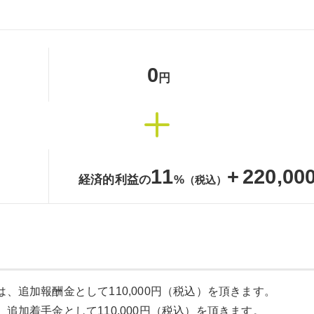
0
円
11
+
220,00
経済的利益の
%
（税込）
、追加報酬金として110,000円（税込）を頂きます。
追加着手金として110,000円（税込）を頂きます。