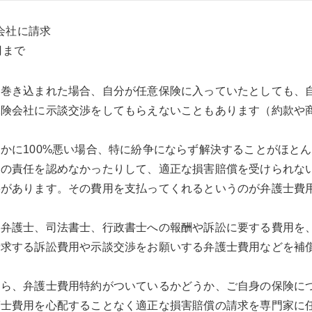
会社に請求
円まで
に巻き込まれた場合、自分が任意保険に入っていたとしても、
保険会社に示談交渉をしてもらえないこともあります（約款や
かに100%悪い場合、特に紛争にならず解決することがほと
らの責任を認めなかったりして、適正な損害賠償を受けられな
要があります。その費用を支払ってくれるというのが弁護士費
弁護士、司法書士、行政書士への報酬や訴訟に要する費用を、
請求する訴訟費用や示談交渉をお願いする弁護士費用などを補
たら、弁護士費用特約がついているかどうか、ご自身の保険に
護士費用を心配することなく適正な損害賠償の請求を専門家に