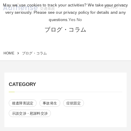
May we use cookies to track your activities? We take your privacy
MENU
交通事故
very seriously. Please see our privacy policy for details and any
questions.
Yes
No
ブログ・コラム
HOME
ブログ・コラム
CATEGORY
後遺障害認定
事故発生
症状固定
示談交渉・慰謝料交渉