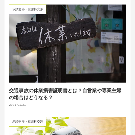
示談交渉・慰謝料交渉
交通事故の休業損害証明書とは？自営業や専業主婦
の場合はどうなる？
2021.01.21
示談交渉・慰謝料交渉