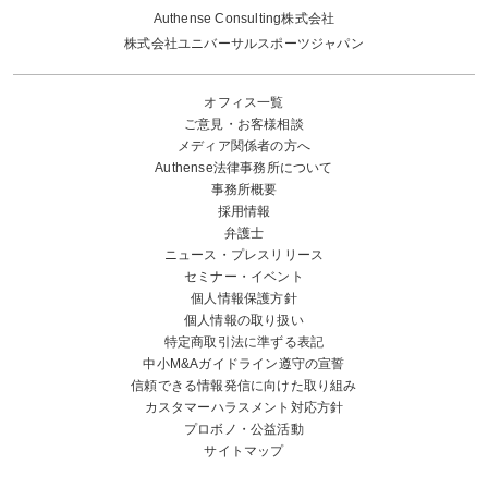
Authense Consulting株式会社
株式会社ユニバーサルスポーツジャパン
オフィス一覧
ご意見・お客様相談
メディア関係者の方へ
Authense法律事務所について
事務所概要
採用情報
弁護士
ニュース・プレスリリース
セミナー・イベント
個人情報保護方針
個人情報の取り扱い
特定商取引法に準ずる表記
中小M&Aガイドライン遵守の宣誓
信頼できる情報発信に向けた取り組み
カスタマーハラスメント対応方針
プロボノ・公益活動
サイトマップ