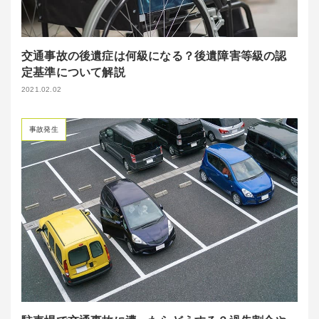
交通事故の後遺症は何級になる？後遺障害等級の認
定基準について解説
2021.02.02
事故発生