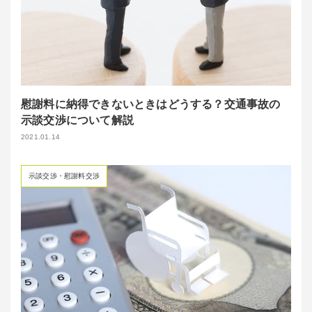
慰謝料に納得できないときはどうする？交通事故の
示談交渉について解説
2021.01.14
示談交渉・慰謝料交渉