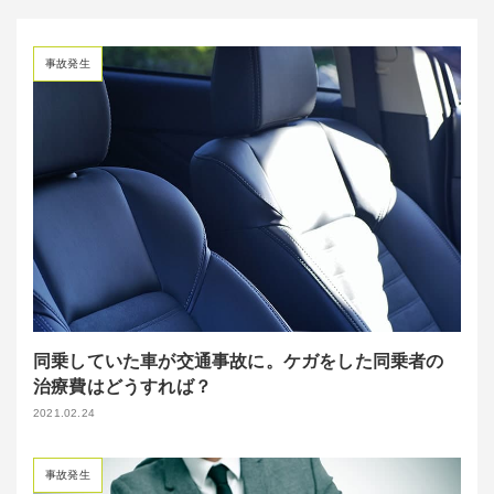
事故発生
同乗していた車が交通事故に。ケガをした同乗者の
治療費はどうすれば？
2021.02.24
事故発生