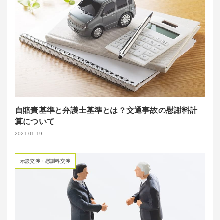
自賠責基準と弁護士基準とは？交通事故の慰謝料計
算について
2021.01.19
示談交渉・慰謝料交渉