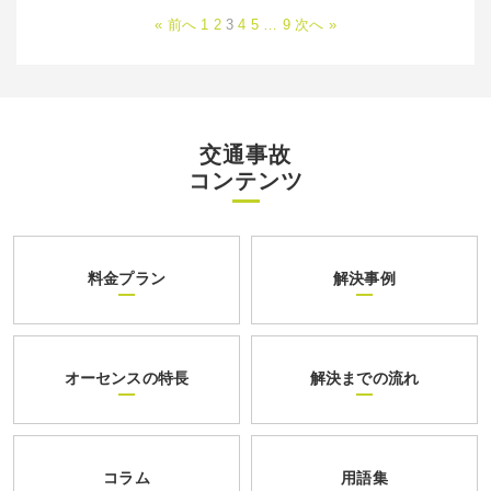
« 前へ
1
2
3
4
5
…
9
次へ »
交通事故
コンテンツ
料金プラン
解決事例
オーセンスの特長
解決までの流れ
コラム
用語集